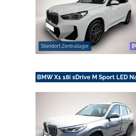
Standort Zentrallager
BMW X1 18i sDrive M Sport LED 