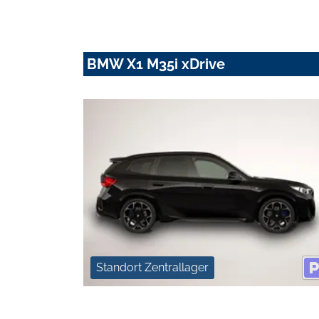
BMW X1 M35i xDrive
Standort Zentrallager