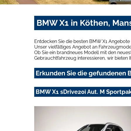
BMW X1 in Köthen, Mans
Entdecken Sie die besten BMW X1 Angebote i
Unser vielfältiges Angebot an Fahrzeugmodel
Ob Sie ein brandneues Modell mit den neuest
Gebrauchtfahrzeug interessieren, wir bieten I
Erkunden Sie die gefundenen B
BMW X1 sDrive20i Aut. M Sportpa