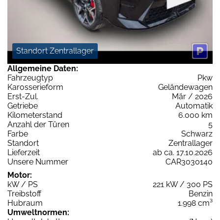
Standort Zentrallager
Allgemeine Daten:
Fahrzeugtyp
Pkw
Karosserieform
Geländewagen
Erst-Zul.
Mär / 2026
Getriebe
Automatik
Kilometerstand
6.000 km
Anzahl der Türen
5
Farbe
Schwarz
Standort
Zentrallager
Lieferzeit
ab ca. 17.10.2026
Unsere Nummer
CAR3030140
Motor:
kW / PS
221 kW / 300 PS
Treibstoff
Benzin
Hubraum
1.998 cm³
Umweltnormen: