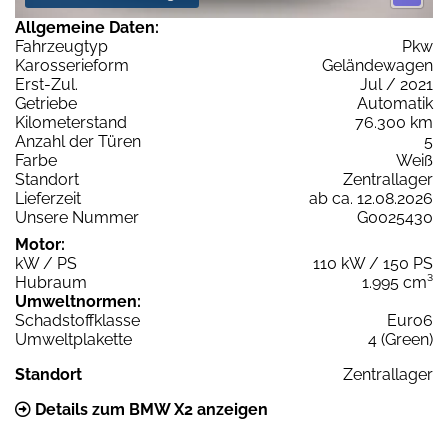
Allgemeine Daten:
Fahrzeugtyp
Pkw
Karosserieform
Geländewagen
Erst-Zul.
Jul / 2021
Getriebe
Automatik
Kilometerstand
76.300 km
Anzahl der Türen
5
Farbe
Weiß
Standort
Zentrallager
Lieferzeit
ab ca. 12.08.2026
Unsere Nummer
G0025430
Motor:
kW / PS
110 kW / 150 PS
Hubraum
1.995 cm³
Umweltnormen:
Schadstoffklasse
Euro6
Umweltplakette
4 (Green)
Standort
Zentrallager
Details zum BMW X2 anzeigen