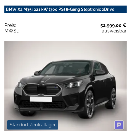
BMW X2 M35i 221 kW (300 PS) 8-Gang Steptronic xDrive
Preis:
52.999,00 €
MWSt:
ausweisbar
Standort Zentrallager