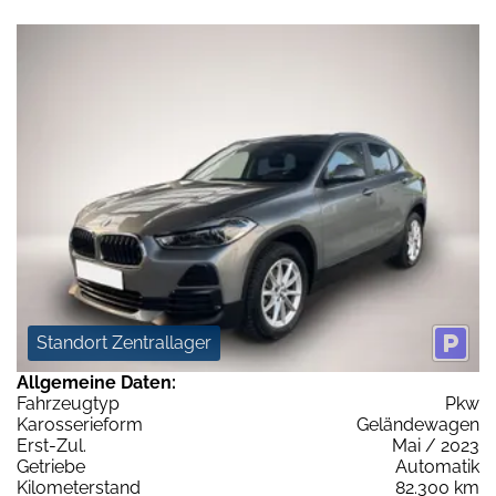
Standort Zentrallager
Allgemeine Daten:
Fahrzeugtyp
Pkw
Karosserieform
Geländewagen
Erst-Zul.
Mai / 2023
Getriebe
Automatik
Kilometerstand
82.300 km