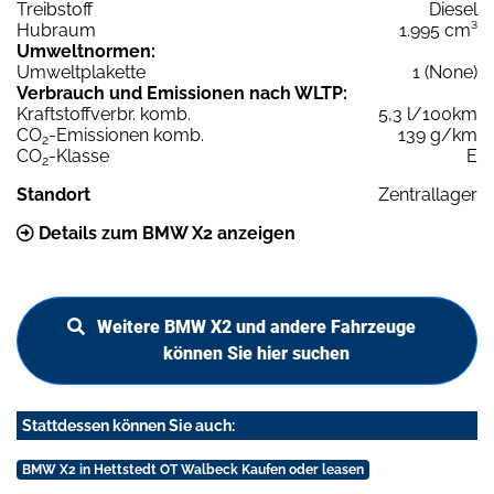
Treibstoff
Diesel
Hubraum
1.995 cm³
Umweltnormen:
Umweltplakette
1 (None)
Verbrauch und Emissionen nach WLTP:
Kraftstoffverbr. komb.
5,3 l/100km
CO
-Emissionen komb.
139 g/km
2
CO
-Klasse
E
2
Standort
Zentrallager
Details zum BMW X2 anzeigen
Weitere BMW X2 und andere Fahrzeuge
können Sie hier suchen
Stattdessen können Sie auch:
BMW X2 in Hettstedt OT Walbeck Kaufen oder leasen