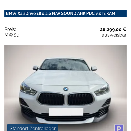
BMW X2 sDrive 18 d 2.0 NAV SOUND AHK PDC v.& h. KAM
Preis:
28.299,00 €
MWSt:
ausweisbar
Standort Zentrallager