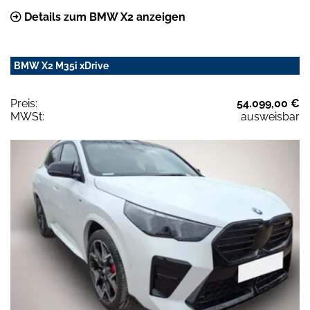
Details zum BMW X2 anzeigen
BMW X2 M35i xDrive
Preis:
54.099,00 €
MWSt:
ausweisbar