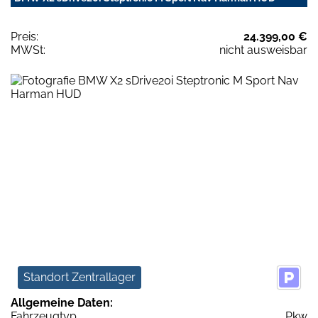
Preis:
24.399,00 €
MWSt:
nicht ausweisbar
Standort Zentrallager
Allgemeine Daten:
Fahrzeugtyp
Pkw