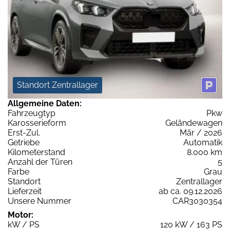
Standort Zentrallager
Allgemeine Daten:
Fahrzeugtyp
Pkw
Karosserieform
Geländewagen
Erst-Zul.
Mär / 2026
Getriebe
Automatik
Kilometerstand
8.000 km
Anzahl der Türen
5
Farbe
Grau
Standort
Zentrallager
Lieferzeit
ab ca. 09.12.2026
Unsere Nummer
CAR3030354
Motor:
kW / PS
120 kW / 163 PS