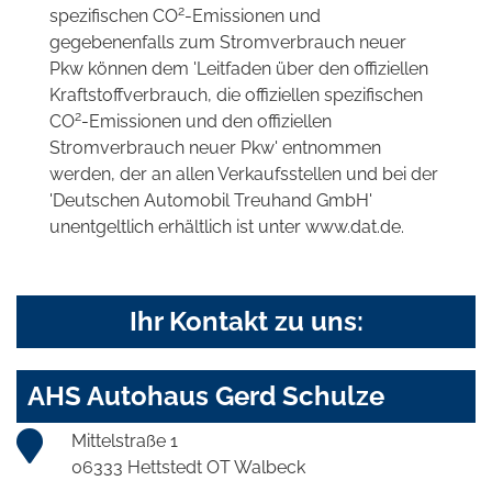
2
spezifischen CO
-Emissionen und
gegebenenfalls zum Stromverbrauch neuer
Pkw können dem 'Leitfaden über den offiziellen
Kraftstoffverbrauch, die offiziellen spezifischen
2
CO
-Emissionen und den offiziellen
Stromverbrauch neuer Pkw' entnommen
werden, der an allen Verkaufsstellen und bei der
'Deutschen Automobil Treuhand GmbH'
unentgeltlich erhältlich ist unter www.dat.de.
Ihr Kontakt zu uns:
AHS Autohaus Gerd Schulze
Mittelstraße 1
06333 Hettstedt OT Walbeck