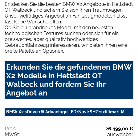
Entdecken Sie die besten BMW X2 Angebote in Hettstedt
OT Walbeck und sichern Sie sich Ihren Traumwagen.
Unser vielfältiges Angebot an Fahrzeugmodellen lässt
fast keine Wünsche offen.
Ob Sie ein brandneues Modell mit den neuesten
technologischen Features suchen oder sich für ein
preiswertes, aber qualitativ hochwertiges
Gebrauchtfahrzeug interessieren, wir bieten Ihnen eine
breite Palette an Optionen.
Erkunden Sie die gefundenen BMW
X2 Modelle in Hettstedt OT
Walbeck und fordern Sie Ihr
Angebot an
BMW X2 sDrive 18i Advantage LED+Navi+SHZ+2xKlima+LM
Preis:
26.499,00 €
MWSt:
ausweisbar