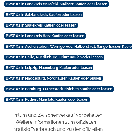
BMW X2 in Landkreis Mansfeld-Südharz Kaufen oder leasen
BMW X2 in Salzlandkreis Kaufen oder leasen
BMW X2 in Saalekreis Kaufen oder leasen
BMW X2 in Landkreis Harz Kaufen oder leasen
BMW X2 in Aschersleben, Wernigerode, Halberstadt, Sangerhausen Kaufe
BMW X2 in Halle, Quedlinburg, Erfurt Kaufen oder leasen
BMW X2 in Leipzig, Nauenburg Kaufen oder leasen
BMW X2 in Magdeburg, Nordhausen Kaufen oder leasen
BMW X2 in Bernburg, Lutherstadt Eisleben Kaufen oder leasen
BMW X2 in Köthen, Mansfeld Kaufen oder leasen
Irrtum und Zwischenverkauf vorbehalten.
* Weitere Informationen zum offiziellen
Kraftstoffverbrauch und zu den offiziellen