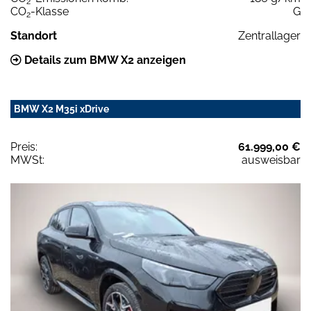
2
CO
-Klasse
G
2
Standort
Zentrallager
Details zum BMW X2 anzeigen
BMW X2 M35i xDrive
Preis:
61.999,00 €
MWSt:
ausweisbar