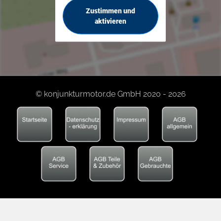
Zustimmen und
aktivieren
© konjunkturmotor.de GmbH 2020 - 2026