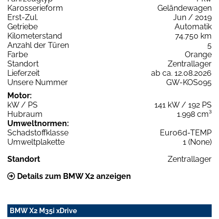
Karosserieform
Geländewagen
Erst-Zul.
Jun / 2019
Getriebe
Automatik
Kilometerstand
74.750 km
Anzahl der Türen
5
Farbe
Orange
Standort
Zentrallager
Lieferzeit
ab ca. 12.08.2026
Unsere Nummer
GW-KOS095
Motor:
kW / PS
141 kW / 192 PS
Hubraum
1.998 cm³
Umweltnormen:
Schadstoffklasse
Euro6d-TEMP
Umweltplakette
1 (None)
Standort
Zentrallager
Details zum BMW X2 anzeigen
BMW X2 M35i xDrive