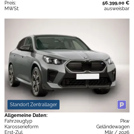
Preis:
56.399,00 €
MWSt:
ausweisbar
Standort Zentrallager
Allgemeine Daten:
Fahrzeugtyp
Pkw
Karosserieform
Geländewagen
Erst-Zul.
Mär / 2026