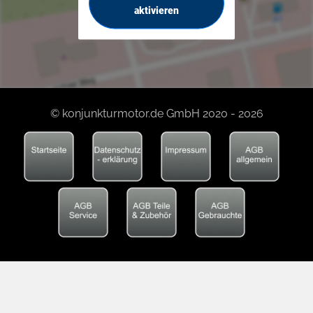
aktivieren
© konjunkturmotor.de GmbH 2020 - 2026