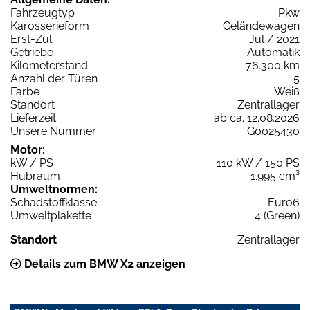
Fahrzeugtyp
Pkw
Karosserieform
Geländewagen
Erst-Zul.
Jul / 2021
Getriebe
Automatik
Kilometerstand
76.300 km
Anzahl der Türen
5
Farbe
Weiß
Standort
Zentrallager
Lieferzeit
ab ca. 12.08.2026
Unsere Nummer
G0025430
Motor:
kW / PS
110 kW / 150 PS
Hubraum
1.995 cm³
Umweltnormen:
Schadstoffklasse
Euro6
Umweltplakette
4 (Green)
Standort
Zentrallager
Details zum BMW X2 anzeigen