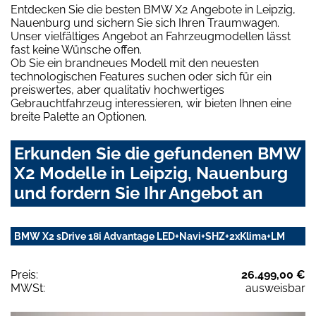
Entdecken Sie die besten BMW X2 Angebote in Leipzig,
Nauenburg und sichern Sie sich Ihren Traumwagen.
Unser vielfältiges Angebot an Fahrzeugmodellen lässt
fast keine Wünsche offen.
Ob Sie ein brandneues Modell mit den neuesten
technologischen Features suchen oder sich für ein
preiswertes, aber qualitativ hochwertiges
Gebrauchtfahrzeug interessieren, wir bieten Ihnen eine
breite Palette an Optionen.
Erkunden Sie die gefundenen BMW
X2 Modelle in Leipzig, Nauenburg
und fordern Sie Ihr Angebot an
BMW X2 sDrive 18i Advantage LED+Navi+SHZ+2xKlima+LM
Preis:
26.499,00 €
MWSt:
ausweisbar