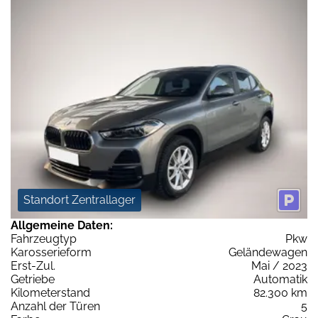
Standort Zentrallager
Allgemeine Daten:
Fahrzeugtyp
Pkw
Karosserieform
Geländewagen
Erst-Zul.
Mai / 2023
Getriebe
Automatik
Kilometerstand
82.300 km
Anzahl der Türen
5