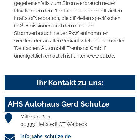
gegebenenfalls zum Stromverbrauch neuer
Pkw können dem 'Leitfaden über den offiziellen
Kraftstoffverbrauch, die offiziellen spezifischen
2
CO
-Emissionen und den offiziellen
Stromverbrauch neuer Pkw' entnommen
werden, der an allen Verkaufsstellen und bei der
'Deutschen Automobil Treuhand GmbH'
unentgeltlich erhältlich ist unter www.dat.de.
Ihr Kontakt zu uns:
AHS Autohaus Gerd Schulze
Mittelstraße 1
06333 Hettstedt OT Walbeck
info@ahs-schulze.de