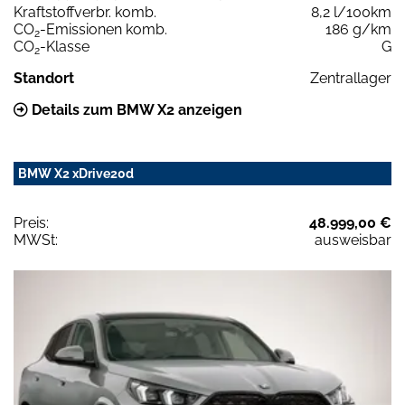
Kraftstoffverbr. komb.
8,2 l/100km
CO
-Emissionen komb.
186 g/km
2
CO
-Klasse
G
2
Standort
Zentrallager
Details zum BMW X2 anzeigen
BMW X2 xDrive20d
Preis:
48.999,00 €
MWSt:
ausweisbar