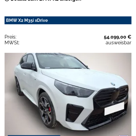
BMW X2 M35i xDrive
Preis:
54.099,00 €
MWSt:
ausweisbar