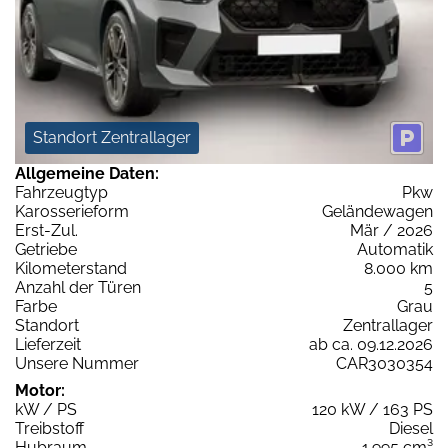
Standort Zentrallager
Allgemeine Daten:
Fahrzeugtyp
Pkw
Karosserieform
Geländewagen
Erst-Zul.
Mär / 2026
Getriebe
Automatik
Kilometerstand
8.000 km
Anzahl der Türen
5
Farbe
Grau
Standort
Zentrallager
Lieferzeit
ab ca. 09.12.2026
Unsere Nummer
CAR3030354
Motor:
kW / PS
120 kW / 163 PS
Treibstoff
Diesel
Hubraum
1.995 cm³