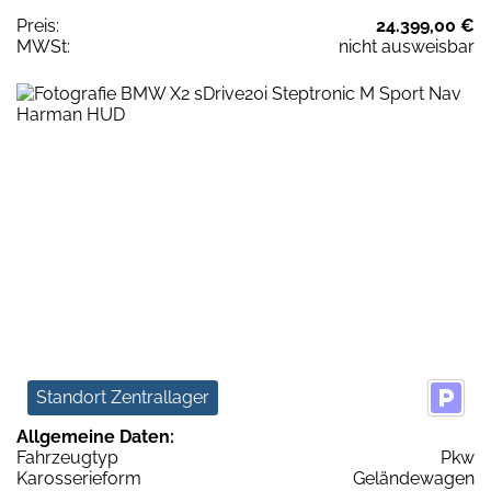
Preis:
24.399,00 €
MWSt:
nicht ausweisbar
Standort Zentrallager
Allgemeine Daten:
Fahrzeugtyp
Pkw
Karosserieform
Geländewagen