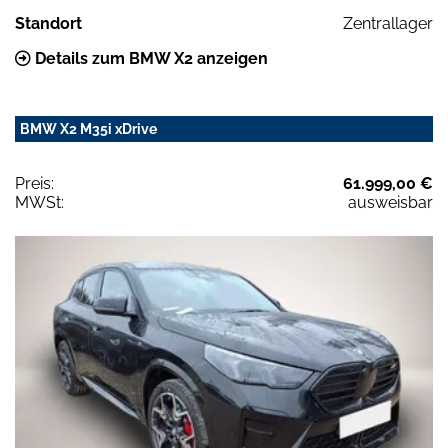
Standort
Zentrallager
Details zum BMW X2 anzeigen
BMW X2 M35i xDrive
Preis:
61.999,00 €
MWSt:
ausweisbar