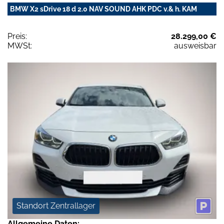
BMW X2 sDrive 18 d 2.0 NAV SOUND AHK PDC v.& h. KAM
Preis:
28.299,00 €
MWSt:
ausweisbar
Standort Zentrallager
Allgemeine Daten: