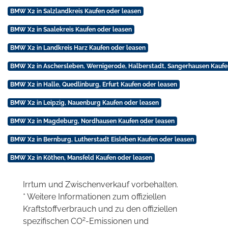
BMW X2 in Salzlandkreis Kaufen oder leasen
BMW X2 in Saalekreis Kaufen oder leasen
BMW X2 in Landkreis Harz Kaufen oder leasen
BMW X2 in Aschersleben, Wernigerode, Halberstadt, Sangerhausen Kaufe
BMW X2 in Halle, Quedlinburg, Erfurt Kaufen oder leasen
BMW X2 in Leipzig, Nauenburg Kaufen oder leasen
BMW X2 in Magdeburg, Nordhausen Kaufen oder leasen
BMW X2 in Bernburg, Lutherstadt Eisleben Kaufen oder leasen
BMW X2 in Köthen, Mansfeld Kaufen oder leasen
Irrtum und Zwischenverkauf vorbehalten.
* Weitere Informationen zum offiziellen
Kraftstoffverbrauch und zu den offiziellen
2
spezifischen CO
-Emissionen und