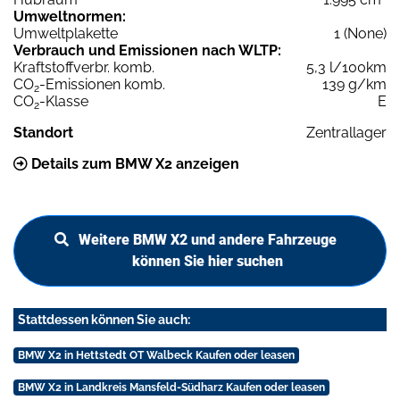
Umweltnormen:
Umweltplakette
1 (None)
Verbrauch und Emissionen nach WLTP:
Kraftstoffverbr. komb.
5,3 l/100km
CO
-Emissionen komb.
139 g/km
2
CO
-Klasse
E
2
Standort
Zentrallager
Details zum BMW X2 anzeigen
Weitere BMW X2 und andere Fahrzeuge
können Sie hier suchen
Stattdessen können Sie auch:
BMW X2 in Hettstedt OT Walbeck Kaufen oder leasen
BMW X2 in Landkreis Mansfeld-Südharz Kaufen oder leasen