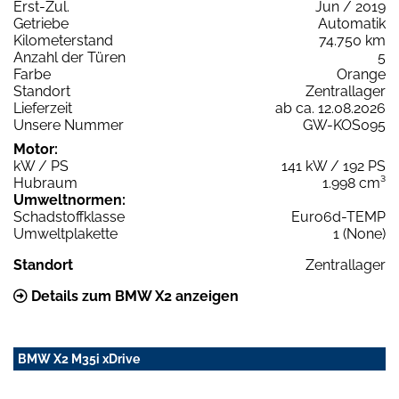
Erst-Zul.
Jun / 2019
Getriebe
Automatik
Kilometerstand
74.750 km
Anzahl der Türen
5
Farbe
Orange
Standort
Zentrallager
Lieferzeit
ab ca. 12.08.2026
Unsere Nummer
GW-KOS095
Motor:
kW / PS
141 kW / 192 PS
Hubraum
1.998 cm³
Umweltnormen:
Schadstoffklasse
Euro6d-TEMP
Umweltplakette
1 (None)
Standort
Zentrallager
Details zum BMW X2 anzeigen
BMW X2 M35i xDrive