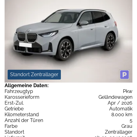
Standort Zentrallager
Allgemeine Daten:
Fahrzeugtyp
Pkw
Karosserieform
Geländewagen
Erst-Zul.
Apr / 2026
Getriebe
Automatik
Kilometerstand
8.000 km
Anzahl der Türen
5
Farbe
Grau
Standort
Zentrallager