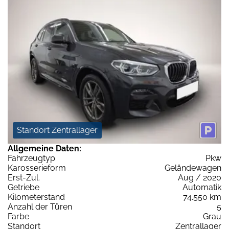
Standort Zentrallager
Allgemeine Daten:
Fahrzeugtyp
Pkw
Karosserieform
Geländewagen
Erst-Zul.
Aug / 2020
Getriebe
Automatik
Kilometerstand
74.550 km
Anzahl der Türen
5
Farbe
Grau
Standort
Zentrallager