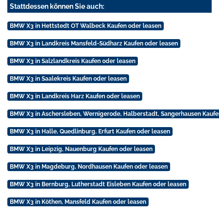
Stattdessen können Sie auch:
BMW X3 in Hettstedt OT Walbeck Kaufen oder leasen
BMW X3 in Landkreis Mansfeld-Südharz Kaufen oder leasen
BMW X3 in Salzlandkreis Kaufen oder leasen
BMW X3 in Saalekreis Kaufen oder leasen
BMW X3 in Landkreis Harz Kaufen oder leasen
BMW X3 in Aschersleben, Wernigerode, Halberstadt, Sangerhausen Kaufe
BMW X3 in Halle, Quedlinburg, Erfurt Kaufen oder leasen
BMW X3 in Leipzig, Nauenburg Kaufen oder leasen
BMW X3 in Magdeburg, Nordhausen Kaufen oder leasen
BMW X3 in Bernburg, Lutherstadt Eisleben Kaufen oder leasen
BMW X3 in Köthen, Mansfeld Kaufen oder leasen