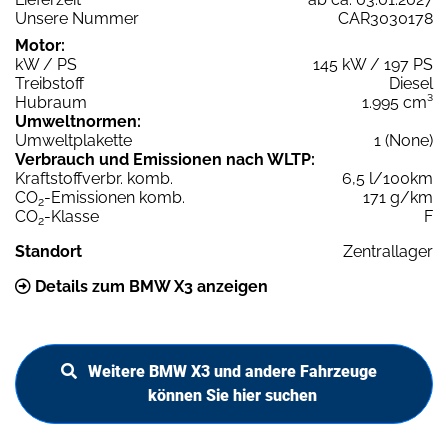
Unsere Nummer
CAR3030178
Motor:
kW / PS
145 kW / 197 PS
Treibstoff
Diesel
Hubraum
1.995 cm³
Umweltnormen:
Umweltplakette
1 (None)
Verbrauch und Emissionen nach WLTP:
Kraftstoffverbr. komb.
6,5 l/100km
CO
-Emissionen komb.
171 g/km
2
CO
-Klasse
F
2
Standort
Zentrallager
Details zum BMW X3 anzeigen
Weitere BMW X3 und andere Fahrzeuge
können Sie hier suchen