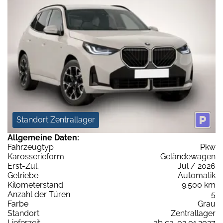
Standort Zentrallager
Allgemeine Daten:
Fahrzeugtyp
Pkw
Karosserieform
Geländewagen
Erst-Zul.
Jul / 2026
Getriebe
Automatik
Kilometerstand
9.500 km
Anzahl der Türen
5
Farbe
Grau
Standort
Zentrallager
Lieferzeit
ab ca. 03.01.2027