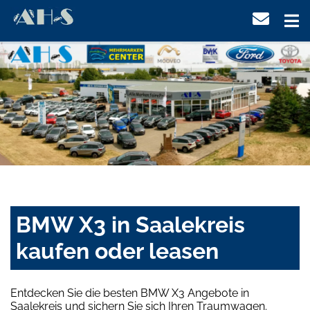
BMW X3 in Saalekreis
kaufen oder leasen
Entdecken Sie die besten BMW X3 Angebote in
Saalekreis und sichern Sie sich Ihren Traumwagen.