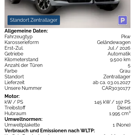
Standort Zentrallager
Allgemeine Daten:
Fahrzeugtyp
Pkw
Karosserieform
Geländewagen
Erst-Zul.
Jul / 2026
Getriebe
Automatik
Kilometerstand
9.500 km
Anzahl der Türen
5
Farbe
Grau
Standort
Zentrallager
Lieferzeit
ab ca. 03.01.2027
Unsere Nummer
CAR3030177
Motor:
kW / PS
145 kW / 197 PS
Treibstoff
Diesel
Hubraum
1.995 cm³
Umweltnormen:
Umweltplakette
1 (None)
Verbrauch und Emissionen nach WLTP: