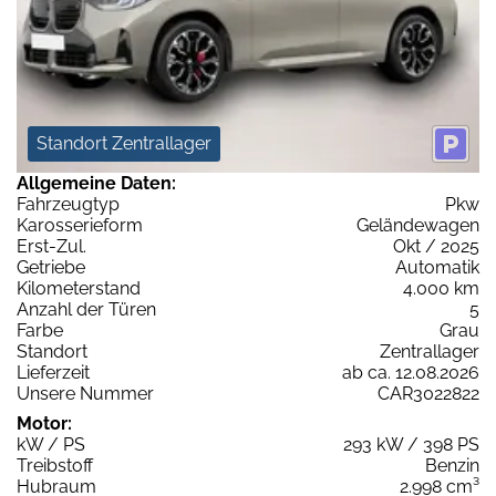
Standort Zentrallager
Allgemeine Daten:
Fahrzeugtyp
Pkw
Karosserieform
Geländewagen
Erst-Zul.
Okt / 2025
Getriebe
Automatik
Kilometerstand
4.000 km
Anzahl der Türen
5
Farbe
Grau
Standort
Zentrallager
Lieferzeit
ab ca. 12.08.2026
Unsere Nummer
CAR3022822
Motor:
kW / PS
293 kW / 398 PS
Treibstoff
Benzin
Hubraum
2.998 cm³