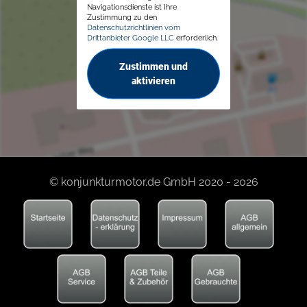
Navigationsdienste ist Ihre
Zustimmung zu den
Datenschutzrichtlinien vom
Drittanbieter Google LLC
erforderlich.
Zustimmen und
aktivieren
© konjunkturmotor.de GmbH 2020 - 2026