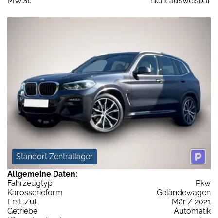
MWSt:
nicht ausweisbar
Standort Zentrallager
Allgemeine Daten:
Fahrzeugtyp
Pkw
Karosserieform
Geländewagen
Erst-Zul.
Mär / 2021
Getriebe
Automatik