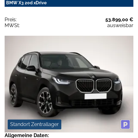
BMW X3 20d xDrive
Preis:
53.899,00 €
MWSt:
ausweisbar
Standort Zentrallager
Allgemeine Daten: