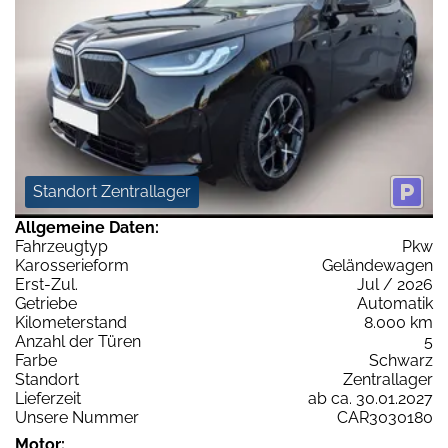
Standort Zentrallager
Allgemeine Daten:
Fahrzeugtyp
Pkw
Karosserieform
Geländewagen
Erst-Zul.
Jul / 2026
Getriebe
Automatik
Kilometerstand
8.000 km
Anzahl der Türen
5
Farbe
Schwarz
Standort
Zentrallager
Lieferzeit
ab ca. 30.01.2027
Unsere Nummer
CAR3030180
Motor: