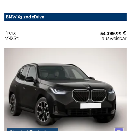
BMW X3 20d xDrive
Preis:
54.399,00 €
MWSt:
ausweisbar