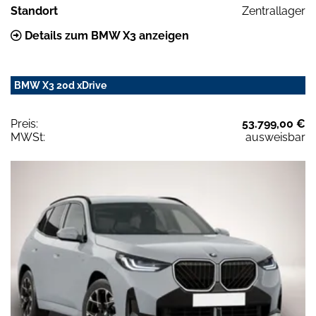
Standort
Zentrallager
Details zum BMW X3 anzeigen
BMW X3 20d xDrive
Preis:
53.799,00 €
MWSt:
ausweisbar