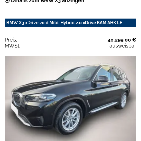
Details zum BMW X3 anzeigen
BMW X3 xDrive 20 d Mild-Hybrid 2.0 xDrive KAM AHK LE
Preis:
40.299,00 €
MWSt:
ausweisbar