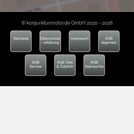
© konjunkturmotor.de GmbH 2020 - 2026