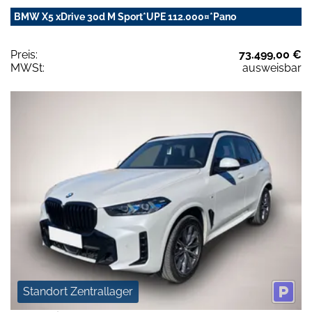
BMW X5 xDrive 30d M Sport*UPE 112.000¤*Pano
Preis:
73.499,00 €
MWSt:
ausweisbar
Standort Zentrallager