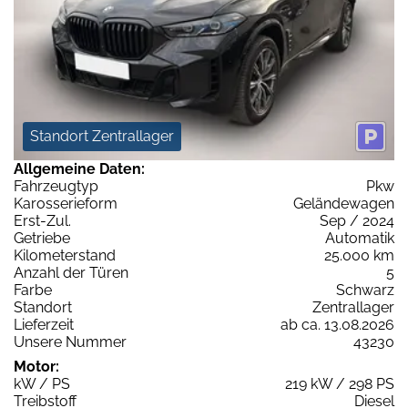
Standort Zentrallager
Allgemeine Daten:
Fahrzeugtyp
Pkw
Karosserieform
Geländewagen
Erst-Zul.
Sep / 2024
Getriebe
Automatik
Kilometerstand
25.000 km
Anzahl der Türen
5
Farbe
Schwarz
Standort
Zentrallager
Lieferzeit
ab ca. 13.08.2026
Unsere Nummer
43230
Motor:
kW / PS
219 kW / 298 PS
Treibstoff
Diesel