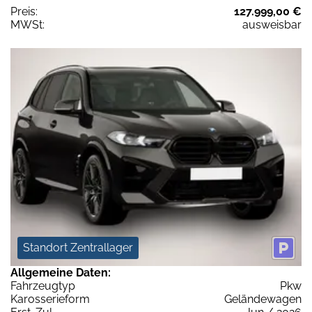
Preis:
127.999,00 €
MWSt:
ausweisbar
Standort Zentrallager
Allgemeine Daten:
Fahrzeugtyp
Pkw
Karosserieform
Geländewagen