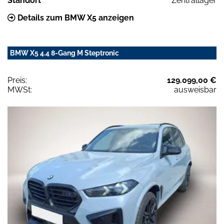
Standort
Zentrallager
Details zum BMW X5 anzeigen
BMW X5 4.4 8-Gang M Steptronic
Preis:
129.099,00 €
MWSt:
ausweisbar