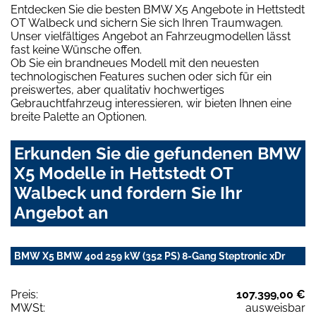
Entdecken Sie die besten BMW X5 Angebote in Hettstedt
OT Walbeck und sichern Sie sich Ihren Traumwagen.
Unser vielfältiges Angebot an Fahrzeugmodellen lässt
fast keine Wünsche offen.
Ob Sie ein brandneues Modell mit den neuesten
technologischen Features suchen oder sich für ein
preiswertes, aber qualitativ hochwertiges
Gebrauchtfahrzeug interessieren, wir bieten Ihnen eine
breite Palette an Optionen.
Erkunden Sie die gefundenen BMW
X5 Modelle in Hettstedt OT
Walbeck und fordern Sie Ihr
Angebot an
BMW X5 BMW 40d 259 kW (352 PS) 8-Gang Steptronic xDr
Preis:
107.399,00 €
MWSt:
ausweisbar