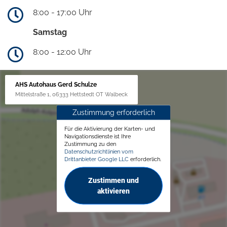
8:00 - 17:00 Uhr
Samstag
8:00 - 12:00 Uhr
AHS Autohaus Gerd Schulze
Mittelstraße 1, 06333 Hettstedt OT Walbeck
Zustimmung erforderlich
Für die Aktivierung der Karten- und
Navigationsdienste ist Ihre
Zustimmung zu den
Datenschutzrichtlinien vom
Drittanbieter Google LLC
erforderlich.
Zustimmen und
aktivieren