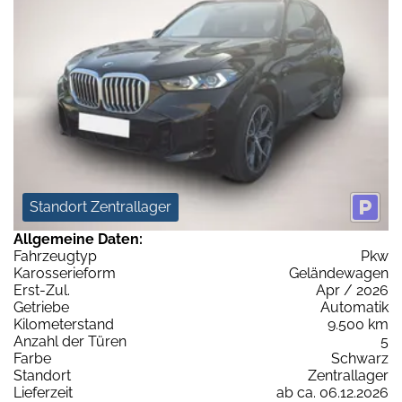
Standort Zentrallager
Allgemeine Daten:
Fahrzeugtyp
Pkw
Karosserieform
Geländewagen
Erst-Zul.
Apr / 2026
Getriebe
Automatik
Kilometerstand
9.500 km
Anzahl der Türen
5
Farbe
Schwarz
Standort
Zentrallager
Lieferzeit
ab ca. 06.12.2026