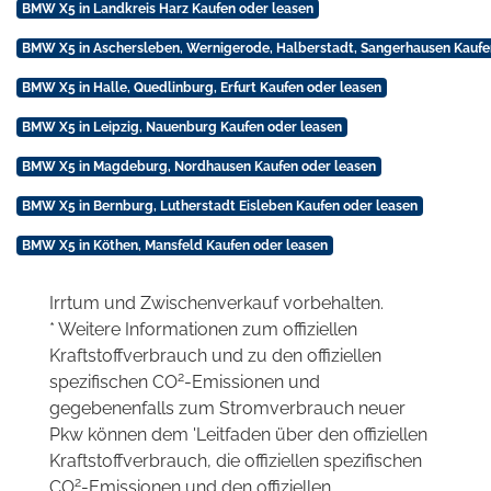
BMW X5 in Landkreis Harz Kaufen oder leasen
BMW X5 in Aschersleben, Wernigerode, Halberstadt, Sangerhausen Kaufe
BMW X5 in Halle, Quedlinburg, Erfurt Kaufen oder leasen
BMW X5 in Leipzig, Nauenburg Kaufen oder leasen
BMW X5 in Magdeburg, Nordhausen Kaufen oder leasen
BMW X5 in Bernburg, Lutherstadt Eisleben Kaufen oder leasen
BMW X5 in Köthen, Mansfeld Kaufen oder leasen
Irrtum und Zwischenverkauf vorbehalten.
* Weitere Informationen zum offiziellen
Kraftstoffverbrauch und zu den offiziellen
2
spezifischen CO
-Emissionen und
gegebenenfalls zum Stromverbrauch neuer
Pkw können dem 'Leitfaden über den offiziellen
Kraftstoffverbrauch, die offiziellen spezifischen
2
CO
-Emissionen und den offiziellen