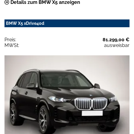
Details zum BMW X5 anzeigen
BMW X5 xDrive40d
Preis:
81.299,00 €
MWSt:
ausweisbar