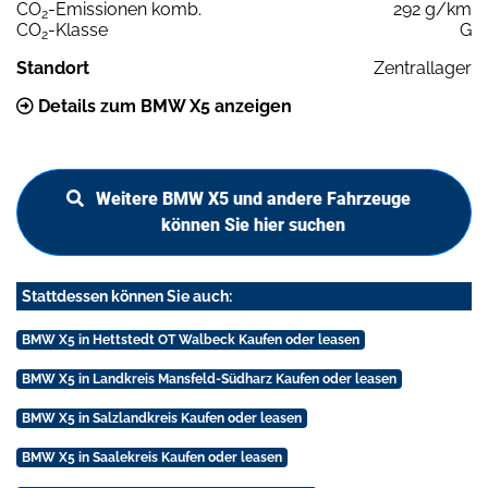
CO
-Emissionen komb.
292 g/km
2
CO
-Klasse
G
2
Standort
Zentrallager
Details zum BMW X5 anzeigen
Weitere BMW X5 und andere Fahrzeuge
können Sie hier suchen
Stattdessen können Sie auch:
BMW X5 in Hettstedt OT Walbeck Kaufen oder leasen
BMW X5 in Landkreis Mansfeld-Südharz Kaufen oder leasen
BMW X5 in Salzlandkreis Kaufen oder leasen
BMW X5 in Saalekreis Kaufen oder leasen