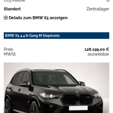
CO
-Klasse
G
2
Standort
Zentrallager
Details zum BMW X5 anzeigen
BMW X5 4.4 8-Gang M Steptronic
Preis:
128.199,00 €
MWSt:
ausweisbar