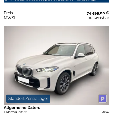
Preis:
74.499,00 €
MWSt:
ausweisbar
Standort Zentrallager
Allgemeine Daten:
Fahrzeugtyp
Pkw