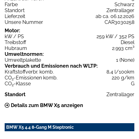
Farbe
Schwarz
Standort
Zentrallager
Lieferzeit
ab ca. 06.12.2026
Unsere Nummer
CAR3030258
Motor:
kW / PS
259 kW / 352 PS
Treibstoff
Diesel
Hubraum
2.993 cm³
Umweltnormen:
Umweltplakette
1 (None)
Verbrauch und Emissionen nach WLTP:
Kraftstoffverbr. komb.
8,4 l/100km
CO
-Emissionen komb.
220 g/km
2
CO
-Klasse
G
2
Standort
Zentrallager
Details zum BMW X5 anzeigen
BMW X5 4.4 8-Gang M Steptronic