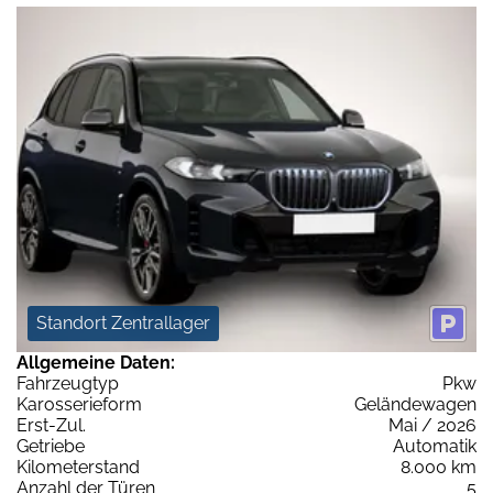
Standort Zentrallager
Allgemeine Daten:
Fahrzeugtyp
Pkw
Karosserieform
Geländewagen
Erst-Zul.
Mai / 2026
Getriebe
Automatik
Kilometerstand
8.000 km
Anzahl der Türen
5