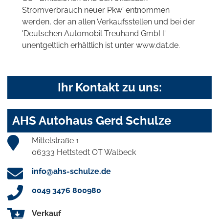
Stromverbrauch neuer Pkw' entnommen
werden, der an allen Verkaufsstellen und bei der
'Deutschen Automobil Treuhand GmbH'
unentgeltlich erhältlich ist unter www.dat.de.
Ihr Kontakt zu uns:
AHS Autohaus Gerd Schulze
Mittelstraße 1
06333 Hettstedt OT Walbeck
info@ahs-schulze.de
0049 3476 800980
Verkauf