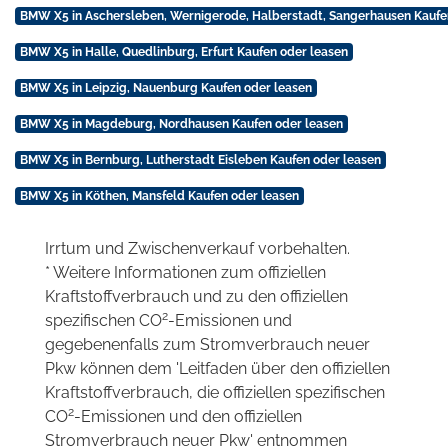
BMW X5 in Aschersleben, Wernigerode, Halberstadt, Sangerhausen Kaufe
BMW X5 in Halle, Quedlinburg, Erfurt Kaufen oder leasen
BMW X5 in Leipzig, Nauenburg Kaufen oder leasen
BMW X5 in Magdeburg, Nordhausen Kaufen oder leasen
BMW X5 in Bernburg, Lutherstadt Eisleben Kaufen oder leasen
BMW X5 in Köthen, Mansfeld Kaufen oder leasen
Irrtum und Zwischenverkauf vorbehalten.
* Weitere Informationen zum offiziellen
Kraftstoffverbrauch und zu den offiziellen
2
spezifischen CO
-Emissionen und
gegebenenfalls zum Stromverbrauch neuer
Pkw können dem 'Leitfaden über den offiziellen
Kraftstoffverbrauch, die offiziellen spezifischen
2
CO
-Emissionen und den offiziellen
Stromverbrauch neuer Pkw' entnommen