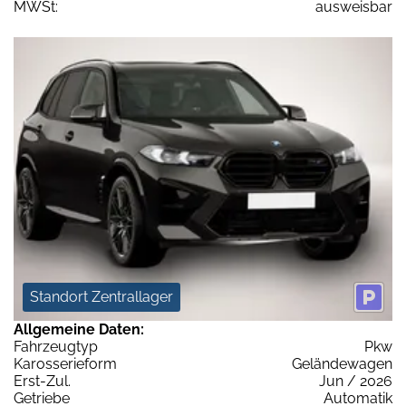
MWSt:
ausweisbar
Standort Zentrallager
Allgemeine Daten:
Fahrzeugtyp
Pkw
Karosserieform
Geländewagen
Erst-Zul.
Jun / 2026
Getriebe
Automatik