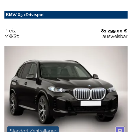
BMW X5 xDrive40d
Preis:
81.299,00 €
MWSt:
ausweisbar
Standort Zentrallager