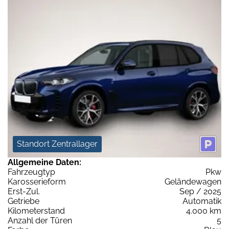
Standort Zentrallager
Allgemeine Daten:
Fahrzeugtyp
Pkw
Karosserieform
Geländewagen
Erst-Zul.
Sep / 2025
Getriebe
Automatik
Kilometerstand
4.000 km
Anzahl der Türen
5