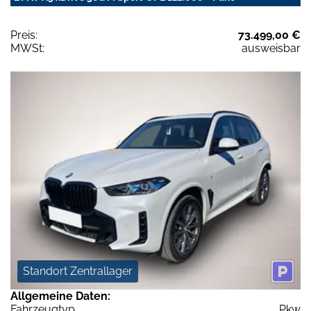
Preis:
73.499,00 €
MWSt:
ausweisbar
Standort Zentrallager
Allgemeine Daten:
Fahrzeugtyp
Pkw