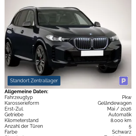
Standort Zentrallager
Allgemeine Daten:
Fahrzeugtyp
Pkw
Karosserieform
Geländewagen
Erst-Zul.
Mai / 2026
Getriebe
Automatik
Kilometerstand
8.000 km
Anzahl der Türen
5
Farbe
Schwarz