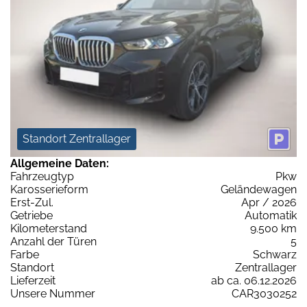
Standort Zentrallager
Allgemeine Daten:
Fahrzeugtyp
Pkw
Karosserieform
Geländewagen
Erst-Zul.
Apr / 2026
Getriebe
Automatik
Kilometerstand
9.500 km
Anzahl der Türen
5
Farbe
Schwarz
Standort
Zentrallager
Lieferzeit
ab ca. 06.12.2026
Unsere Nummer
CAR3030252