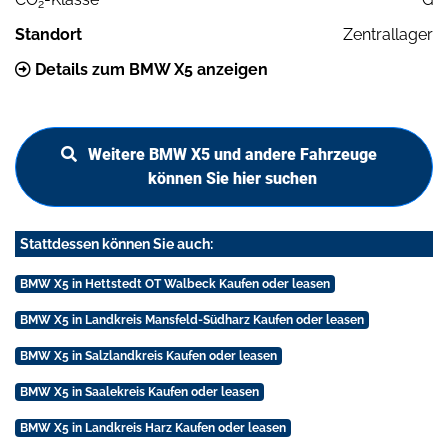
2
Standort
Zentrallager
Details zum BMW X5 anzeigen
Weitere BMW X5 und andere Fahrzeuge
können Sie hier suchen
Stattdessen können Sie auch:
BMW X5 in Hettstedt OT Walbeck Kaufen oder leasen
BMW X5 in Landkreis Mansfeld-Südharz Kaufen oder leasen
BMW X5 in Salzlandkreis Kaufen oder leasen
BMW X5 in Saalekreis Kaufen oder leasen
BMW X5 in Landkreis Harz Kaufen oder leasen