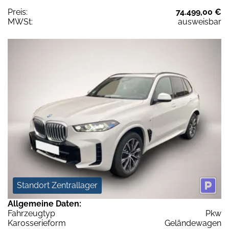
Preis:
74.499,00 €
MWSt:
ausweisbar
Standort Zentrallager
Allgemeine Daten:
Fahrzeugtyp
Pkw
Karosserieform
Geländewagen