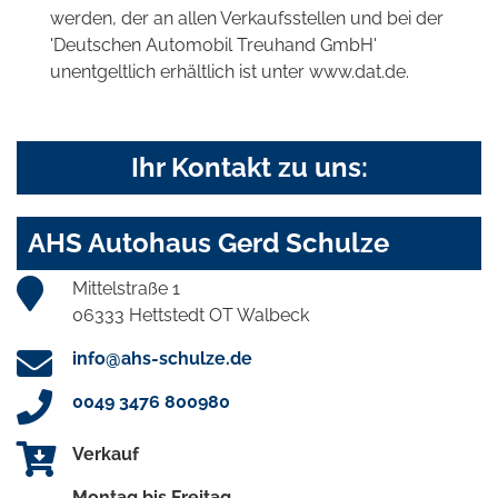
werden, der an allen Verkaufsstellen und bei der
'Deutschen Automobil Treuhand GmbH'
unentgeltlich erhältlich ist unter www.dat.de.
Ihr Kontakt zu uns:
AHS Autohaus Gerd Schulze
Mittelstraße 1
06333 Hettstedt OT Walbeck
info@ahs-schulze.de
0049 3476 800980
Verkauf
Montag bis Freitag