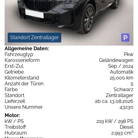
Standort Zentrallager
Allgemeine Daten:
Fahrzeugtyp
Pkw
Karosserieform
Geländewagen
Erst-Zul.
Sep / 2024
Getriebe
Automatik
Kilometerstand
25.000 km
Anzahl der Türen
5
Farbe
Schwarz
Standort
Zentrallager
Lieferzeit
ab ca. 13.08.2026
Unsere Nummer
43230
Motor:
kW / PS
219 kW / 298 PS
Treibstoff
Diesel
Hubraum
2.993 cm³