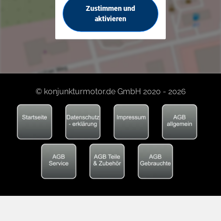
Zustimmen und
aktivieren
© konjunkturmotor.de GmbH 2020 - 2026