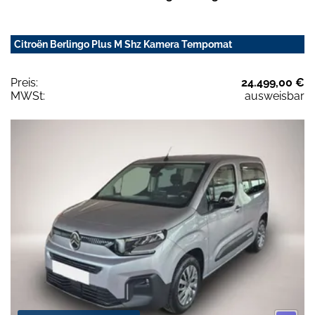
Citroën Berlingo Plus M Shz Kamera Tempomat
Preis:
24.499,00 €
MWSt:
ausweisbar