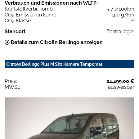
Verbrauch und Emissionen nach WLTP:
Kraftstoffverbr. komb.
5,7 l/100km
CO
-Emissionen komb.
150 g/km
2
CO
-Klasse
E
2
Standort
Zentrallager
Details zum Citroën Berlingo anzeigen
Citroën Berlingo Plus M Shz Kamera Tempomat
Preis:
24.499,00 €
MWSt:
ausweisbar