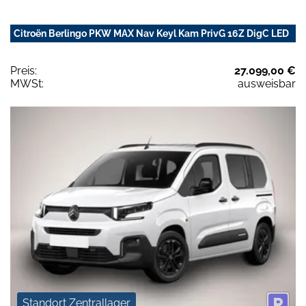
Citroën Berlingo PKW MAX Nav Keyl Kam PrivG 16Z DigC LED
Preis:
27.099,00 €
MWSt:
ausweisbar
Standort Zentrallager