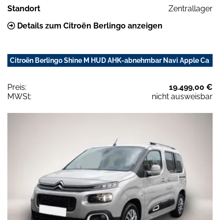
Standort
Zentrallager
Details zum Citroën Berlingo anzeigen
Citroën Berlingo Shine M HUD AHK-abnehmbar Navi Apple Ca
Preis:
19.499,00 €
MWSt:
nicht ausweisbar