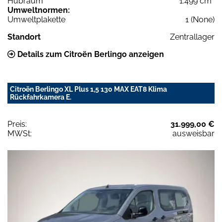
Hubraum
1.499 cm³
Umweltnormen:
Umweltplakette
1 (None)
Standort
Zentrallager
Details zum Citroën Berlingo anzeigen
Citroën Berlingo XL Plus 1,5 130 MAX EAT8 Klima
Rückfahrkamera E.
Preis:
31.999,00 €
MWSt:
ausweisbar