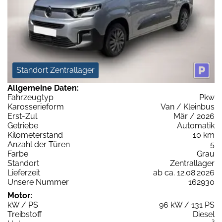
Standort Zentrallager
Allgemeine Daten:
Fahrzeugtyp
Pkw
Karosserieform
Van / Kleinbus
Erst-Zul.
Mär / 2026
Getriebe
Automatik
Kilometerstand
10 km
Anzahl der Türen
5
Farbe
Grau
Standort
Zentrallager
Lieferzeit
ab ca. 12.08.2026
Unsere Nummer
162930
Motor:
kW / PS
96 kW / 131 PS
Treibstoff
Diesel