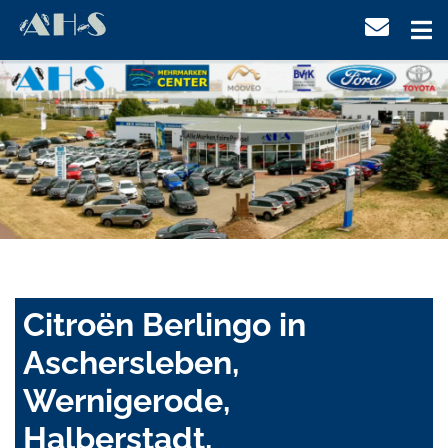
Citroën Berlingo in
Aschersleben,
Wernigerode,
Halberstadt,