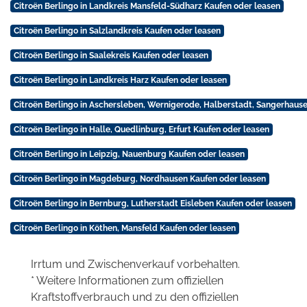
Citroën Berlingo in Landkreis Mansfeld-Südharz Kaufen oder leasen
Citroën Berlingo in Salzlandkreis Kaufen oder leasen
Citroën Berlingo in Saalekreis Kaufen oder leasen
Citroën Berlingo in Landkreis Harz Kaufen oder leasen
Citroën Berlingo in Aschersleben, Wernigerode, Halberstadt, Sangerhaus
Citroën Berlingo in Halle, Quedlinburg, Erfurt Kaufen oder leasen
Citroën Berlingo in Leipzig, Nauenburg Kaufen oder leasen
Citroën Berlingo in Magdeburg, Nordhausen Kaufen oder leasen
Citroën Berlingo in Bernburg, Lutherstadt Eisleben Kaufen oder leasen
Citroën Berlingo in Köthen, Mansfeld Kaufen oder leasen
Irrtum und Zwischenverkauf vorbehalten.
* Weitere Informationen zum offiziellen
Kraftstoffverbrauch und zu den offiziellen