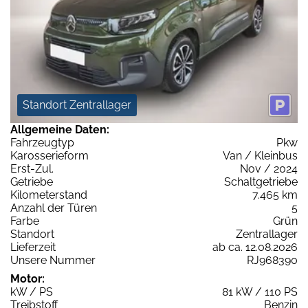
Standort Zentrallager
Allgemeine Daten:
Fahrzeugtyp
Pkw
Karosserieform
Van / Kleinbus
Erst-Zul.
Nov / 2024
Getriebe
Schaltgetriebe
Kilometerstand
7.465 km
Anzahl der Türen
5
Farbe
Grün
Standort
Zentrallager
Lieferzeit
ab ca. 12.08.2026
Unsere Nummer
RJ968390
Motor:
kW / PS
81 kW / 110 PS
Treibstoff
Benzin