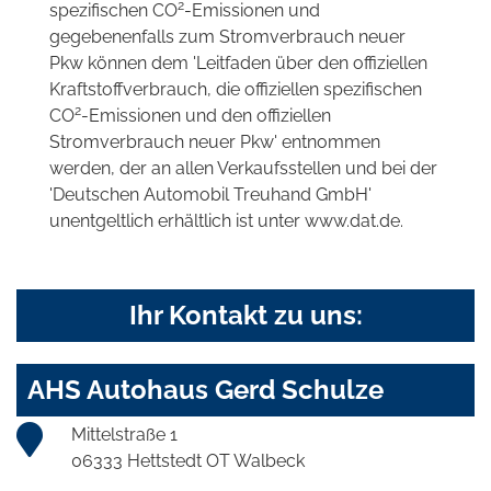
2
spezifischen CO
-Emissionen und
gegebenenfalls zum Stromverbrauch neuer
Pkw können dem 'Leitfaden über den offiziellen
Kraftstoffverbrauch, die offiziellen spezifischen
2
CO
-Emissionen und den offiziellen
Stromverbrauch neuer Pkw' entnommen
werden, der an allen Verkaufsstellen und bei der
'Deutschen Automobil Treuhand GmbH'
unentgeltlich erhältlich ist unter www.dat.de.
Ihr Kontakt zu uns:
AHS Autohaus Gerd Schulze
Mittelstraße 1
06333 Hettstedt OT Walbeck