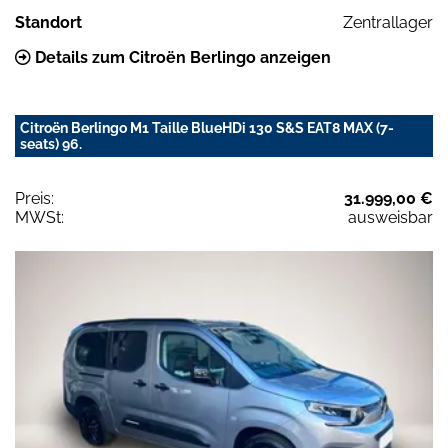
Standort
Zentrallager
Details zum Citroën Berlingo anzeigen
Citroën Berlingo M1 Taille BlueHDi 130 S&S EAT8 MAX (7-
seats) 96.
Preis:
31.999,00 €
MWSt:
ausweisbar