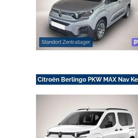
Standort Zentrallager
Citroën Berlingo PKW MAX Nav Ke