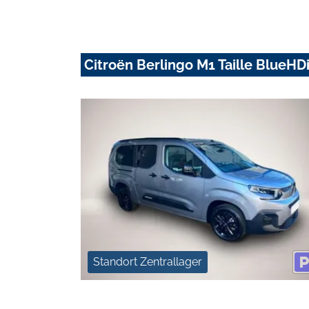
Citroën Berlingo M1 Taille BlueHD
Standort Zentrallager