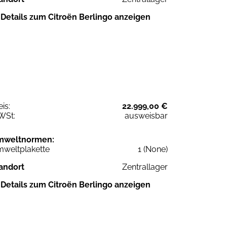
Details zum Citroën Berlingo anzeigen
eis:
22.999,00 €
WSt:
ausweisbar
mweltnormen:
weltplakette
1 (None)
andort
Zentrallager
Details zum Citroën Berlingo anzeigen