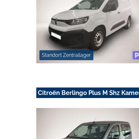
Standort Zentrallager
Citroën Berlingo Plus M Shz Kam