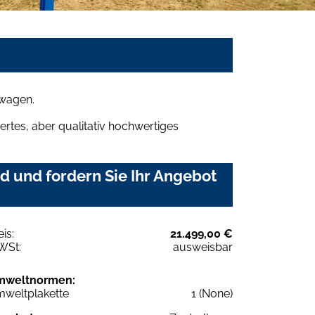
mwagen.
rtes, aber qualitativ hochwertiges
d und fordern Sie Ihr Angebot
eis:
21.499,00 €
WSt:
ausweisbar
mweltnormen:
weltplakette
1 (None)