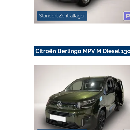
Standort Zentrallager
Citroën Berlingo MPV M Diesel 13