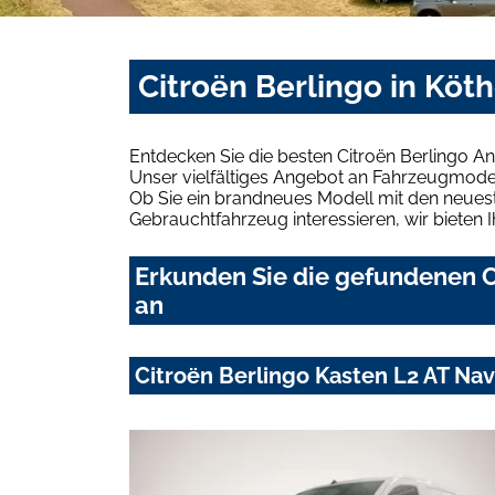
Citroën Berlingo in Köt
Entdecken Sie die besten Citroën Berlingo A
Unser vielfältiges Angebot an Fahrzeugmodel
Ob Sie ein brandneues Modell mit den neuest
Gebrauchtfahrzeug interessieren, wir bieten I
Erkunden Sie die gefundenen Ci
an
Citroën Berlingo Kasten L2 AT Na