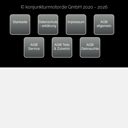
© konjunkturmotor.de GmbH 2020 - 2026