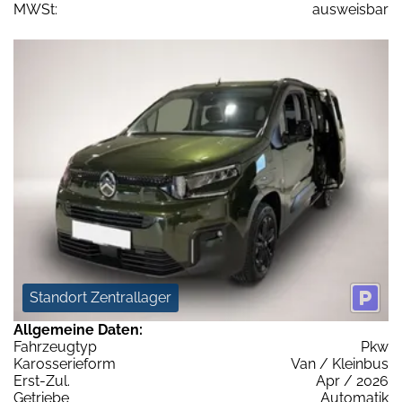
MWSt:
ausweisbar
Standort Zentrallager
Allgemeine Daten:
Fahrzeugtyp
Pkw
Karosserieform
Van / Kleinbus
Erst-Zul.
Apr / 2026
Getriebe
Automatik