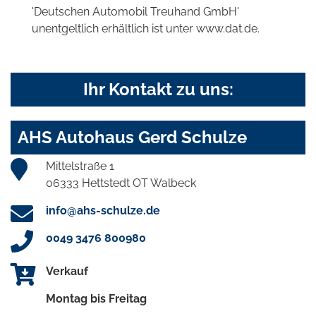
'Deutschen Automobil Treuhand GmbH'
unentgeltlich erhältlich ist unter www.dat.de.
Ihr Kontakt zu uns:
AHS Autohaus Gerd Schulze
Mittelstraße 1
06333 Hettstedt OT Walbeck
info@ahs-schulze.de
0049 3476 800980
Verkauf
Montag bis Freitag