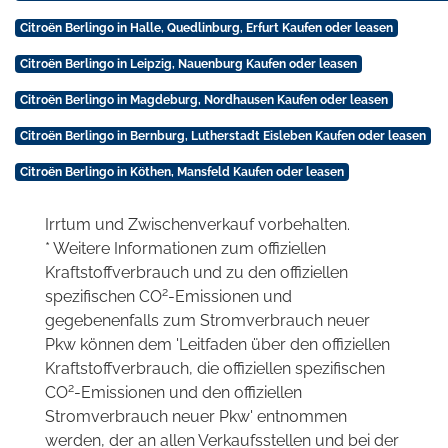
Citroën Berlingo in Halle, Quedlinburg, Erfurt Kaufen oder leasen
Citroën Berlingo in Leipzig, Nauenburg Kaufen oder leasen
Citroën Berlingo in Magdeburg, Nordhausen Kaufen oder leasen
Citroën Berlingo in Bernburg, Lutherstadt Eisleben Kaufen oder leasen
Citroën Berlingo in Köthen, Mansfeld Kaufen oder leasen
Irrtum und Zwischenverkauf vorbehalten.
* Weitere Informationen zum offiziellen
Kraftstoffverbrauch und zu den offiziellen
2
spezifischen CO
-Emissionen und
gegebenenfalls zum Stromverbrauch neuer
Pkw können dem 'Leitfaden über den offiziellen
Kraftstoffverbrauch, die offiziellen spezifischen
2
CO
-Emissionen und den offiziellen
Stromverbrauch neuer Pkw' entnommen
werden, der an allen Verkaufsstellen und bei der