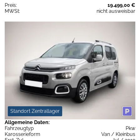
Preis:
19.499,00 €
MWSt:
nicht ausweisbar
Standort Zentrallager
Allgemeine Daten:
Fahrzeugtyp
Pkw
Karosserieform
Van / Kleinbus