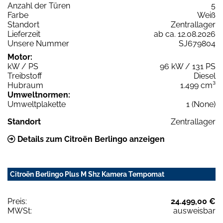
Anzahl der Türen
5
Farbe
Weiß
Standort
Zentrallager
Lieferzeit
ab ca. 12.08.2026
Unsere Nummer
SJ679804
Motor:
kW / PS
96 kW / 131 PS
Treibstoff
Diesel
Hubraum
1.499 cm³
Umweltnormen:
Umweltplakette
1 (None)
Standort
Zentrallager
Details zum Citroën Berlingo anzeigen
Citroën Berlingo Plus M Shz Kamera Tempomat
Preis:
24.499,00 €
MWSt:
ausweisbar