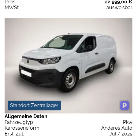
Preis:
22.999,00 €
MWSt:
ausweisbar
Standort Zentrallager
Allgemeine Daten:
Fahrzeugtyp
Pkw
Karosserieform
Anderes Auto
Erst-Zul.
Jul / 2025