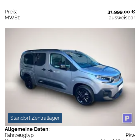
Preis:
31.999,00 €
MWSt:
ausweisbar
Standort Zentrallager
Allgemeine Daten:
Fahrzeugtyp
Pkw