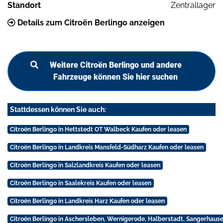
Standort
Zentrallager
Details zum Citroën Berlingo anzeigen
Weitere Citroën Berlingo und andere
Fahrzeuge können Sie hier suchen
Stattdessen können Sie auch:
Citroën Berlingo in Hettstedt OT Walbeck Kaufen oder leasen
Citroën Berlingo in Landkreis Mansfeld-Südharz Kaufen oder leasen
Citroën Berlingo in Salzlandkreis Kaufen oder leasen
Citroën Berlingo in Saalekreis Kaufen oder leasen
Citroën Berlingo in Landkreis Harz Kaufen oder leasen
Citroën Berlingo in Aschersleben, Wernigerode, Halberstadt, Sangerhaus