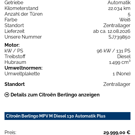
Getriebe
Automatik
Kilometerstand
22.034 km
Anzahl der Türen
5
Farbe
Weiß
Standort
Zentrallager
Lieferzeit
ab ca. 12.08.2026
Unsere Nummer
SJ739850
Motor:
kW / PS
96 kW / 131 PS
Treibstoff
Diesel
Hubraum
1.499 cm³
Umweltnormen:
Umweltplakette
1 (None)
Standort
Zentrallager
Details zum Citroën Berlingo anzeigen
Citroën Berlingo MPV M Diesel 130 Automatik Plus
Preis:
29.999,00 €