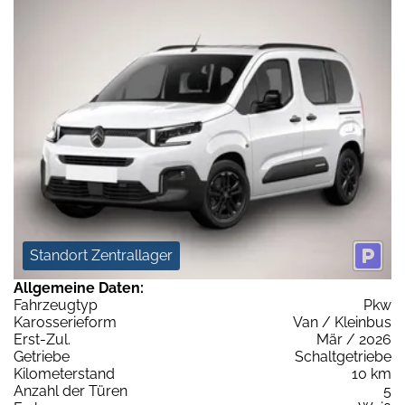
Standort Zentrallager
Allgemeine Daten:
Fahrzeugtyp
Pkw
Karosserieform
Van / Kleinbus
Erst-Zul.
Mär / 2026
Getriebe
Schaltgetriebe
Kilometerstand
10 km
Anzahl der Türen
5