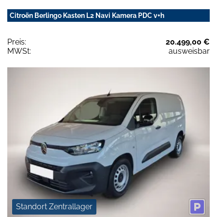
Citroën Berlingo Kasten L2 Navi Kamera PDC v+h
Preis:
20.499,00 €
MWSt:
ausweisbar
Standort Zentrallager