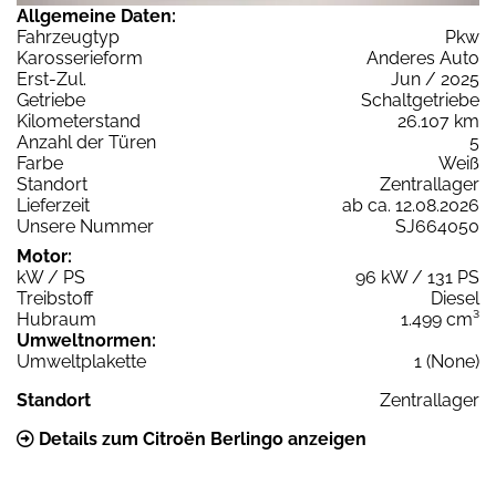
Allgemeine Daten:
Fahrzeugtyp
Pkw
Karosserieform
Anderes Auto
Erst-Zul.
Jun / 2025
Getriebe
Schaltgetriebe
Kilometerstand
26.107 km
Anzahl der Türen
5
Farbe
Weiß
Standort
Zentrallager
Lieferzeit
ab ca. 12.08.2026
Unsere Nummer
SJ664050
Motor:
kW / PS
96 kW / 131 PS
Treibstoff
Diesel
Hubraum
1.499 cm³
Umweltnormen:
Umweltplakette
1 (None)
Standort
Zentrallager
Details zum Citroën Berlingo anzeigen