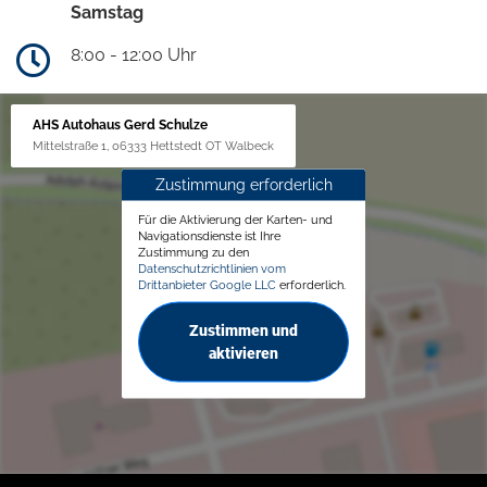
Samstag
8:00 - 12:00 Uhr
AHS Autohaus Gerd Schulze
Mittelstraße 1, 06333 Hettstedt OT Walbeck
Zustimmung erforderlich
Für die Aktivierung der Karten- und
Navigationsdienste ist Ihre
Zustimmung zu den
Datenschutzrichtlinien vom
Drittanbieter Google LLC
erforderlich.
Zustimmen und
aktivieren