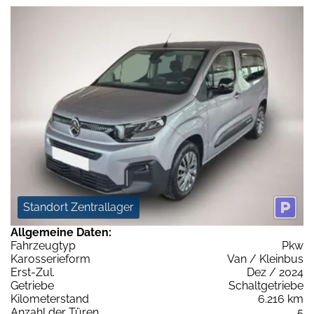
Standort Zentrallager
Allgemeine Daten:
Fahrzeugtyp
Pkw
Karosserieform
Van / Kleinbus
Erst-Zul.
Dez / 2024
Getriebe
Schaltgetriebe
Kilometerstand
6.216 km
Anzahl der Türen
5