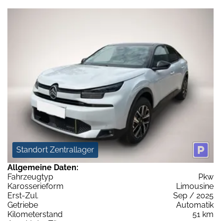
Standort Zentrallager
Allgemeine Daten:
Fahrzeugtyp
Pkw
Karosserieform
Limousine
Erst-Zul.
Sep / 2025
Getriebe
Automatik
Kilometerstand
51 km