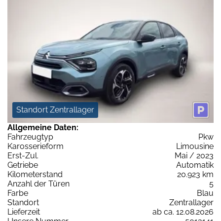
Standort Zentrallager
Allgemeine Daten:
Fahrzeugtyp
Pkw
Karosserieform
Limousine
Erst-Zul.
Mai / 2023
Getriebe
Automatik
Kilometerstand
20.923 km
Anzahl der Türen
5
Farbe
Blau
Standort
Zentrallager
Lieferzeit
ab ca. 12.08.2026