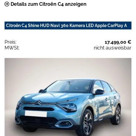
Details zum Citroën C4 anzeigen
Citroën C4 Shine HUD Navi 360 Kamera LED Apple CarPlay A
Preis:
17.499,00 €
MWSt:
nicht ausweisbar