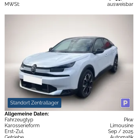
MWSt:
ausweisbar
Standort Zentrallager
Allgemeine Daten:
Fahrzeugtyp
Pkw
Karosserieform
Limousine
Erst-Zul.
Sep / 2025
Getriebe
Automatik