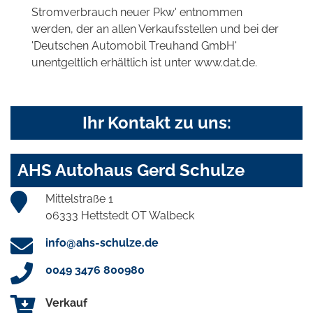
Stromverbrauch neuer Pkw' entnommen
werden, der an allen Verkaufsstellen und bei der
'Deutschen Automobil Treuhand GmbH'
unentgeltlich erhältlich ist unter www.dat.de.
Ihr Kontakt zu uns:
AHS Autohaus Gerd Schulze
Mittelstraße 1
06333 Hettstedt OT Walbeck
info@ahs-schulze.de
0049 3476 800980
Verkauf