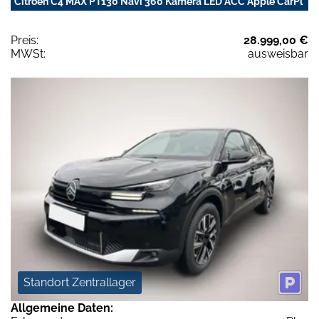
Citroën C4 MAX PT130 Navi 360 Kamera LED ACC Apple CarPl
Preis:
28.999,00 €
MWSt:
ausweisbar
Standort Zentrallager
Allgemeine Daten: