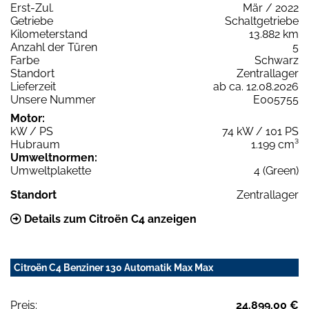
Erst-Zul.
Mär / 2022
Getriebe
Schaltgetriebe
Kilometerstand
13.882 km
Anzahl der Türen
5
Farbe
Schwarz
Standort
Zentrallager
Lieferzeit
ab ca. 12.08.2026
Unsere Nummer
E005755
Motor:
kW / PS
74 kW / 101 PS
Hubraum
1.199 cm³
Umweltnormen:
Umweltplakette
4 (Green)
Standort
Zentrallager
Details zum Citroën C4 anzeigen
Citroën C4 Benziner 130 Automatik Max Max
Preis:
24.899,00 €