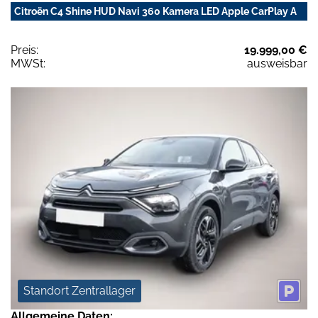
Citroën C4 Shine HUD Navi 360 Kamera LED Apple CarPlay A
Preis:
19.999,00 €
MWSt:
ausweisbar
Standort Zentrallager
Allgemeine Daten: