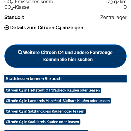
CO
-Emissionen komb.
123 g/km
2
CO
-Klasse
D
2
Standort
Zentrallager
Details zum Citroën C4 anzeigen
Weitere Citroën C4 und andere Fahrzeuge
können Sie hier suchen
Stattdessen können Sie auch:
Citroën C4 in Hettstedt OT Walbeck Kaufen oder leasen
Citroën C4 in Landkreis Mansfeld-Südharz Kaufen oder leasen
Citroën C4 in Salzlandkreis Kaufen oder leasen
Citroën C4 in Saalekreis Kaufen oder leasen