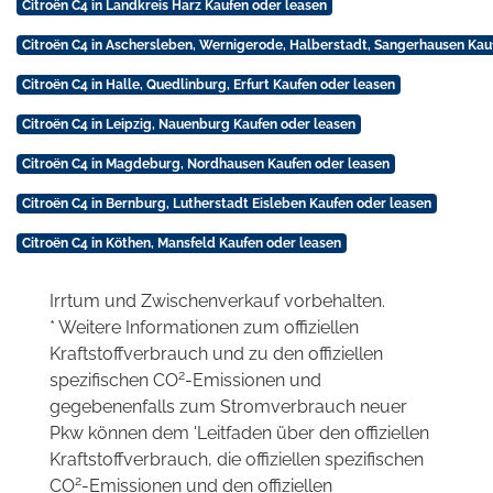
Citroën C4 in Landkreis Harz Kaufen oder leasen
Citroën C4 in Aschersleben, Wernigerode, Halberstadt, Sangerhausen Kau
Citroën C4 in Halle, Quedlinburg, Erfurt Kaufen oder leasen
Citroën C4 in Leipzig, Nauenburg Kaufen oder leasen
Citroën C4 in Magdeburg, Nordhausen Kaufen oder leasen
Citroën C4 in Bernburg, Lutherstadt Eisleben Kaufen oder leasen
Citroën C4 in Köthen, Mansfeld Kaufen oder leasen
Irrtum und Zwischenverkauf vorbehalten.
* Weitere Informationen zum offiziellen
Kraftstoffverbrauch und zu den offiziellen
2
spezifischen CO
-Emissionen und
gegebenenfalls zum Stromverbrauch neuer
Pkw können dem 'Leitfaden über den offiziellen
Kraftstoffverbrauch, die offiziellen spezifischen
2
CO
-Emissionen und den offiziellen