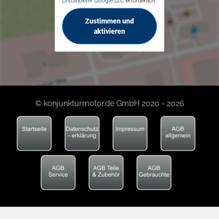
Drittanbieter Google LLC
erforderlich.
Zustimmen und
aktivieren
© konjunkturmotor.de GmbH 2020 - 2026