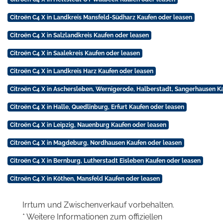
Citroën C4 X in Landkreis Mansfeld-Südharz Kaufen oder leasen
Citroën C4 X in Salzlandkreis Kaufen oder leasen
Citroën C4 X in Saalekreis Kaufen oder leasen
Citroën C4 X in Landkreis Harz Kaufen oder leasen
Citroën C4 X in Aschersleben, Wernigerode, Halberstadt, Sangerhausen K
Citroën C4 X in Halle, Quedlinburg, Erfurt Kaufen oder leasen
Citroën C4 X in Leipzig, Nauenburg Kaufen oder leasen
Citroën C4 X in Magdeburg, Nordhausen Kaufen oder leasen
Citroën C4 X in Bernburg, Lutherstadt Eisleben Kaufen oder leasen
Citroën C4 X in Köthen, Mansfeld Kaufen oder leasen
Irrtum und Zwischenverkauf vorbehalten.
* Weitere Informationen zum offiziellen