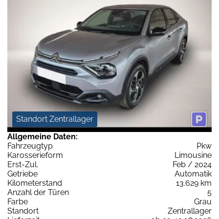
Standort Zentrallager
Allgemeine Daten:
Fahrzeugtyp
Pkw
Karosserieform
Limousine
Erst-Zul.
Feb / 2024
Getriebe
Automatik
Kilometerstand
13.629 km
Anzahl der Türen
5
Farbe
Grau
Standort
Zentrallager