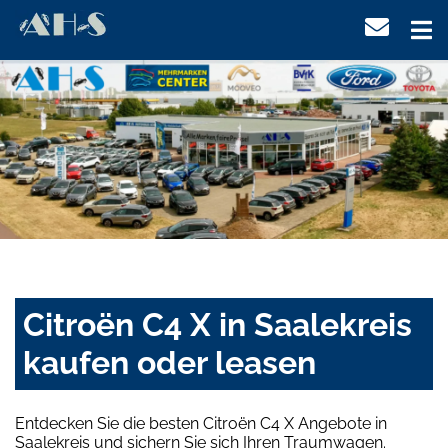
Citroën C4 X in Saalekreis
kaufen oder leasen
Entdecken Sie die besten Citroën C4 X Angebote in
Saalekreis und sichern Sie sich Ihren Traumwagen.