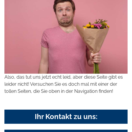
Also, das tut uns jetzt echt leid, aber diese Seite gibt es
leider nicht! Versuchen Sie es doch mal mit einer der
tollen Seiten, die Sie oben in der Navigation finden!
Ihr Kontakt zu uns: