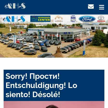
Sorry! Прости!
Entschuldigung! Lo
siento! Désolé!