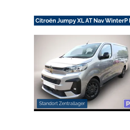
Citroën Jumpy XL AT Nav Winter
Standort Zentrallager