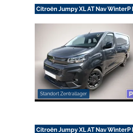
Citroën Jumpy XL AT Nav Winter
Standort Zentrallager
Citroën Jumpy XL AT Nav Winter