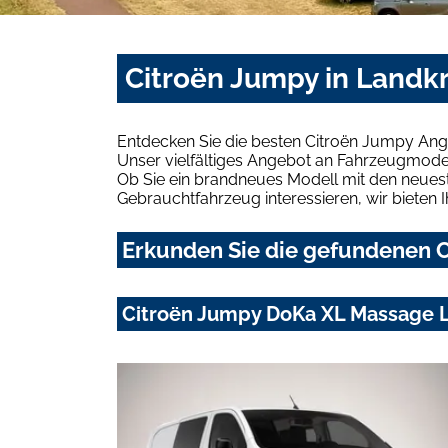
Citroën Jumpy in Landkr
Entdecken Sie die besten Citroën Jumpy Ange
Unser vielfältiges Angebot an Fahrzeugmodel
Ob Sie ein brandneues Modell mit den neuest
Gebrauchtfahrzeug interessieren, wir bieten I
Erkunden Sie die gefundenen C
Citroën Jumpy DoKa XL Massage L