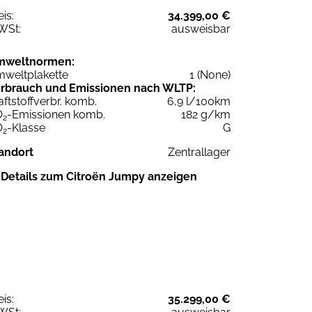
eis:
34.399,00 €
WSt:
ausweisbar
mweltnormen:
weltplakette
1 (None)
rbrauch und Emissionen nach WLTP:
aftstoffverbr. komb.
6,9 l/100km
O
-Emissionen komb.
182 g/km
2
O
-Klasse
G
2
andort
Zentrallager
Details zum Citroën Jumpy anzeigen
eis:
35.299,00 €