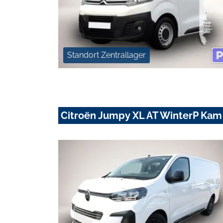
Standort Zentrallager
Citroën Jumpy XL AT WinterP Ka