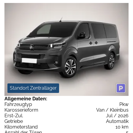
Standort Zentrallager
Allgemeine Daten:
Fahrzeugtyp
Pkw
Karosserieform
Van / Kleinbus
Erst-Zul.
Jul / 2026
Getriebe
Automatik
Kilometerstand
10 km
Anzahl der Türen
5