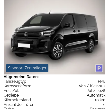
Standort Zentrallager
Allgemeine Daten:
Fahrzeugtyp
Pkw
Karosserieform
Van / Kleinbus
Erst-Zul.
Jul / 2026
Getriebe
Automatik
Kilometerstand
10 km
Anzahl der Türen
5