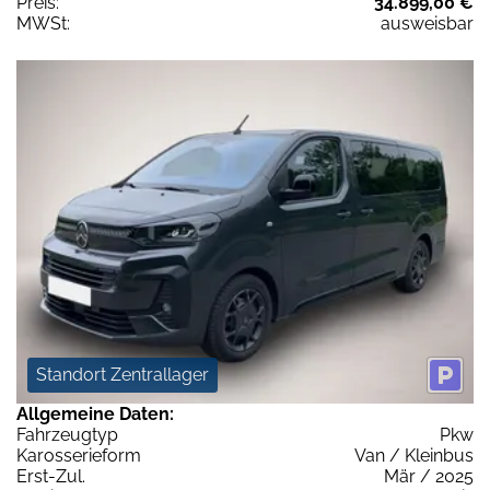
Preis:
34.899,00 €
MWSt:
ausweisbar
Standort Zentrallager
Allgemeine Daten:
Fahrzeugtyp
Pkw
Karosserieform
Van / Kleinbus
Erst-Zul.
Mär / 2025