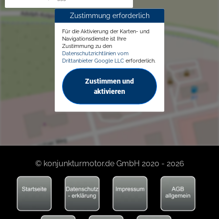
Zustimmung erforderlich
Für die Aktivierung der Karten- und
Navigationsdienste ist Ihre
Zustimmung zu den
Datenschutzrichtlinien vom
Drittanbieter Google LLC
erforderlich.
Zustimmen und
aktivieren
© konjunkturmotor.de GmbH 2020 - 2026