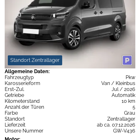
Standort Zentrallager
Allgemeine Daten:
Fahrzeugtyp
Pkw
Karosserieform
Van / Kleinbus
Erst-Zul.
Jul / 2026
Getriebe
Automatik
Kilometerstand
10 km
Anzahl der Türen
5
Farbe
Grau
Standort
Zentrallager
Lieferzeit
ab ca. 07.12.2026
Unsere Nummer
GW-V436
Motor: