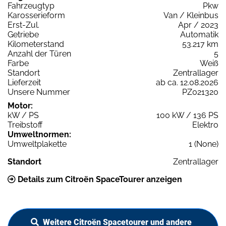
Fahrzeugtyp
Pkw
Karosserieform
Van / Kleinbus
Erst-Zul.
Apr / 2023
Getriebe
Automatik
Kilometerstand
53.217 km
Anzahl der Türen
5
Farbe
Weiß
Standort
Zentrallager
Lieferzeit
ab ca. 12.08.2026
Unsere Nummer
PZ021320
Motor:
kW / PS
100 kW / 136 PS
Treibstoff
Elektro
Umweltnormen:
Umweltplakette
1 (None)
Standort
Zentrallager
Details zum Citroën SpaceTourer anzeigen
Weitere Citroën Spacetourer und andere