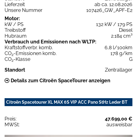
Lieferzeit
ab ca. 12.08.2026
Unsere Nummer
107426_GW_APF-E2
Motor:
kW / PS
132 kW / 179 PS
Treibstoff
Diesel
Hubraum
2.184 cm³
Verbrauch und Emissionen nach WLTP:
Kraftstoffverbr. komb.
6,8 l/100km
CO
-Emissionen komb.
178 g/km
2
CO
-Klasse
G
2
Standort
Zentrallager
Details zum Citroën SpaceTourer anzeigen
Citroën Spacetourer XL MAX 6S VIP ACC Pano StHz Leder BT
Preis:
47.699,00 €
MWSt:
ausweisbar