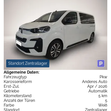
Standort Zentrallager
Allgemeine Daten:
Fahrzeugtyp
Pkw
Karosserieform
Anderes Auto
Erst-Zul.
Apr / 2026
Getriebe
Automatik
Kilometerstand
5 km
Anzahl der Türen
5
Farbe
Weiß
Standort
Zentrallager