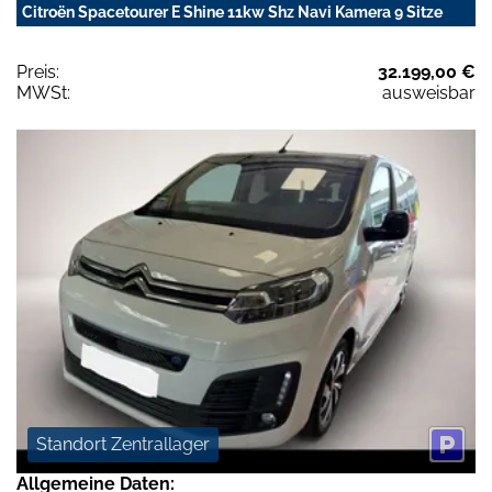
Citroën Spacetourer E Shine 11kw Shz Navi Kamera 9 Sitze
Preis:
32.199,00 €
MWSt:
ausweisbar
Standort Zentrallager
Allgemeine Daten: