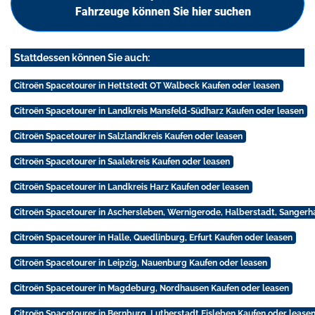
Fahrzeuge können Sie hier suchen
Stattdessen können Sie auch:
Citroën Spacetourer in Hettstedt OT Walbeck Kaufen oder leasen
Citroën Spacetourer in Landkreis Mansfeld-Südharz Kaufen oder leasen
Citroën Spacetourer in Salzlandkreis Kaufen oder leasen
Citroën Spacetourer in Saalekreis Kaufen oder leasen
Citroën Spacetourer in Landkreis Harz Kaufen oder leasen
Citroën Spacetourer in Aschersleben, Wernigerode, Halberstadt, Sangerh
Citroën Spacetourer in Halle, Quedlinburg, Erfurt Kaufen oder leasen
Citroën Spacetourer in Leipzig, Nauenburg Kaufen oder leasen
Citroën Spacetourer in Magdeburg, Nordhausen Kaufen oder leasen
Citroën Spacetourer in Bernburg, Lutherstadt Eisleben Kaufen oder lease