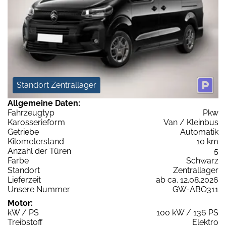
Standort Zentrallager
Allgemeine Daten:
Fahrzeugtyp
Pkw
Karosserieform
Van / Kleinbus
Getriebe
Automatik
Kilometerstand
10 km
Anzahl der Türen
5
Farbe
Schwarz
Standort
Zentrallager
Lieferzeit
ab ca. 12.08.2026
Unsere Nummer
GW-ABO311
Motor:
kW / PS
100 kW / 136 PS
Treibstoff
Elektro