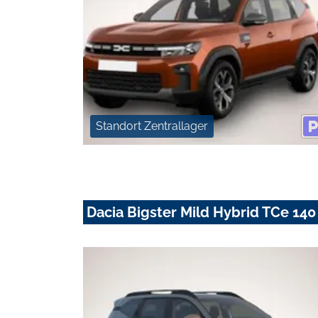
Standort Zentrallager
Dacia Bigster Mild Hybrid TCe 14