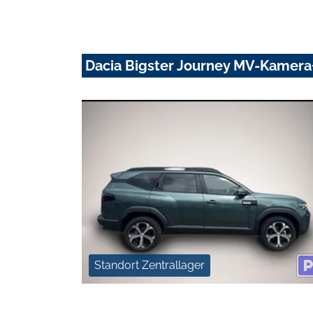
Dacia Bigster Journey MV-Kamera
Standort Zentrallager