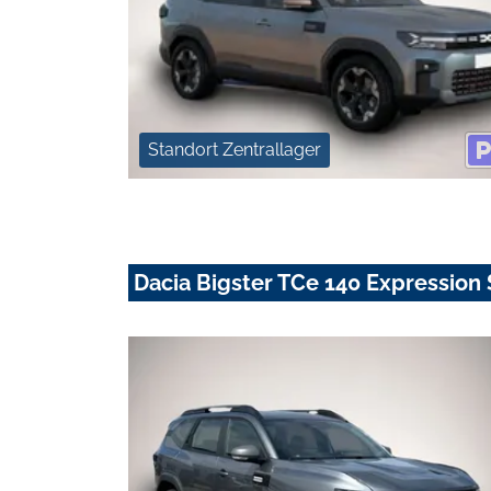
Standort Zentrallager
Dacia Bigster TCe 140 Expressi