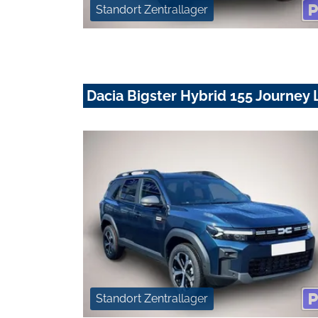
Standort Zentrallager
Dacia Bigster Hybrid 155 Journe
Standort Zentrallager