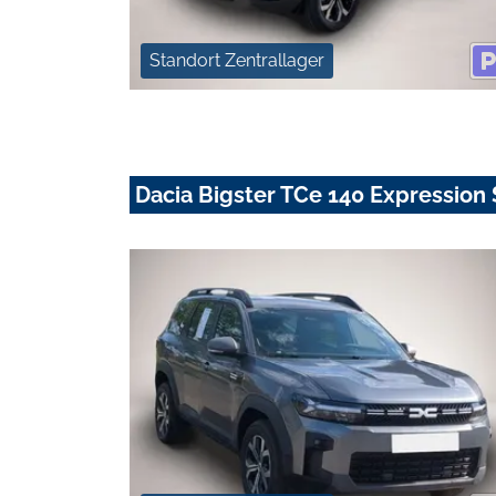
Standort Zentrallager
Dacia Bigster TCe 140 Expression