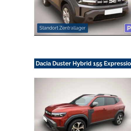
Standort Zentrallager
Dacia Duster Hybrid 155 Expressi