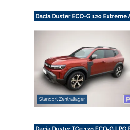
Dacia Duster ECO-G 120 Extreme 
Standort Zentrallager
Dacia Duster TCe 120 ECO-G LPG