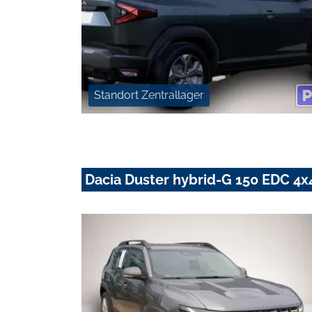
Standort Zentrallager
Dacia Duster hybrid-G 150 EDC 4