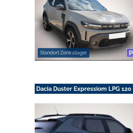
Standort Zentrallager
Dacia Duster Expressiom LPG 120 PS