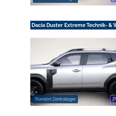
Dacia Duster Extreme Technik- & 
Standort Zentrallager