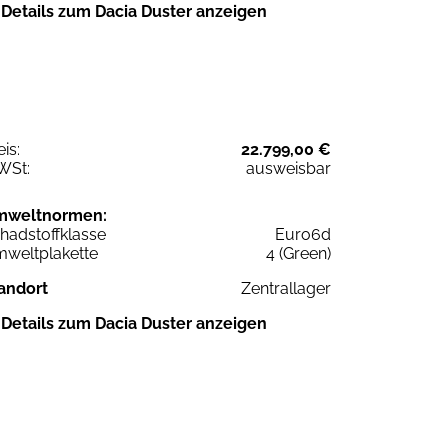
Details zum Dacia Duster anzeigen
eis:
22.799,00 €
WSt:
ausweisbar
mweltnormen:
hadstoffklasse
Euro6d
weltplakette
4 (Green)
andort
Zentrallager
Details zum Dacia Duster anzeigen