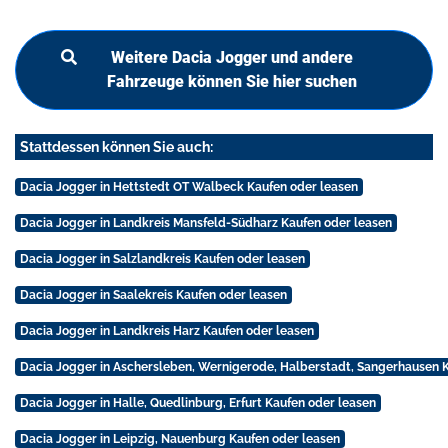
Weitere Dacia Jogger und andere
Fahrzeuge können Sie hier suchen
Stattdessen können Sie auch:
Dacia Jogger in Hettstedt OT Walbeck Kaufen oder leasen
Dacia Jogger in Landkreis Mansfeld-Südharz Kaufen oder leasen
Dacia Jogger in Salzlandkreis Kaufen oder leasen
Dacia Jogger in Saalekreis Kaufen oder leasen
Dacia Jogger in Landkreis Harz Kaufen oder leasen
Dacia Jogger in Aschersleben, Wernigerode, Halberstadt, Sangerhausen 
Dacia Jogger in Halle, Quedlinburg, Erfurt Kaufen oder leasen
Dacia Jogger in Leipzig, Nauenburg Kaufen oder leasen