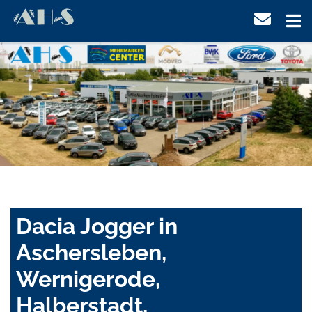
Dacia Jogger in
Aschersleben,
Wernigerode,
Halberstadt,