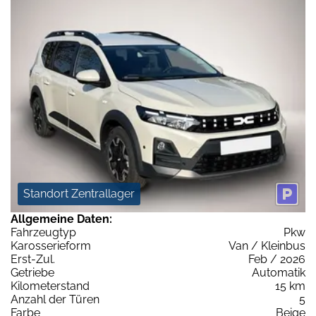
Standort Zentrallager
Allgemeine Daten:
Fahrzeugtyp
Pkw
Karosserieform
Van / Kleinbus
Erst-Zul.
Feb / 2026
Getriebe
Automatik
Kilometerstand
15 km
Anzahl der Türen
5
Farbe
Beige