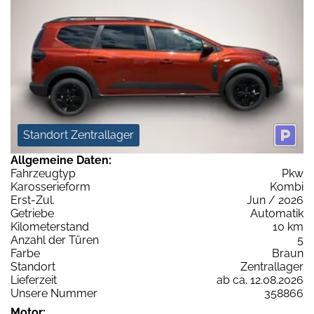
Standort Zentrallager
Allgemeine Daten:
Fahrzeugtyp
Pkw
Karosserieform
Kombi
Erst-Zul.
Jun / 2026
Getriebe
Automatik
Kilometerstand
10 km
Anzahl der Türen
5
Farbe
Braun
Standort
Zentrallager
Lieferzeit
ab ca. 12.08.2026
Unsere Nummer
358866
Motor: