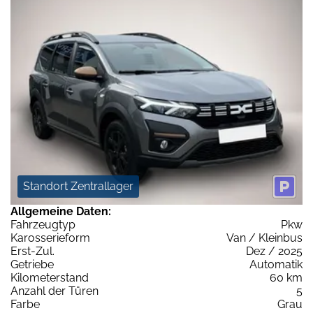
Standort Zentrallager
Allgemeine Daten:
Fahrzeugtyp
Pkw
Karosserieform
Van / Kleinbus
Erst-Zul.
Dez / 2025
Getriebe
Automatik
Kilometerstand
60 km
Anzahl der Türen
5
Farbe
Grau