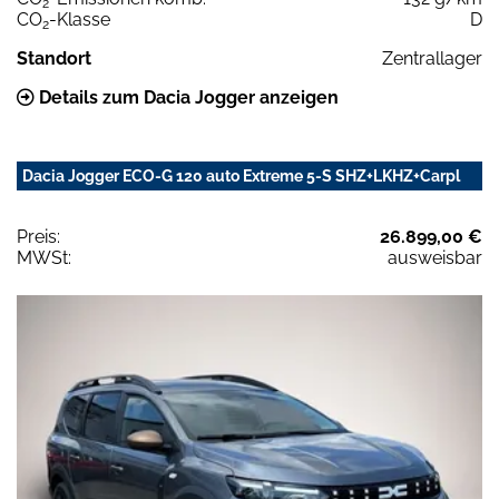
2
CO
-Klasse
D
2
Standort
Zentrallager
Details zum Dacia Jogger anzeigen
Dacia Jogger ECO-G 120 auto Extreme 5-S SHZ+LKHZ+Carpl
Preis:
26.899,00 €
MWSt:
ausweisbar