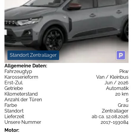
Standort Zentrallager
Allgemeine Daten:
Fahrzeugtyp
Pkw
Karosserieform
Van / Kleinbus
Erst-Zul.
Jun / 2026
Getriebe
Automatik
Kilometerstand
20 km
Anzahl der Türen
5
Farbe
Grau
Standort
Zentrallager
Lieferzeit
ab ca. 12.08.2026
Unsere Nummer
2017-193084
Motor: