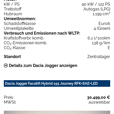
kW / PS
90 kW / 122 PS
Treibstoff
Autogas (LPG)
Hubraum
1.199 cm³
Umweltnormen:
Schadstoffklasse
Euro6
Umweltplakette
4 (Green)
Verbrauch und Emissionen nach WLTP:
Kraftstoffverbr. komb.
6,1 l/100km
CO
-Emissionen komb.
138 g/km
2
CO
-Klasse
E
2
Standort
Zentrallager
Details zum Dacia Jogger anzeigen
Dacia Jogger Facelift Hybrid 155 Journey RFK+SHZ+LED
Preis:
30.499,00 €
MWSt:
ausweisbar