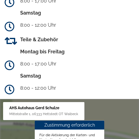
8:00 - 17:00 Uhr
Samstag
8:00 - 12:00 Uhr
Teile & Zubehör
Montag bis Freitag
8:00 - 17:00 Uhr
Samstag
8:00 - 12:00 Uhr
AHS Autohaus Gerd Schulze
Mittelstraße 1, 06333 Hettstedt OT Walbeck
Zustimmung erforderlich
Für die Aktivierung der Karten- und