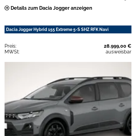
Details zum Dacia Jogger anzeigen
Dacia Jogger Hybrid 155 Extreme 5-S SHZ RFK Navi
Preis:
28.999,00 €
MWSt:
ausweisbar