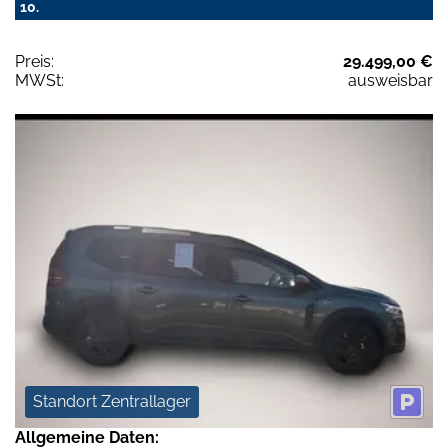
10.
Preis:
29.499,00 €
MWSt:
ausweisbar
Standort Zentrallager
Allgemeine Daten: