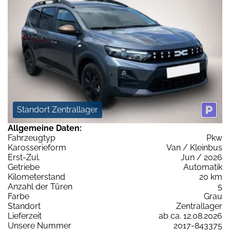
Standort Zentrallager
Allgemeine Daten:
Fahrzeugtyp
Pkw
Karosserieform
Van / Kleinbus
Erst-Zul.
Jun / 2026
Getriebe
Automatik
Kilometerstand
20 km
Anzahl der Türen
5
Farbe
Grau
Standort
Zentrallager
Lieferzeit
ab ca. 12.08.2026
Unsere Nummer
2017-843375