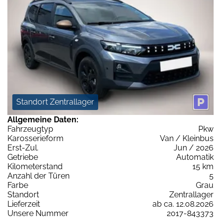
Standort Zentrallager
Allgemeine Daten:
Fahrzeugtyp
Pkw
Karosserieform
Van / Kleinbus
Erst-Zul.
Jun / 2026
Getriebe
Automatik
Kilometerstand
15 km
Anzahl der Türen
5
Farbe
Grau
Standort
Zentrallager
Lieferzeit
ab ca. 12.08.2026
Unsere Nummer
2017-843373