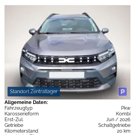
Standort Zentrallager
Allgemeine Daten:
Fahrzeugtyp
Pkw
Karosserieform
Kombi
Erst-Zul.
Jun / 2026
Getriebe
Schaltgetriebe
Kilometerstand
20 km