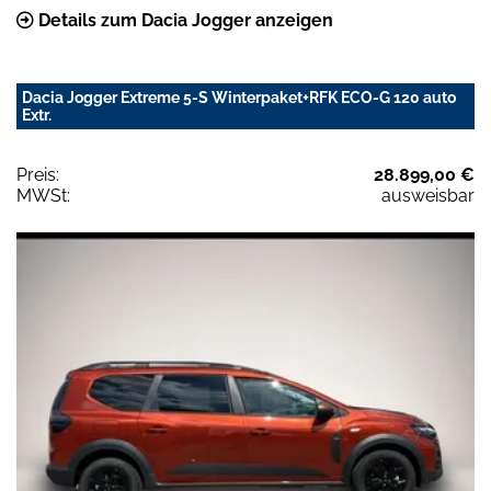
Details zum Dacia Jogger anzeigen
Dacia Jogger Extreme 5-S Winterpaket+RFK ECO-G 120 auto
Extr.
Preis:
28.899,00 €
MWSt:
ausweisbar