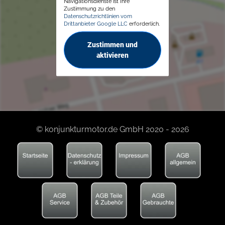
Navigationsdienste ist Ihre
Zustimmung zu den
Datenschutzrichtlinien vom
Drittanbieter Google LLC
erforderlich.
Zustimmen und
aktivieren
© konjunkturmotor.de GmbH 2020 - 2026