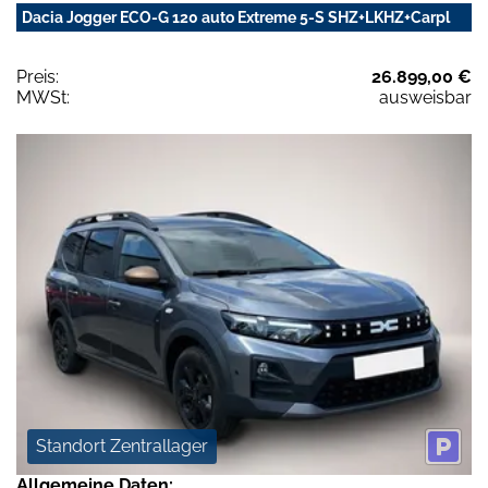
Dacia Jogger ECO-G 120 auto Extreme 5-S SHZ+LKHZ+Carpl
Preis:
26.899,00 €
MWSt:
ausweisbar
Standort Zentrallager
Allgemeine Daten: