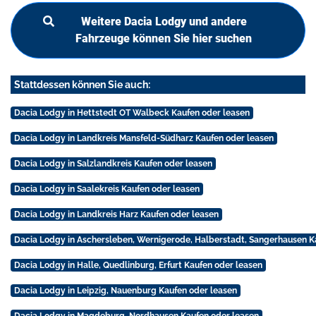
Weitere Dacia Lodgy und andere
Fahrzeuge können Sie hier suchen
Stattdessen können Sie auch:
Dacia Lodgy in Hettstedt OT Walbeck Kaufen oder leasen
Dacia Lodgy in Landkreis Mansfeld-Südharz Kaufen oder leasen
Dacia Lodgy in Salzlandkreis Kaufen oder leasen
Dacia Lodgy in Saalekreis Kaufen oder leasen
Dacia Lodgy in Landkreis Harz Kaufen oder leasen
Dacia Lodgy in Aschersleben, Wernigerode, Halberstadt, Sangerhausen K
Dacia Lodgy in Halle, Quedlinburg, Erfurt Kaufen oder leasen
Dacia Lodgy in Leipzig, Nauenburg Kaufen oder leasen
Dacia Lodgy in Magdeburg, Nordhausen Kaufen oder leasen