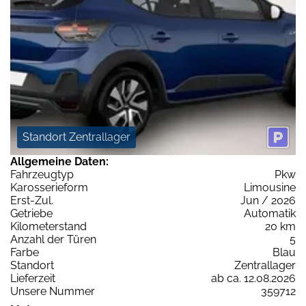
Standort Zentrallager
Allgemeine Daten:
Fahrzeugtyp
Pkw
Karosserieform
Limousine
Erst-Zul.
Jun / 2026
Getriebe
Automatik
Kilometerstand
20 km
Anzahl der Türen
5
Farbe
Blau
Standort
Zentrallager
Lieferzeit
ab ca. 12.08.2026
Unsere Nummer
359712