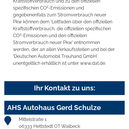
Kraftstoffverbrauch und zu den offiziellen
2
spezifischen CO
-Emissionen und
gegebenenfalls zum Stromverbrauch neuer
Pkw können dem 'Leitfaden über den offiziellen
Kraftstoffverbrauch, die offiziellen spezifischen
2
CO
-Emissionen und den offiziellen
Stromverbrauch neuer Pkw' entnommen
werden, der an allen Verkaufsstellen und bei der
'Deutschen Automobil Treuhand GmbH'
unentgeltlich erhältlich ist unter www.dat.de.
Ihr Kontakt zu uns:
AHS Autohaus Gerd Schulze
Mittelstraße 1
06333 Hettstedt OT Walbeck