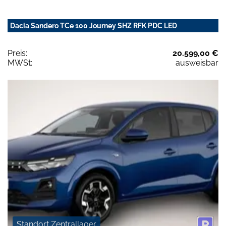
Dacia Sandero TCe 100 Journey SHZ RFK PDC LED
Preis:
20.599,00 €
MWSt:
ausweisbar
Standort Zentrallager