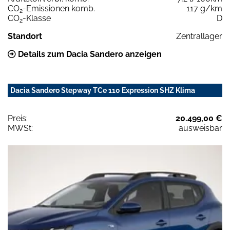
CO
-Emissionen komb.
117 g/km
2
CO
-Klasse
D
2
Standort
Zentrallager
Details zum Dacia Sandero anzeigen
Dacia Sandero Stepway TCe 110 Expression SHZ Klima
Preis:
20.499,00 €
MWSt:
ausweisbar