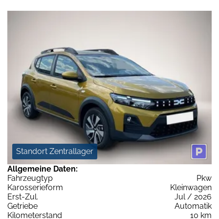
Standort Zentrallager
Allgemeine Daten:
Fahrzeugtyp
Pkw
Karosserieform
Kleinwagen
Erst-Zul.
Jul / 2026
Getriebe
Automatik
Kilometerstand
10 km