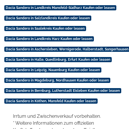
Dacia Sandero in Landkreis Mansfeld-Südharz Kaufen oder leasen
Dacia Sandero in Salzlandkreis Kaufen oder leasen
Dacia Sandero in Saalekreis Kaufen oder leasen
Dacia Sandero in Landkreis Harz Kaufen oder leasen
Dacia Sandero in Aschersleben, Wernigerode, Halberstadt, Sangerhausen
Dacia Sandero in Halle, Quedlinburg, Erfurt Kaufen oder leasen
Dacia Sandero in Leipzig, Nauenburg Kaufen oder leasen
Dacia Sandero in Magdeburg, Nordhausen Kaufen oder leasen
Dacia Sandero in Bernburg, Lutherstadt Eisleben Kaufen oder leasen
Dacia Sandero in Köthen, Mansfeld Kaufen oder leasen
Irrtum und Zwischenverkauf vorbehalten.
* Weitere Informationen zum offiziellen