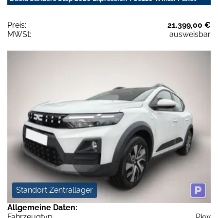
Preis:
21.399,00 €
MWSt:
ausweisbar
Standort Zentrallager
Allgemeine Daten:
Fahrzeugtyp
Pkw