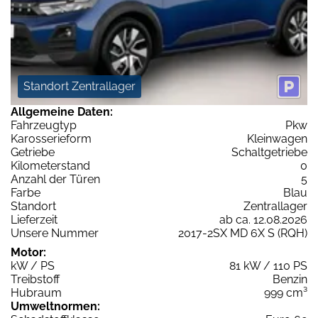
Standort Zentrallager
Allgemeine Daten:
Fahrzeugtyp
Pkw
Karosserieform
Kleinwagen
Getriebe
Schaltgetriebe
Kilometerstand
0
Anzahl der Türen
5
Farbe
Blau
Standort
Zentrallager
Lieferzeit
ab ca. 12.08.2026
Unsere Nummer
2017-2SX MD 6X S (RQH)
Motor:
kW / PS
81 kW / 110 PS
Treibstoff
Benzin
Hubraum
999 cm³
Umweltnormen: