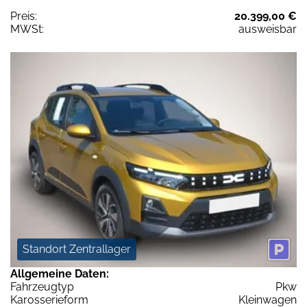
Preis:
20.399,00 €
MWSt:
ausweisbar
Standort Zentrallager
Allgemeine Daten:
Fahrzeugtyp
Pkw
Karosserieform
Kleinwagen