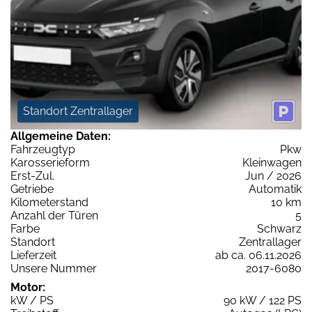
Standort Zentrallager
Allgemeine Daten:
Fahrzeugtyp
Pkw
Karosserieform
Kleinwagen
Erst-Zul.
Jun / 2026
Getriebe
Automatik
Kilometerstand
10 km
Anzahl der Türen
5
Farbe
Schwarz
Standort
Zentrallager
Lieferzeit
ab ca. 06.11.2026
Unsere Nummer
2017-6080
Motor:
kW / PS
90 kW / 122 PS