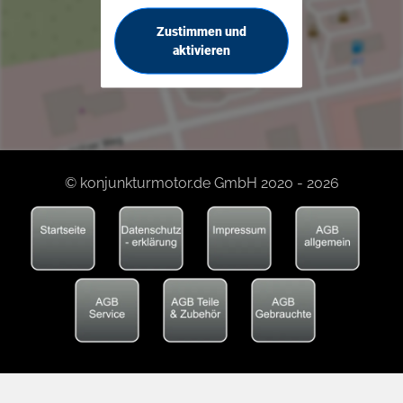
Zustimmen und
aktivieren
© konjunkturmotor.de GmbH 2020 - 2026