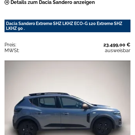
Details zum Dacia Sandero anzeigen
Dacia Sandero Extreme SHZ LKHZ ECO-G 120 Extreme SHZ
LKHZ 90 .
Preis:
23.499,00 €
MWSt:
ausweisbar