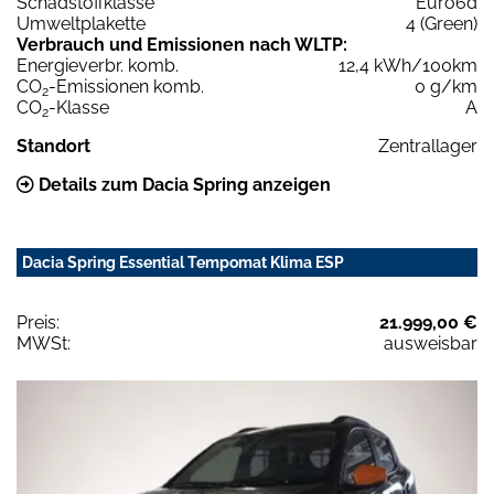
Schadstoffklasse
Euro6d
Umweltplakette
4 (Green)
Verbrauch und Emissionen nach WLTP:
Energieverbr. komb.
12,4 kWh/100km
CO
-Emissionen komb.
0 g/km
2
CO
-Klasse
A
2
Standort
Zentrallager
Details zum Dacia Spring anzeigen
Dacia Spring Essential Tempomat Klima ESP
Preis:
21.999,00 €
MWSt:
ausweisbar