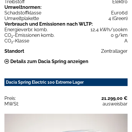
Treibstoff
Elektro
Umweltnormen:
Schadstoffklasse
Euro6d
Umweltplakette
4 (Green)
Verbrauch und Emissionen nach WLTP:
Energieverbr. komb.
12,4 kWh/100km
CO
-Emissionen komb.
0 g/km
2
CO
-Klasse
A
2
Standort
Zentrallager
Details zum Dacia Spring anzeigen
Dacia Spring Electric 100 Extreme Lager
Preis:
21.299,00 €
MWSt:
ausweisbar