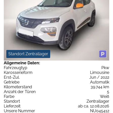
Standort Zentrallager
Allgemeine Daten:
Fahrzeugtyp
Pkw
Karosserieform
Limousine
Erst-Zul.
Jun / 2022
Getriebe
Automatik
Kilometerstand
39.744 km
Anzahl der Türen
5
Farbe
Weiß
Standort
Zentrallager
Lieferzeit
ab ca. 12.08.2026
Unsere Nummer
NU045412