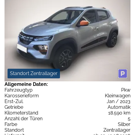
Standort Zentrallager
Allgemeine Daten:
Fahrzeugtyp
Pkw
Karosserieform
Kleinwagen
Erst-Zul.
Jan / 2023
Getriebe
Automatik
Kilometerstand
18.590 km
Anzahl der Türen
5
Farbe
Silber
Standort
Zentrallager