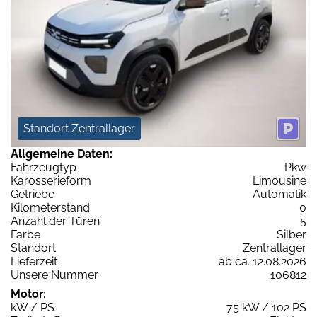
Standort Zentrallager
Allgemeine Daten:
Fahrzeugtyp
Pkw
Karosserieform
Limousine
Getriebe
Automatik
Kilometerstand
0
Anzahl der Türen
5
Farbe
Silber
Standort
Zentrallager
Lieferzeit
ab ca. 12.08.2026
Unsere Nummer
106812
Motor:
kW / PS
75 kW / 102 PS