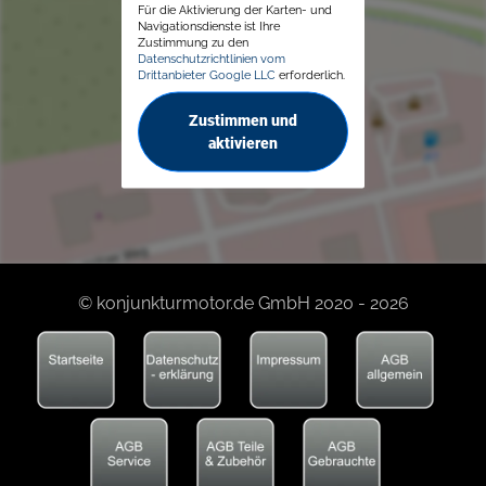
Für die Aktivierung der Karten- und
Navigationsdienste ist Ihre
Zustimmung zu den
Datenschutzrichtlinien vom
Drittanbieter Google LLC
erforderlich.
Zustimmen und
aktivieren
© konjunkturmotor.de GmbH 2020 - 2026