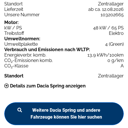
Standort
Zentrallager
Lieferzeit
ab ca. 12.08.2026
Unsere Nummer
103202665
Motor:
kW / PS
48 kW / 65 PS
Treibstoff
Elektro
Umweltnormen:
Umweltplakette
4 (Green)
Verbrauch und Emissionen nach WLTP:
Energieverbr. komb.
13,9 kWh/100km
CO
-Emissionen komb.
0 g/km
2
CO
-Klasse
A
2
Standort
Zentrallager
Details zum Dacia Spring anzeigen
Weitere Dacia Spring und andere
Fahrzeuge können Sie hier suchen