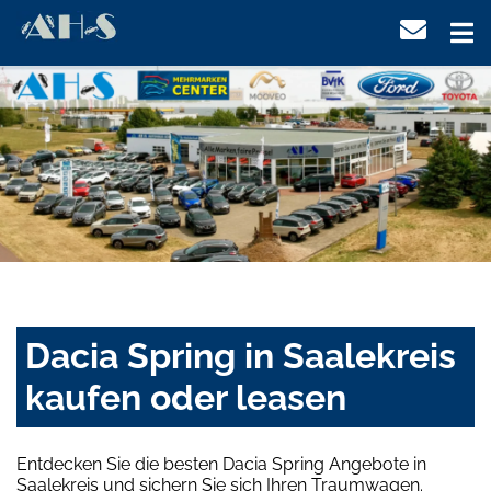
Dacia Spring in Saalekreis
kaufen oder leasen
Entdecken Sie die besten Dacia Spring Angebote in
Saalekreis und sichern Sie sich Ihren Traumwagen.