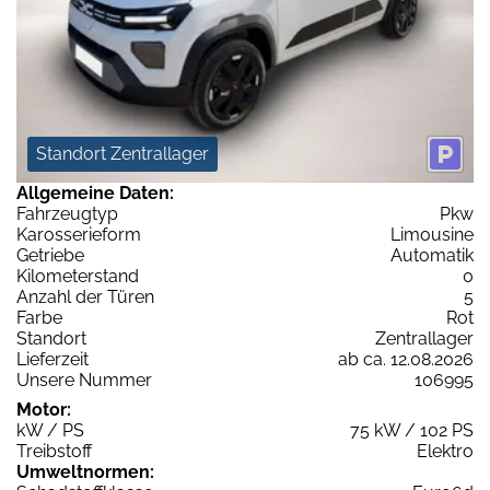
Standort Zentrallager
Allgemeine Daten:
Fahrzeugtyp
Pkw
Karosserieform
Limousine
Getriebe
Automatik
Kilometerstand
0
Anzahl der Türen
5
Farbe
Rot
Standort
Zentrallager
Lieferzeit
ab ca. 12.08.2026
Unsere Nummer
106995
Motor:
kW / PS
75 kW / 102 PS
Treibstoff
Elektro
Umweltnormen: