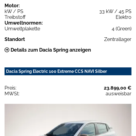
Motor:
kW / PS
33 kW / 45 PS
Treibstoff
Elektro
Umweltnormen:
Umweltplakette
4 (Green)
Standort
Zentrallager
Details zum Dacia Spring anzeigen
Dacia Spring Electric 100 Extreme CCS NAVI Silber
Preis:
23.899,00 €
MWSt:
ausweisbar