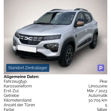
Standort Zentrallager
Allgemeine Daten:
Fahrzeugtyp
Pkw
Karosserieform
Limousine
Erst-Zul.
Mär / 2023
Getriebe
Automatik
Kilometerstand
30.705 km
Anzahl der Türen
5
Farbe
Silber