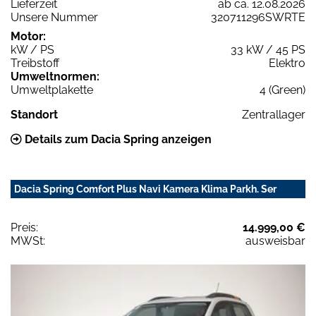
Lieferzeit
ab ca. 12.08.2026
Unsere Nummer
320711296SWRTE
Motor:
kW / PS
33 kW / 45 PS
Treibstoff
Elektro
Umweltnormen:
Umweltplakette
4 (Green)
Standort
Zentrallager
Details zum Dacia Spring anzeigen
Dacia Spring Comfort Plus Navi Kamera Klima Parkh. Ser
Preis:
14.999,00 €
MWSt:
ausweisbar