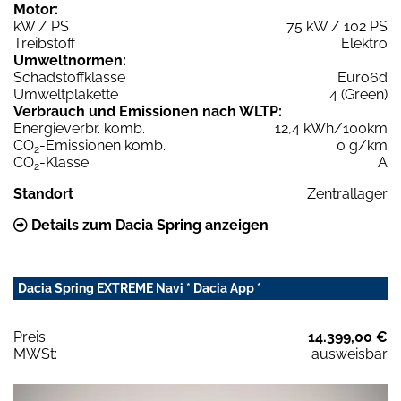
Motor:
kW / PS
75 kW / 102 PS
Treibstoff
Elektro
Umweltnormen:
Schadstoffklasse
Euro6d
Umweltplakette
4 (Green)
Verbrauch und Emissionen nach WLTP:
Energieverbr. komb.
12,4 kWh/100km
CO
-Emissionen komb.
0 g/km
2
CO
-Klasse
A
2
Standort
Zentrallager
Details zum Dacia Spring anzeigen
Dacia Spring EXTREME Navi * Dacia App *
Preis:
14.399,00 €
MWSt:
ausweisbar