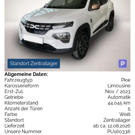
Standort Zentrallager
Allgemeine Daten:
Fahrzeugtyp
Pkw
Karosserieform
Limousine
Erst-Zul.
Nov / 2023
Getriebe
Automatik
Kilometerstand
44.045 km
Anzahl der Türen
5
Farbe
Weiß
Standort
Zentrallager
Lieferzeit
ab ca. 12.08.2026
Unsere Nummer
PU160336