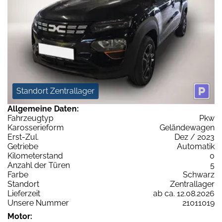
Standort Zentrallager
Allgemeine Daten:
Fahrzeugtyp
Pkw
Karosserieform
Geländewagen
Erst-Zul.
Dez / 2023
Getriebe
Automatik
Kilometerstand
0
Anzahl der Türen
5
Farbe
Schwarz
Standort
Zentrallager
Lieferzeit
ab ca. 12.08.2026
Unsere Nummer
21011019
Motor: