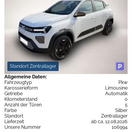
Standort Zentrallager
Allgemeine Daten:
Fahrzeugtyp
Pkw
Karosserieform
Limousine
Getriebe
Automatik
Kilometerstand
0
Anzahl der Türen
5
Farbe
Silber
Standort
Zentrallager
Lieferzeit
ab ca. 12.08.2026
Unsere Nummer
106994