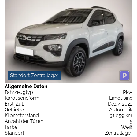
Standort Zentrallager
Allgemeine Daten:
Fahrzeugtyp
Pkw
Karosserieform
Limousine
Erst-Zul.
Dez / 2022
Getriebe
Automatik
Kilometerstand
31.059 km
Anzahl der Türen
5
Farbe
Weiß
Standort
Zentrallager