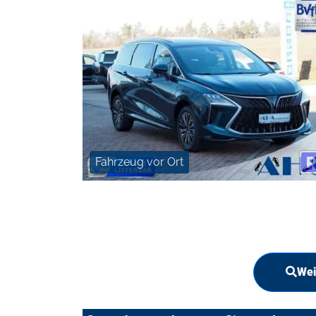
Fahrzeug vor Ort
Wei