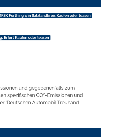
DFSK Forthing 4 in Salzlandkreis Kaufen oder leasen
g, Erfurt Kaufen oder leasen
ssionen und gegebenenfalls zum
2
llen spezifischen CO
-Emissionen und
 der 'Deutschen Automobil Treuhand