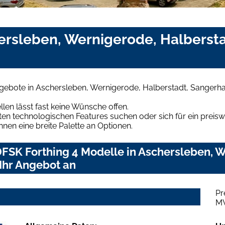
hersleben, Wernigerode, Halberst
gebote in Aschersleben, Wernigerode, Halberstadt, Sangerhau
len lässt fast keine Wünsche offen.
en technologischen Features suchen oder sich für ein preiswe
hnen eine breite Palette an Optionen.
FSK Forthing 4 Modelle in Aschersleben, W
Ihr Angebot an
Pr
M