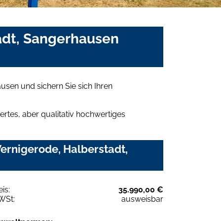
adt, Sangerhausen
sen und sichern Sie sich Ihren
rtes, aber qualitativ hochwertiges
ernigerode, Halberstadt,
eis:
35.990,00 €
WSt:
ausweisbar