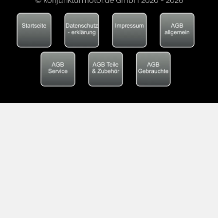
© konjunkturmotor.de GmbH 2020 - 2026