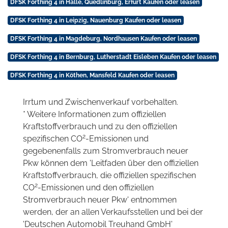
DFSK Forthing 4 in Halle, Quedlinburg, Erfurt Kaufen oder leasen
DFSK Forthing 4 in Leipzig, Nauenburg Kaufen oder leasen
DFSK Forthing 4 in Magdeburg, Nordhausen Kaufen oder leasen
DFSK Forthing 4 in Bernburg, Lutherstadt Eisleben Kaufen oder leasen
DFSK Forthing 4 in Köthen, Mansfeld Kaufen oder leasen
Irrtum und Zwischenverkauf vorbehalten.
* Weitere Informationen zum offiziellen
Kraftstoffverbrauch und zu den offiziellen
2
spezifischen CO
-Emissionen und
gegebenenfalls zum Stromverbrauch neuer
Pkw können dem 'Leitfaden über den offiziellen
Kraftstoffverbrauch, die offiziellen spezifischen
2
CO
-Emissionen und den offiziellen
Stromverbrauch neuer Pkw' entnommen
werden, der an allen Verkaufsstellen und bei der
'Deutschen Automobil Treuhand GmbH'