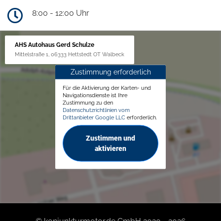
8:00 - 12:00 Uhr
AHS Autohaus Gerd Schulze
Mittelstraße 1, 06333 Hettstedt OT Walbeck
Zustimmung erforderlich
Für die Aktivierung der Karten- und
Navigationsdienste ist Ihre
Zustimmung zu den
Datenschutzrichtlinien vom
Drittanbieter Google LLC
erforderlich.
Zustimmen und
aktivieren