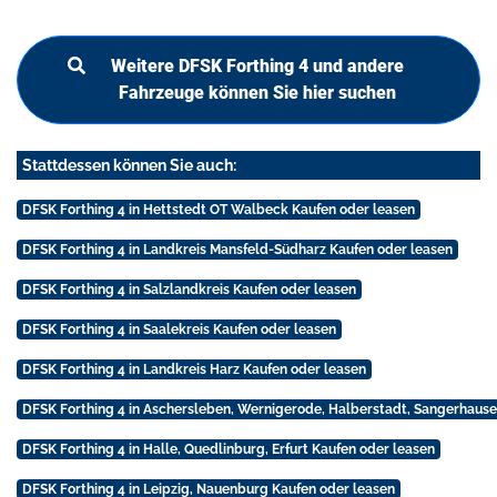
Weitere DFSK Forthing 4 und andere
Fahrzeuge können Sie hier suchen
Stattdessen können Sie auch:
DFSK Forthing 4 in Hettstedt OT Walbeck Kaufen oder leasen
DFSK Forthing 4 in Landkreis Mansfeld-Südharz Kaufen oder leasen
DFSK Forthing 4 in Salzlandkreis Kaufen oder leasen
DFSK Forthing 4 in Saalekreis Kaufen oder leasen
DFSK Forthing 4 in Landkreis Harz Kaufen oder leasen
DFSK Forthing 4 in Aschersleben, Wernigerode, Halberstadt, Sangerhause
DFSK Forthing 4 in Halle, Quedlinburg, Erfurt Kaufen oder leasen
DFSK Forthing 4 in Leipzig, Nauenburg Kaufen oder leasen