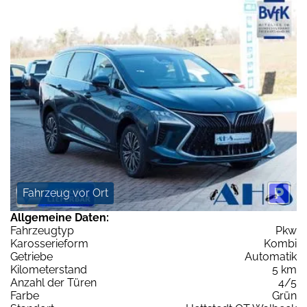
Fahrzeug vor Ort
Allgemeine Daten:
Fahrzeugtyp
Pkw
Karosserieform
Kombi
Getriebe
Automatik
Kilometerstand
5 km
Anzahl der Türen
4/5
Farbe
Grün