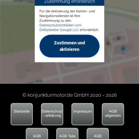
Zustimmung erforderlich
Für die Aktivierung der Karten- und
Navigationsdienste ist Ihre
Zustimmung zu den
Datenschutzrichtlinien vom
Drittanbieter Google LLC
erforderlich.
Zustimmen und
aktivieren
© konjunkturmotor.de GmbH 2020 - 2026