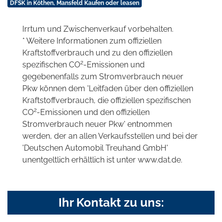
DFSK in Köthen, Mansfeld Kaufen oder leasen
Irrtum und Zwischenverkauf vorbehalten.
* Weitere Informationen zum offiziellen
Kraftstoffverbrauch und zu den offiziellen
2
spezifischen CO
-Emissionen und
gegebenenfalls zum Stromverbrauch neuer
Pkw können dem 'Leitfaden über den offiziellen
Kraftstoffverbrauch, die offiziellen spezifischen
2
CO
-Emissionen und den offiziellen
Stromverbrauch neuer Pkw' entnommen
werden, der an allen Verkaufsstellen und bei der
'Deutschen Automobil Treuhand GmbH'
unentgeltlich erhältlich ist unter www.dat.de.
Ihr Kontakt zu uns: