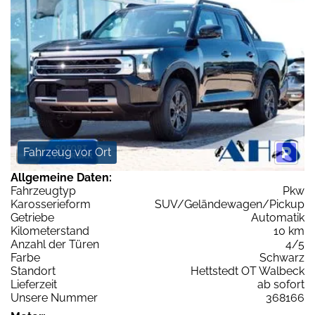
Fahrzeug vor Ort
Allgemeine Daten:
Fahrzeugtyp
Pkw
Karosserieform
SUV/Geländewagen/Pickup
Getriebe
Automatik
Kilometerstand
10 km
Anzahl der Türen
4/5
Farbe
Schwarz
Standort
Hettstedt OT Walbeck
Lieferzeit
ab sofort
Unsere Nummer
368166