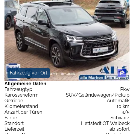
Fahrzeug vor Ort
Allgemeine Daten:
Fahrzeugtyp
Pkw
Karosserieform
SUV/Geländewagen/Pickup
Getriebe
Automatik
Kilometerstand
10 km
Anzahl der Türen
4/5
Farbe
Schwarz
Standort
Hettstedt OT Walbeck
Lieferzeit
ab sofort