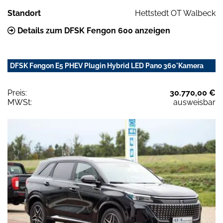
Standort
Hettstedt OT Walbeck
Details zum DFSK Fengon 600 anzeigen
DFSK Fengon E5 PHEV Plugin Hybrid LED Pano 360°Kamera
Preis:
30.770,00 €
MWSt:
ausweisbar