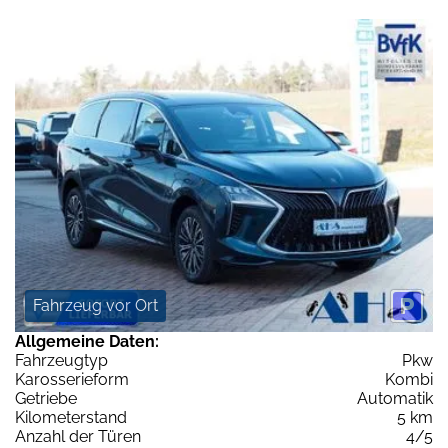
Fahrzeug vor Ort
Allgemeine Daten:
Fahrzeugtyp
Pkw
Karosserieform
Kombi
Getriebe
Automatik
Kilometerstand
5 km
Anzahl der Türen
4/5