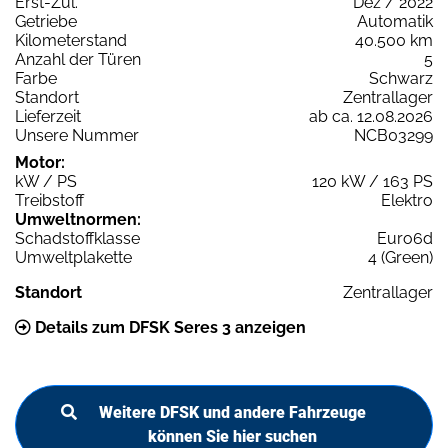
Erst-Zul.
Dez / 2022
Getriebe
Automatik
Kilometerstand
40.500 km
Anzahl der Türen
5
Farbe
Schwarz
Standort
Zentrallager
Lieferzeit
ab ca. 12.08.2026
Unsere Nummer
NCB03299
Motor:
kW / PS
120 kW / 163 PS
Treibstoff
Elektro
Umweltnormen:
Schadstoffklasse
Euro6d
Umweltplakette
4 (Green)
Standort
Zentrallager
Details zum DFSK Seres 3 anzeigen
Weitere DFSK und andere Fahrzeuge
können Sie hier suchen