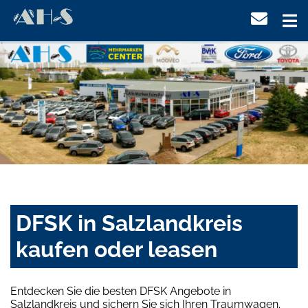
DFSK in Salzlandkreis
kaufen oder leasen
Entdecken Sie die besten DFSK Angebote in
Salzlandkreis und sichern Sie sich Ihren Traumwagen.