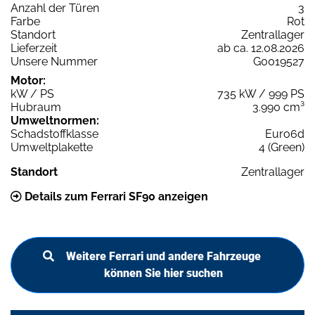
Anzahl der Türen
3
Farbe
Rot
Standort
Zentrallager
Lieferzeit
ab ca. 12.08.2026
Unsere Nummer
G0019527
Motor:
kW / PS
735 kW / 999 PS
Hubraum
3.990 cm³
Umweltnormen:
Schadstoffklasse
Euro6d
Umweltplakette
4 (Green)
Standort
Zentrallager
Details zum Ferrari SF90 anzeigen
Weitere Ferrari und andere Fahrzeuge
können Sie hier suchen