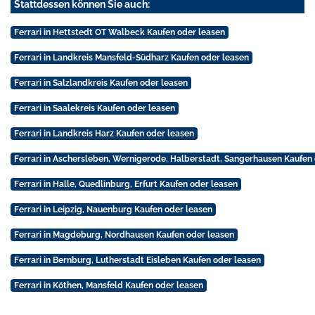
Stattdessen können Sie auch:
Ferrari in Hettstedt OT Walbeck Kaufen oder leasen
Ferrari in Landkreis Mansfeld-Südharz Kaufen oder leasen
Ferrari in Salzlandkreis Kaufen oder leasen
Ferrari in Saalekreis Kaufen oder leasen
Ferrari in Landkreis Harz Kaufen oder leasen
Ferrari in Aschersleben, Wernigerode, Halberstadt, Sangerhausen Kaufen
Ferrari in Halle, Quedlinburg, Erfurt Kaufen oder leasen
Ferrari in Leipzig, Nauenburg Kaufen oder leasen
Ferrari in Magdeburg, Nordhausen Kaufen oder leasen
Ferrari in Bernburg, Lutherstadt Eisleben Kaufen oder leasen
Ferrari in Köthen, Mansfeld Kaufen oder leasen