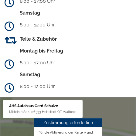
8:00 - 17:00 Uhr
Samstag
8:00 - 12:00 Uhr
Teile & Zubehör
Montag bis Freitag
8:00 - 17:00 Uhr
Samstag
8:00 - 12:00 Uhr
AHS Autohaus Gerd Schulze
Mittelstraße 1, 06333 Hettstedt OT Walbeck
Zustimmung erforderlich
Für die Aktivierung der Karten- und