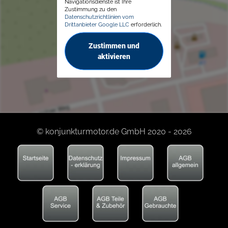
Navigationsdienste ist Ihre
Zustimmung zu den
Datenschutzrichtlinien vom
Drittanbieter Google LLC
erforderlich.
Zustimmen und
aktivieren
© konjunkturmotor.de GmbH 2020 - 2026