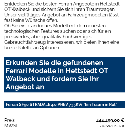
Entdecken Sie die besten Ferrari Angebote in Hettstedt
OT Walbeck und sichern Sie sich Ihren Traumwagen.
Unser vielfältiges Angebot an Fahrzeugmodellen lässt
fast keine Wünsche offen.
Ob Sie ein brandneues Modell mit den neuesten
technologischen Features suchen oder sich für ein
preiswertes, aber qualitativ hochwertiges
Gebrauchtfahrzeug interessieren, wir bieten Ihnen eine
breite Palette an Optionen.
Erkunden Sie die gefundenen
Ferrari Modelle in Hettstedt OT
Walbeck und fordern Sie Ihr
Angebot an
Ferrari SF90 STRADALE 4.0 PHEV 735KW *Ein Traum in Rot*
Preis:
444.499,00 €
MWSt:
ausweisbar