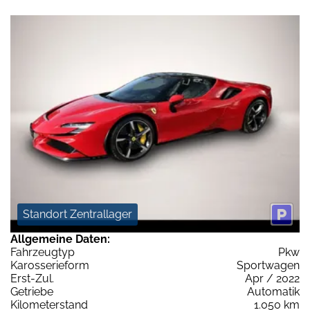
Standort Zentrallager
Allgemeine Daten:
Fahrzeugtyp
Pkw
Karosserieform
Sportwagen
Erst-Zul.
Apr / 2022
Getriebe
Automatik
Kilometerstand
1.050 km