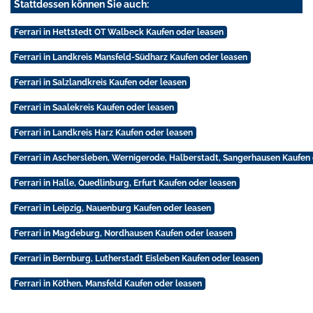
Stattdessen können Sie auch:
Ferrari in Hettstedt OT Walbeck Kaufen oder leasen
Ferrari in Landkreis Mansfeld-Südharz Kaufen oder leasen
Ferrari in Salzlandkreis Kaufen oder leasen
Ferrari in Saalekreis Kaufen oder leasen
Ferrari in Landkreis Harz Kaufen oder leasen
Ferrari in Aschersleben, Wernigerode, Halberstadt, Sangerhausen Kaufen
Ferrari in Halle, Quedlinburg, Erfurt Kaufen oder leasen
Ferrari in Leipzig, Nauenburg Kaufen oder leasen
Ferrari in Magdeburg, Nordhausen Kaufen oder leasen
Ferrari in Bernburg, Lutherstadt Eisleben Kaufen oder leasen
Ferrari in Köthen, Mansfeld Kaufen oder leasen