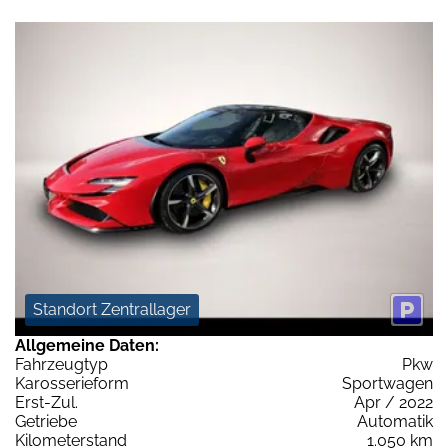
Standort Zentrallager
Allgemeine Daten:
Fahrzeugtyp
Pkw
Karosserieform
Sportwagen
Erst-Zul.
Apr / 2022
Getriebe
Automatik
Kilometerstand
1.050 km