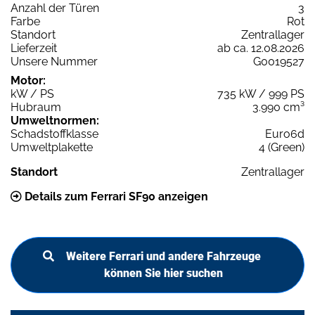
Anzahl der Türen
3
Farbe
Rot
Standort
Zentrallager
Lieferzeit
ab ca. 12.08.2026
Unsere Nummer
G0019527
Motor:
kW / PS
735 kW / 999 PS
Hubraum
3.990 cm³
Umweltnormen:
Schadstoffklasse
Euro6d
Umweltplakette
4 (Green)
Standort
Zentrallager
Details zum Ferrari SF90 anzeigen
Weitere Ferrari und andere Fahrzeuge
können Sie hier suchen