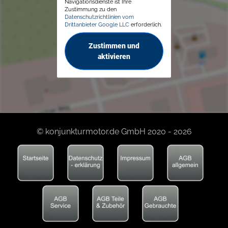
Navigationsdienste ist Ihre
Zustimmung zu den
Datenschutzrichtlinien vom
Drittanbieter Google LLC
erforderlich.
Zustimmen und
aktivieren
© konjunkturmotor.de GmbH 2020 - 2026