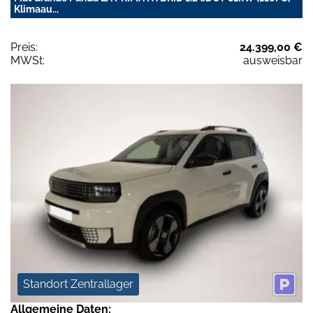
Klimaau...
Preis:
24.399,00 €
MWSt:
ausweisbar
Standort Zentrallager
Allgemeine Daten: