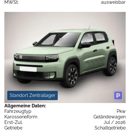
MWSt:
ausweisbar
Standort Zentrallager
Allgemeine Daten:
Fahrzeugtyp
Pkw
Karosserieform
Geländewagen
Erst-Zul.
Jul / 2026
Getriebe
Schaltgetriebe