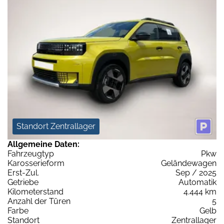
Standort Zentrallager
Allgemeine Daten:
Fahrzeugtyp
Pkw
Karosserieform
Geländewagen
Erst-Zul.
Sep / 2025
Getriebe
Automatik
Kilometerstand
4.444 km
Anzahl der Türen
5
Farbe
Gelb
Standort
Zentrallager