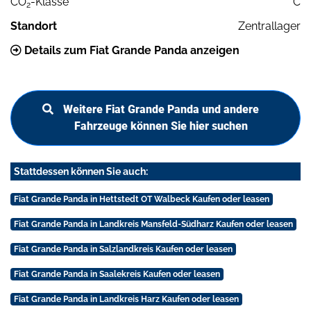
CO
-Klasse
C
2
Standort
Zentrallager
Details zum Fiat Grande Panda anzeigen
Weitere Fiat Grande Panda und andere
Fahrzeuge können Sie hier suchen
Stattdessen können Sie auch:
Fiat Grande Panda in Hettstedt OT Walbeck Kaufen oder leasen
Fiat Grande Panda in Landkreis Mansfeld-Südharz Kaufen oder leasen
Fiat Grande Panda in Salzlandkreis Kaufen oder leasen
Fiat Grande Panda in Saalekreis Kaufen oder leasen
Fiat Grande Panda in Landkreis Harz Kaufen oder leasen