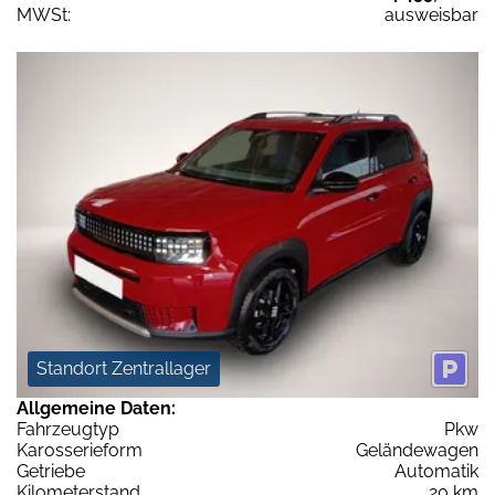
MWSt:
ausweisbar
Standort Zentrallager
Allgemeine Daten:
Fahrzeugtyp
Pkw
Karosserieform
Geländewagen
Getriebe
Automatik
Kilometerstand
20 km