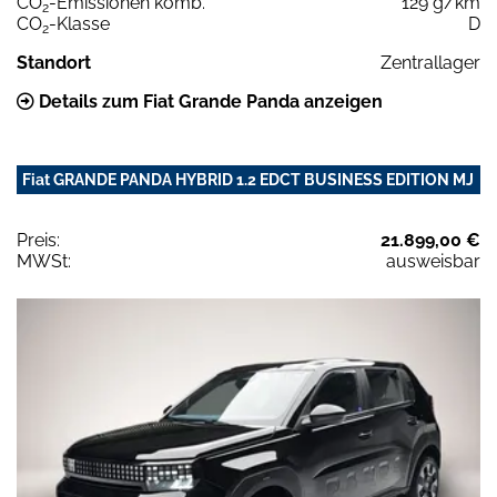
CO
-Emissionen komb.
129 g/km
2
CO
-Klasse
D
2
Standort
Zentrallager
Details zum Fiat Grande Panda anzeigen
Fiat GRANDE PANDA HYBRID 1.2 EDCT BUSINESS EDITION MJ
Preis:
21.899,00 €
MWSt:
ausweisbar