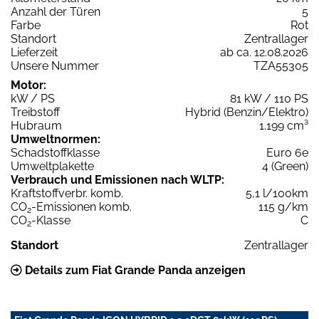
Anzahl der Türen
5
Farbe
Rot
Standort
Zentrallager
Lieferzeit
ab ca. 12.08.2026
Unsere Nummer
TZA55305
Motor:
kW / PS
81 kW / 110 PS
Treibstoff
Hybrid (Benzin/Elektro)
Hubraum
1.199 cm³
Umweltnormen:
Schadstoffklasse
Euro 6e
Umweltplakette
4 (Green)
Verbrauch und Emissionen nach WLTP:
Kraftstoffverbr. komb.
5,1 l/100km
CO
-Emissionen komb.
115 g/km
2
CO
-Klasse
C
2
Standort
Zentrallager
Details zum Fiat Grande Panda anzeigen