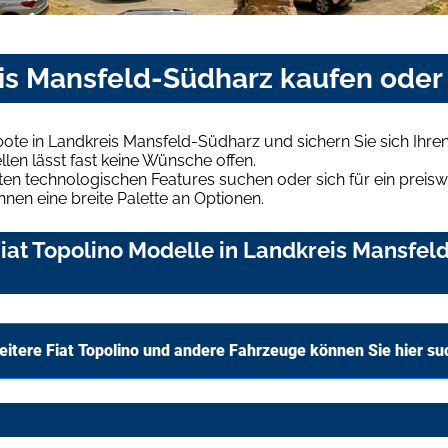
eis Mansfeld-Südharz kaufen oder
bote in Landkreis Mansfeld-Südharz und sichern Sie sich Ih
len lässt fast keine Wünsche offen.
en technologischen Features suchen oder sich für ein preiswe
hnen eine breite Palette an Optionen.
at Topolino Modelle in Landkreis Mansfeld
eitere Fiat Topolino und andere Fahrzeuge können Sie hier s