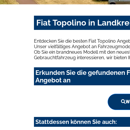
Fiat Topolino in Landkr
Entdecken Sie die besten Fiat Topolino Ange
Unser vielfältiges Angebot an Fahrzeugmodel
Ob Sie ein brandneues Modell mit den neuest
Gebrauchtfahrzeug interessieren, wir bieten I
Erkunden Sie die gefundenen Fi
Angebot an
W
Stattdessen können Sie auch: