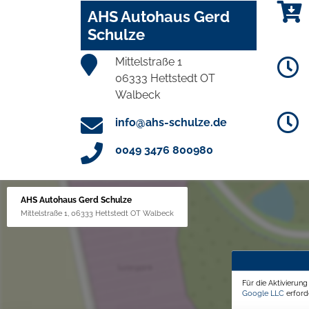
AHS Autohaus Gerd
Schulze
Mittelstraße 1
06333 Hettstedt OT
Walbeck
info@ahs-schulze.de
0049 3476 800980
AHS Autohaus Gerd Schulze
Mittelstraße 1, 06333 Hettstedt OT Walbeck
Für die Aktivierun
Google LLC
erforde