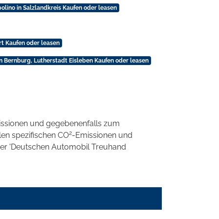
polino in Salzlandkreis Kaufen oder leasen
urt Kaufen oder leasen
in Bernburg, Lutherstadt Eisleben Kaufen oder leasen
ssionen und gegebenenfalls zum
2
llen spezifischen CO
-Emissionen und
 der 'Deutschen Automobil Treuhand