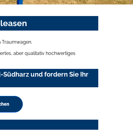
 leasen
ren Traumwagen.
rtes, aber qualitativ hochwertiges
-Südharz und fordern Sie Ihr
uchen