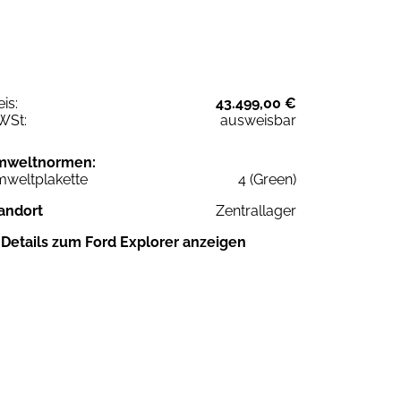
eis:
43.499,00 €
WSt:
ausweisbar
mweltnormen:
weltplakette
4 (Green)
andort
Zentrallager
Details zum Ford Explorer anzeigen