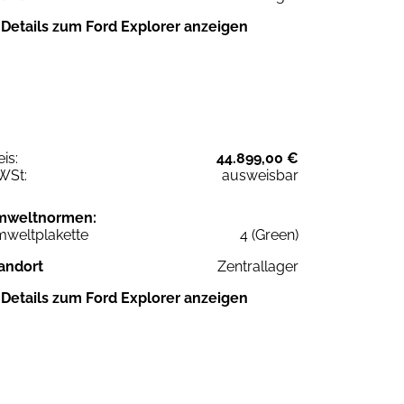
Details zum Ford Explorer anzeigen
eis:
44.899,00 €
WSt:
ausweisbar
mweltnormen:
weltplakette
4 (Green)
andort
Zentrallager
Details zum Ford Explorer anzeigen