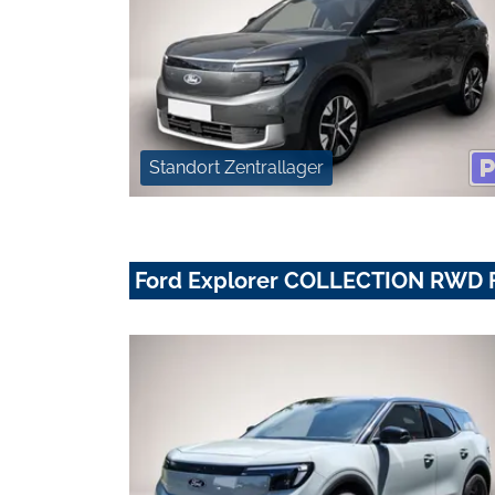
Standort Zentrallager
Ford Explorer COLLECTION RWD