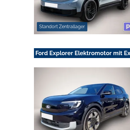
Standort Zentrallager
Ford Explorer Elektromotor mit 