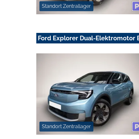
Standort Zentrallager
Ford Explorer Dual-Elektromotor
Standort Zentrallager