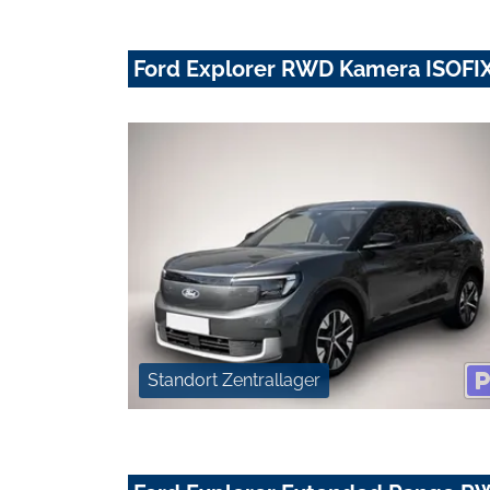
Ford Explorer RWD Kamera ISOFIX
Standort Zentrallager