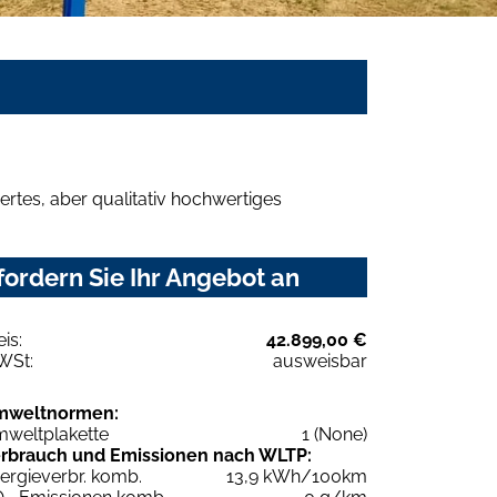
rtes, aber qualitativ hochwertiges
fordern Sie Ihr Angebot an
eis:
42.899,00 €
WSt:
ausweisbar
mweltnormen:
weltplakette
1 (None)
rbrauch und Emissionen nach WLTP:
ergieverbr. komb.
13,9 kWh/100km