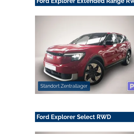
Ford Explorer Extended Range 
Standort Zentrallager
Ford Explorer Select RWD