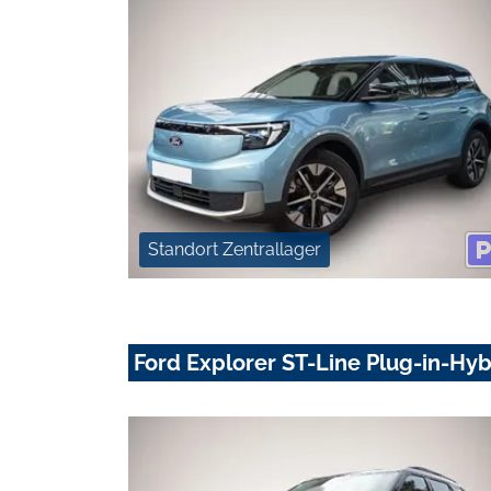
Standort Zentrallager
Ford Explorer ST-Line Plug-in-Hyb