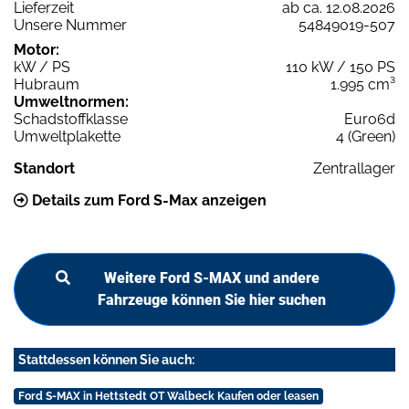
Lieferzeit
ab ca. 12.08.2026
Unsere Nummer
54849019-507
Motor:
kW / PS
110 kW / 150 PS
Hubraum
1.995 cm³
Umweltnormen:
Schadstoffklasse
Euro6d
Umweltplakette
4 (Green)
Standort
Zentrallager
Details zum Ford S-Max anzeigen
Weitere Ford S-MAX und andere
Fahrzeuge können Sie hier suchen
Stattdessen können Sie auch:
Ford S-MAX in Hettstedt OT Walbeck Kaufen oder leasen