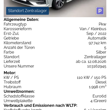
Standort Zentrallager
Allgemeine Daten:
Fahrzeugtyp
Pkw
Karosserieform
Van / Kleinbus
Erst-Zul.
Sep / 2022
Getriebe
Automatik
Kilometerstand
97.742 km
Anzahl der Türen
5
Farbe
Silber
Standort
Zentrallager
Lieferzeit
ab ca. 12.08.2026
Unsere Nummer
103162945
Motor:
kW / PS
110 kW / 150 PS
Treibstoff
Diesel
Hubraum
1.998 cm³
Umweltnormen:
Schadstoffklasse
Euro6d
Umweltplakette
4 (Green)
Verbrauch und Emissionen nach WLTP: