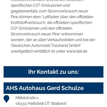
2
spezifischen CO
-Emissionen und
gegebenenfalls zum Stromverbrauch neuer
Pkw können dem 'Leitfaden über den offiziellen
Kraftstoffverbrauch, die offiziellen spezifischen
2
CO
-Emissionen und den offiziellen
Stromverbrauch neuer Pkw' entnommen
werden, der an allen Verkaufsstellen und bei der
'Deutschen Automobil Treuhand GmbH'
unentgeltlich erhältlich ist unter www.dat.de.
Ihr Kontakt zu uns:
AHS Autohaus Gerd Schulze
Mittelstraße 1
06333 Hettstedt OT Walbeck