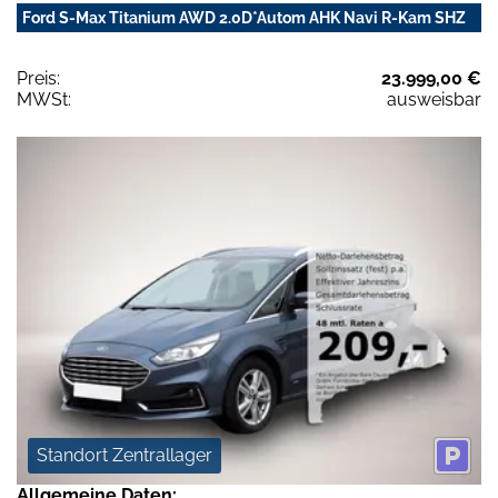
Ford S-Max Titanium AWD 2.0D*Autom AHK Navi R-Kam SHZ
Preis:
23.999,00 €
MWSt:
ausweisbar
Standort Zentrallager
Allgemeine Daten: