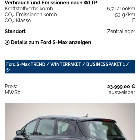
Verbrauch und Emissionen nach WLTP:
Kraftstoffverbr. komb.
6,7 l/100km
CO
-Emissionen komb.
153 g/km
2
CO
-Klasse
E
2
Standort
Zentrallager
Details zum Ford S-Max anzeigen
Ford S-Max TREND / WINTERPAKET / BUSINESSPAKET 1 /
5-
Preis:
23.999,00 €
MWSt:
ausweisbar