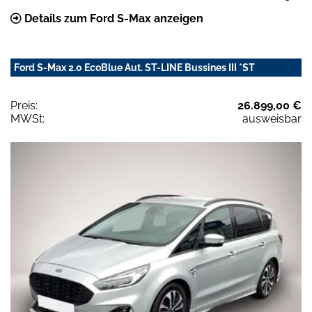
Details zum Ford S-Max anzeigen
Ford S-Max 2.0 EcoBlue Aut. ST-LINE Bussines III *ST
Preis:
26.899,00 €
MWSt:
ausweisbar