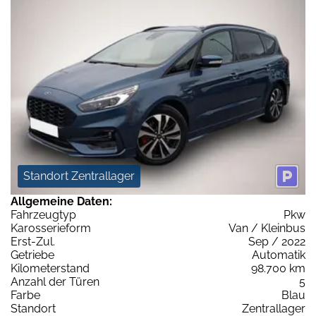
Standort Zentrallager
Allgemeine Daten:
Fahrzeugtyp
Pkw
Karosserieform
Van / Kleinbus
Erst-Zul.
Sep / 2022
Getriebe
Automatik
Kilometerstand
98.700 km
Anzahl der Türen
5
Farbe
Blau
Standort
Zentrallager