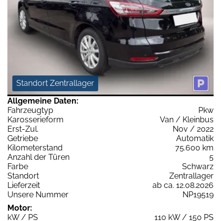
Standort Zentrallager
Allgemeine Daten:
Fahrzeugtyp
Pkw
Karosserieform
Van / Kleinbus
Erst-Zul.
Nov / 2022
Getriebe
Automatik
Kilometerstand
75.600 km
Anzahl der Türen
5
Farbe
Schwarz
Standort
Zentrallager
Lieferzeit
ab ca. 12.08.2026
Unsere Nummer
NP19519
Motor:
kW / PS
110 kW / 150 PS