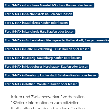
Ford S-MAX in Landkreis Mansfeld-Südharz Kaufen oder leasen
Ford S-MAX in Salzlandkreis Kaufen oder leasen
Ford S-MAX in Saalekreis Kaufen oder leasen
Ford S-MAX in Landkreis Harz Kaufen oder leasen
Ford S-MAX in Aschersleben, Wernigerode, Halberstadt, Sangerhausen Ka
Ford S-MAX in Halle, Quedlinburg, Erfurt Kaufen oder leasen
Ford S-MAX in Leipzig, Nauenburg Kaufen oder leasen
Ford S-MAX in Magdeburg, Nordhausen Kaufen oder leasen
Ford S-MAX in Bernburg, Lutherstadt Eisleben Kaufen oder leasen
Ford S-MAX in Köthen, Mansfeld Kaufen oder leasen
Irrtum und Zwischenverkauf vorbehalten.
* Weitere Informationen zum offiziellen
Kraftstoffverbrauch und zu den offiziellen