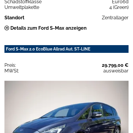
Schadstoffklasse
Euro6d
Umweltplakette
4 (Green)
Standort
Zentrallager
Details zum Ford S-Max anzeigen
Ford S-Max 2.0 EcoBlue Allrad Aut. ST-LINE
Preis:
29.799,00 €
MWSt:
ausweisbar