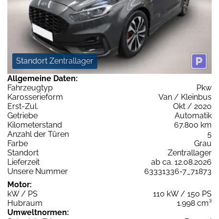
Standort Zentrallager
Allgemeine Daten:
Fahrzeugtyp
Pkw
Karosserieform
Van / Kleinbus
Erst-Zul.
Okt / 2020
Getriebe
Automatik
Kilometerstand
67.800 km
Anzahl der Türen
5
Farbe
Grau
Standort
Zentrallager
Lieferzeit
ab ca. 12.08.2026
Unsere Nummer
63331336-7_71873
Motor:
kW / PS
110 kW / 150 PS
Hubraum
1.998 cm³
Umweltnormen: