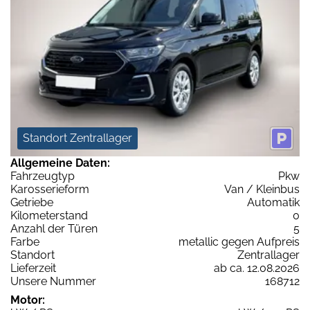
Standort Zentrallager
Allgemeine Daten:
Fahrzeugtyp
Pkw
Karosserieform
Van / Kleinbus
Getriebe
Automatik
Kilometerstand
0
Anzahl der Türen
5
Farbe
metallic gegen Aufpreis
Standort
Zentrallager
Lieferzeit
ab ca. 12.08.2026
Unsere Nummer
168712
Motor: