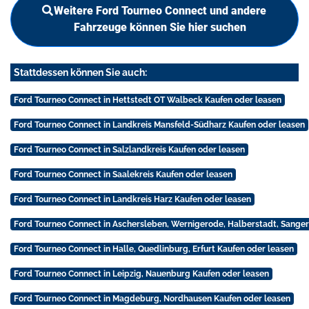
Weitere Ford Tourneo Connect und andere
Fahrzeuge können Sie hier suchen
Stattdessen können Sie auch:
Ford Tourneo Connect in Hettstedt OT Walbeck Kaufen oder leasen
Ford Tourneo Connect in Landkreis Mansfeld-Südharz Kaufen oder leasen
Ford Tourneo Connect in Salzlandkreis Kaufen oder leasen
Ford Tourneo Connect in Saalekreis Kaufen oder leasen
Ford Tourneo Connect in Landkreis Harz Kaufen oder leasen
Ford Tourneo Connect in Aschersleben, Wernigerode, Halberstadt, Sange
Ford Tourneo Connect in Halle, Quedlinburg, Erfurt Kaufen oder leasen
Ford Tourneo Connect in Leipzig, Nauenburg Kaufen oder leasen
Ford Tourneo Connect in Magdeburg, Nordhausen Kaufen oder leasen