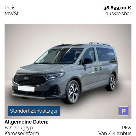
Preis:
38.899,00 €
MWSt:
ausweisbar
Standort Zentrallager
Allgemeine Daten:
Fahrzeugtyp
Pkw
Karosserieform
Van / Kleinbus