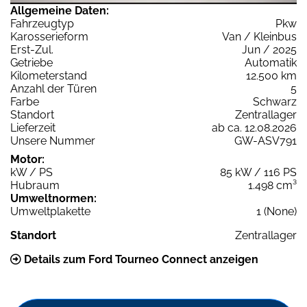
Allgemeine Daten:
Fahrzeugtyp
Pkw
Karosserieform
Van / Kleinbus
Erst-Zul.
Jun / 2025
Getriebe
Automatik
Kilometerstand
12.500 km
Anzahl der Türen
5
Farbe
Schwarz
Standort
Zentrallager
Lieferzeit
ab ca. 12.08.2026
Unsere Nummer
GW-ASV791
Motor:
kW / PS
85 kW / 116 PS
Hubraum
1.498 cm³
Umweltnormen:
Umweltplakette
1 (None)
Standort
Zentrallager
Details zum Ford Tourneo Connect anzeigen