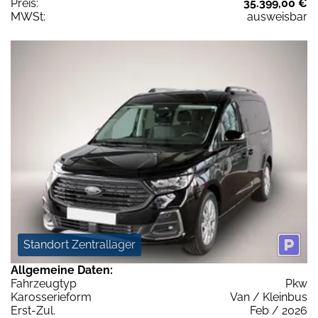
Preis:
35.399,00 €
MWSt:
ausweisbar
Standort Zentrallager
Allgemeine Daten:
Fahrzeugtyp
Pkw
Karosserieform
Van / Kleinbus
Erst-Zul.
Feb / 2026