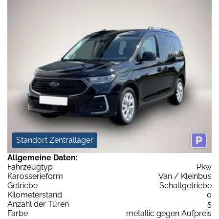
Standort Zentrallager
Allgemeine Daten:
Fahrzeugtyp
Pkw
Karosserieform
Van / Kleinbus
Getriebe
Schaltgetriebe
Kilometerstand
0
Anzahl der Türen
5
Farbe
metallic gegen Aufpreis