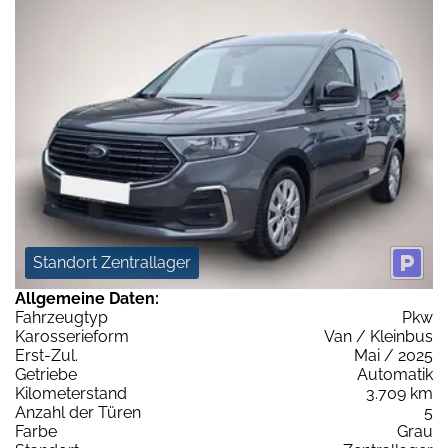
Standort Zentrallager
Allgemeine Daten:
Fahrzeugtyp
Pkw
Karosserieform
Van / Kleinbus
Erst-Zul.
Mai / 2025
Getriebe
Automatik
Kilometerstand
3.709 km
Anzahl der Türen
5
Farbe
Grau