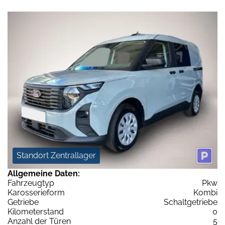
Standort Zentrallager
Allgemeine Daten:
Fahrzeugtyp
Pkw
Karosserieform
Kombi
Getriebe
Schaltgetriebe
Kilometerstand
0
Anzahl der Türen
5