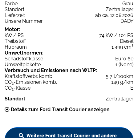
Farbe
Grau
Standort
Zentrallager
Lieferzeit
ab ca. 12.08.2026
Unsere Nummer
DADY
Motor:
kW / PS
74 kW / 101 PS
Treibstoff
Diesel
Hubraum
1.499 cm³
Umweltnormen:
Schadstoffklasse
Euro 6e
Umweltplakette
1 (None)
Verbrauch und Emissionen nach WLTP:
Kraftstoffverbr. komb.
5,7 l/100km
CO
-Emissionen komb.
149 g/km
2
CO
-Klasse
E
2
Standort
Zentrallager
Details zum Ford Transit Courier anzeigen
Weitere Ford Transit Courier und andere