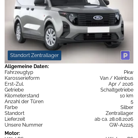
Standort Zentrallager
Allgemeine Daten:
Fahrzeugtyp
Pkw
Karosserieform
Van / Kleinbus
Erst-Zul.
Apr / 2026
Getriebe
Schaltgetriebe
Kilometerstand
10 km
Anzahl der Türen
5
Farbe
Silber
Standort
Zentrallager
Lieferzeit
ab ca. 28.08.2026
Unsere Nummer
GW-A2225
Motor: