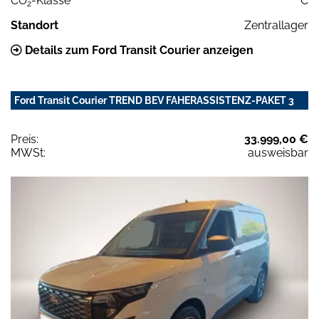
CO
-Klasse
C
2
Standort
Zentrallager
Details zum Ford Transit Courier anzeigen
Ford Transit Courier TREND BEV FAHERASSISTENZ-PAKET 3
Preis:
33.999,00 €
MWSt:
ausweisbar