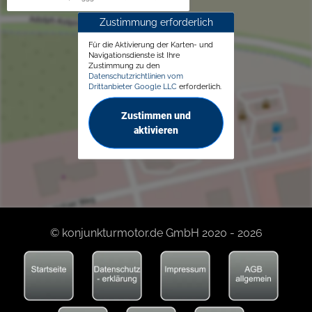
Zustimmung erforderlich
Für die Aktivierung der Karten- und
Navigationsdienste ist Ihre
Zustimmung zu den
Datenschutzrichtlinien vom
Drittanbieter Google LLC
erforderlich.
Zustimmen und
aktivieren
© konjunkturmotor.de GmbH 2020 - 2026