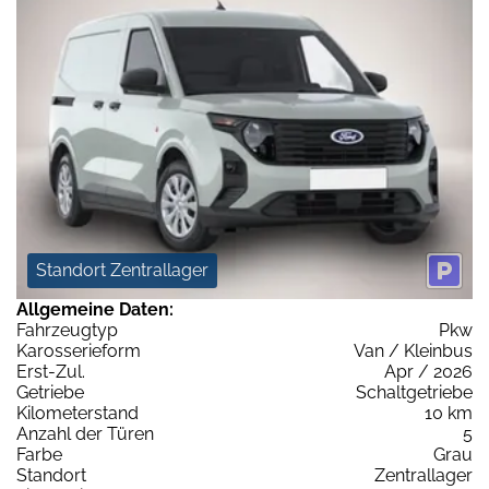
Standort Zentrallager
Allgemeine Daten:
Fahrzeugtyp
Pkw
Karosserieform
Van / Kleinbus
Erst-Zul.
Apr / 2026
Getriebe
Schaltgetriebe
Kilometerstand
10 km
Anzahl der Türen
5
Farbe
Grau
Standort
Zentrallager