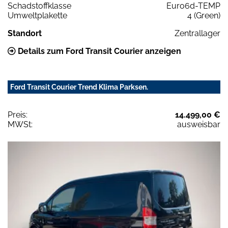
Schadstoffklasse
Euro6d-TEMP
Umweltplakette
4 (Green)
Standort
Zentrallager
Details zum Ford Transit Courier anzeigen
Ford Transit Courier Trend Klima Parksen.
Preis:
14.499,00 €
MWSt:
ausweisbar