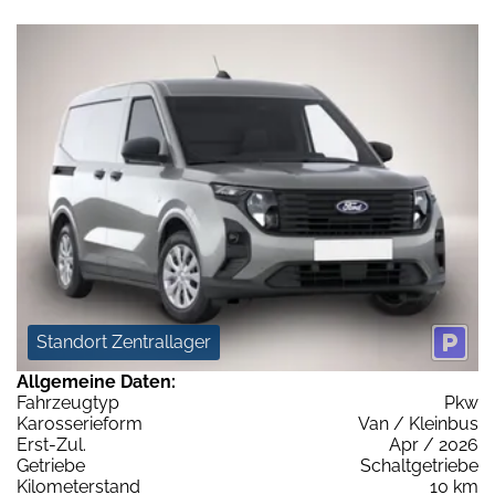
Standort Zentrallager
Allgemeine Daten:
Fahrzeugtyp
Pkw
Karosserieform
Van / Kleinbus
Erst-Zul.
Apr / 2026
Getriebe
Schaltgetriebe
Kilometerstand
10 km