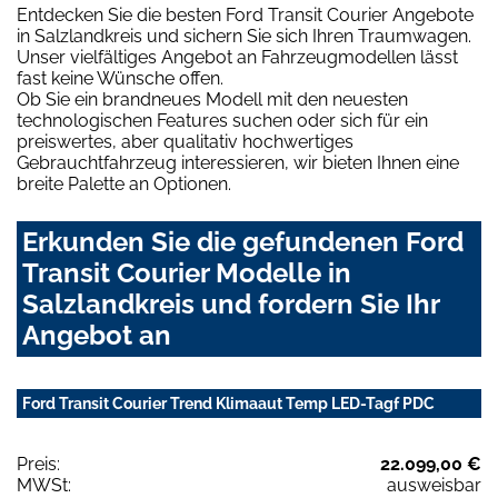
Entdecken Sie die besten Ford Transit Courier Angebote
in Salzlandkreis und sichern Sie sich Ihren Traumwagen.
Unser vielfältiges Angebot an Fahrzeugmodellen lässt
fast keine Wünsche offen.
Ob Sie ein brandneues Modell mit den neuesten
technologischen Features suchen oder sich für ein
preiswertes, aber qualitativ hochwertiges
Gebrauchtfahrzeug interessieren, wir bieten Ihnen eine
breite Palette an Optionen.
Erkunden Sie die gefundenen Ford
Transit Courier Modelle in
Salzlandkreis und fordern Sie Ihr
Angebot an
Ford Transit Courier Trend Klimaaut Temp LED-Tagf PDC
Preis:
22.099,00 €
MWSt:
ausweisbar