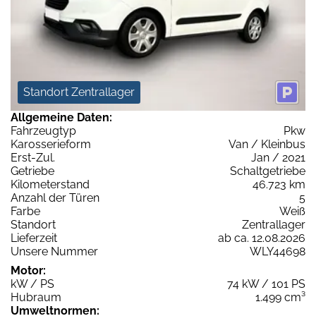
Standort Zentrallager
Allgemeine Daten:
Fahrzeugtyp
Pkw
Karosserieform
Van / Kleinbus
Erst-Zul.
Jan / 2021
Getriebe
Schaltgetriebe
Kilometerstand
46.723 km
Anzahl der Türen
5
Farbe
Weiß
Standort
Zentrallager
Lieferzeit
ab ca. 12.08.2026
Unsere Nummer
WLY44698
Motor:
kW / PS
74 kW / 101 PS
Hubraum
1.499 cm³
Umweltnormen: