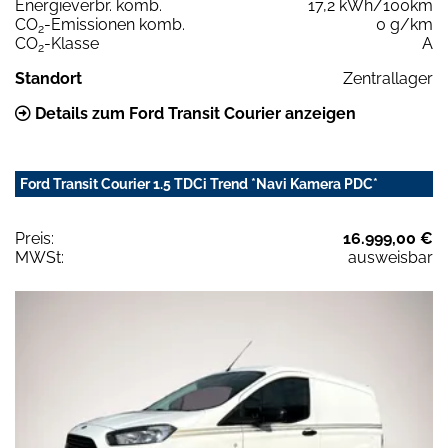
Energieverbr. komb.
17,2 kWh/100km
CO
-Emissionen komb.
0 g/km
2
CO
-Klasse
A
2
Standort
Zentrallager
Details zum Ford Transit Courier anzeigen
Ford Transit Courier 1.5 TDCi Trend *Navi Kamera PDC*
Preis:
16.999,00 €
MWSt:
ausweisbar