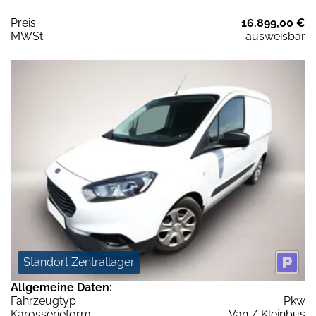
Preis:
16.899,00 €
MWSt:
ausweisbar
Standort Zentrallager
Allgemeine Daten:
Fahrzeugtyp
Pkw
Karosserieform
Van / Kleinbus