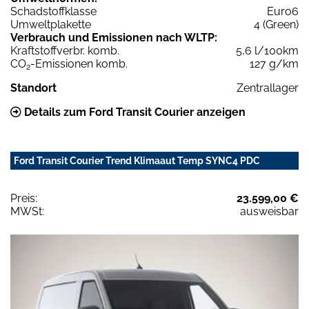
Schadstoffklasse
Euro6
Umweltplakette
4 (Green)
Verbrauch und Emissionen nach WLTP:
Kraftstoffverbr. komb.
5,6 l/100km
CO
-Emissionen komb.
127 g/km
2
Standort
Zentrallager
Details zum Ford Transit Courier anzeigen
Ford Transit Courier Trend Klimaaut Temp SYNC4 PDC
Preis:
23.599,00 €
MWSt:
ausweisbar