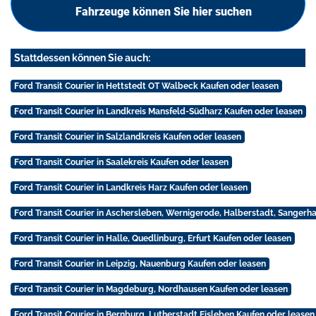
Fahrzeuge können Sie hier suchen
Stattdessen können Sie auch:
Ford Transit Courier in Hettstedt OT Walbeck Kaufen oder leasen
Ford Transit Courier in Landkreis Mansfeld-Südharz Kaufen oder leasen
Ford Transit Courier in Salzlandkreis Kaufen oder leasen
Ford Transit Courier in Saalekreis Kaufen oder leasen
Ford Transit Courier in Landkreis Harz Kaufen oder leasen
Ford Transit Courier in Aschersleben, Wernigerode, Halberstadt, Sangerh
Ford Transit Courier in Halle, Quedlinburg, Erfurt Kaufen oder leasen
Ford Transit Courier in Leipzig, Nauenburg Kaufen oder leasen
Ford Transit Courier in Magdeburg, Nordhausen Kaufen oder leasen
Ford Transit Courier in Bernburg, Lutherstadt Eisleben Kaufen oder leasen