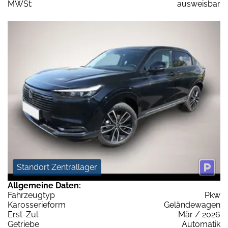
MWSt:
ausweisbar
Standort Zentrallager
Allgemeine Daten:
Fahrzeugtyp
Pkw
Karosserieform
Geländewagen
Erst-Zul.
Mär / 2026
Getriebe
Automatik