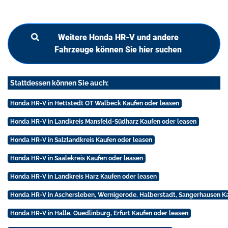
Weitere Honda HR-V und andere
Fahrzeuge können Sie hier suchen
Stattdessen können Sie auch:
Honda HR-V in Hettstedt OT Walbeck Kaufen oder leasen
Honda HR-V in Landkreis Mansfeld-Südharz Kaufen oder leasen
Honda HR-V in Salzlandkreis Kaufen oder leasen
Honda HR-V in Saalekreis Kaufen oder leasen
Honda HR-V in Landkreis Harz Kaufen oder leasen
Honda HR-V in Aschersleben, Wernigerode, Halberstadt, Sangerhausen Ka
Honda HR-V in Halle, Quedlinburg, Erfurt Kaufen oder leasen