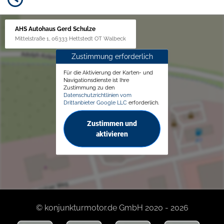
AHS Autohaus Gerd Schulze
Mittelstraße 1, 06333 Hettstedt OT Walbeck
Zustimmung erforderlich
Für die Aktivierung der Karten- und
Navigationsdienste ist Ihre
Zustimmung zu den
Datenschutzrichtlinien vom
Drittanbieter Google LLC
erforderlich.
Zustimmen und
aktivieren
© konjunkturmotor.de GmbH 2020 - 2026