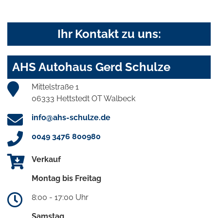
Ihr Kontakt zu uns:
AHS Autohaus Gerd Schulze
Mittelstraße 1
06333 Hettstedt OT Walbeck
info@ahs-schulze.de
0049 3476 800980
Verkauf
Montag bis Freitag
8:00 - 17:00 Uhr
Samstag