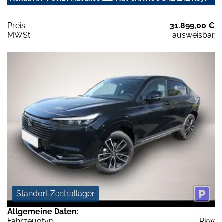
Preis:
31.899,00 €
MWSt:
ausweisbar
Standort Zentrallager
Allgemeine Daten:
Fahrzeugtyp
Pkw