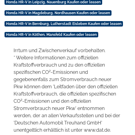
Honda HR-V in Leipzig, Nauenburg Kaufen oder leasen
Honda HR-V in Magdeburg, Nordhausen Kaufen oder leasen
Honda HR-V in Bernburg, Lutherstadt Eisleben Kaufen oder leasen
Honda HR-V in Köthen, Mansfeld Kaufen oder leasen
Irrtum und Zwischenverkauf vorbehalten.
* Weitere Informationen zum offiziellen
Kraftstoffverbrauch und zu den offiziellen
2
spezifischen CO
-Emissionen und
gegebenenfalls zum Stromverbrauch neuer
Pkw können dem 'Leitfaden über den offiziellen
Kraftstoffverbrauch, die offiziellen spezifischen
2
CO
-Emissionen und den offiziellen
Stromverbrauch neuer Pkw' entnommen
werden, der an allen Verkaufsstellen und bei der
'Deutschen Automobil Treuhand GmbH'
unentgeltlich erhältlich ist unter www.dat.de.