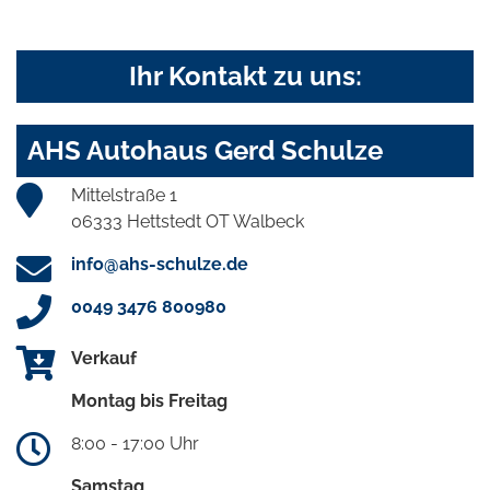
Ihr Kontakt zu uns:
AHS Autohaus Gerd Schulze
Mittelstraße 1
06333 Hettstedt OT Walbeck
info@ahs-schulze.de
0049 3476 800980
Verkauf
Montag bis Freitag
8:00 - 17:00 Uhr
Samstag