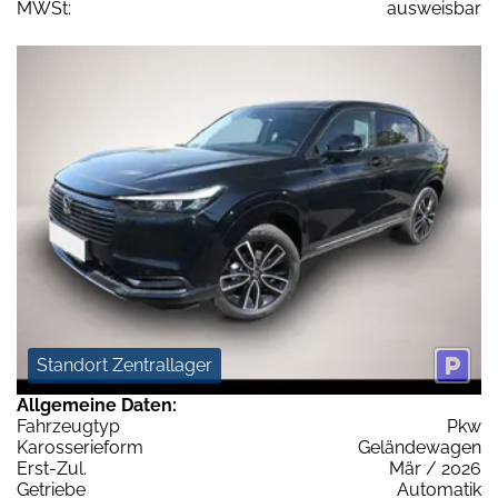
MWSt:
ausweisbar
Standort Zentrallager
Allgemeine Daten:
Fahrzeugtyp
Pkw
Karosserieform
Geländewagen
Erst-Zul.
Mär / 2026
Getriebe
Automatik