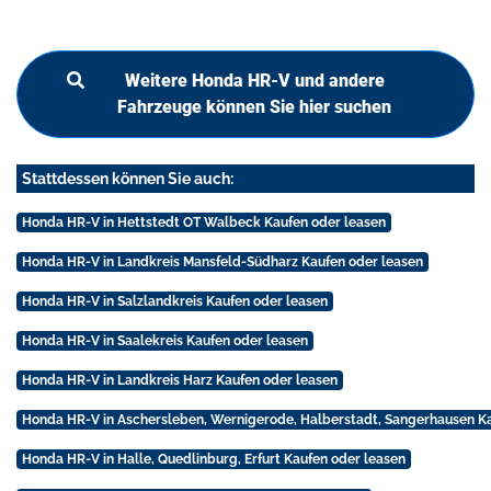
Weitere Honda HR-V und andere
Fahrzeuge können Sie hier suchen
Stattdessen können Sie auch:
Honda HR-V in Hettstedt OT Walbeck Kaufen oder leasen
Honda HR-V in Landkreis Mansfeld-Südharz Kaufen oder leasen
Honda HR-V in Salzlandkreis Kaufen oder leasen
Honda HR-V in Saalekreis Kaufen oder leasen
Honda HR-V in Landkreis Harz Kaufen oder leasen
Honda HR-V in Aschersleben, Wernigerode, Halberstadt, Sangerhausen Ka
Honda HR-V in Halle, Quedlinburg, Erfurt Kaufen oder leasen