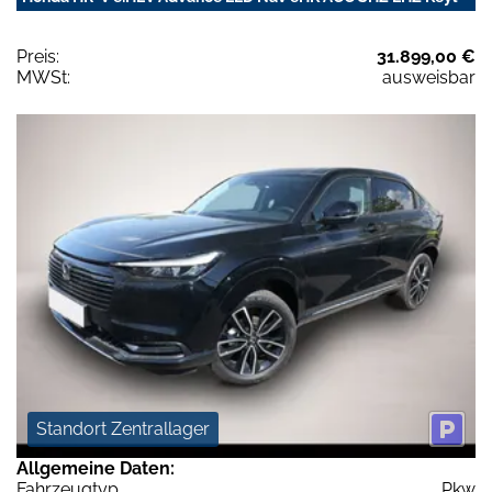
Preis:
31.899,00 €
MWSt:
ausweisbar
Standort Zentrallager
Allgemeine Daten:
Fahrzeugtyp
Pkw