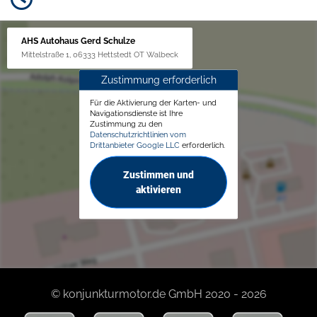
AHS Autohaus Gerd Schulze
Mittelstraße 1, 06333 Hettstedt OT Walbeck
Zustimmung erforderlich
Für die Aktivierung der Karten- und
Navigationsdienste ist Ihre
Zustimmung zu den
Datenschutzrichtlinien vom
Drittanbieter Google LLC
erforderlich.
Zustimmen und
aktivieren
© konjunkturmotor.de GmbH 2020 - 2026