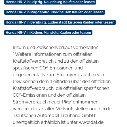
Honda HR-V in Leipzig, Nauenburg Kaufen oder leasen
Honda HR-V in Magdeburg, Nordhausen Kaufen oder leasen
Honda HR-V in Bernburg, Lutherstadt Eisleben Kaufen oder leasen
Honda HR-V in Köthen, Mansfeld Kaufen oder leasen
Irrtum und Zwischenverkauf vorbehalten.
* Weitere Informationen zum offiziellen
Kraftstoffverbrauch und zu den offiziellen
2
spezifischen CO
-Emissionen und
gegebenenfalls zum Stromverbrauch neuer
Pkw können dem 'Leitfaden über den offiziellen
Kraftstoffverbrauch, die offiziellen spezifischen
2
CO
-Emissionen und den offiziellen
Stromverbrauch neuer Pkw' entnommen
werden, der an allen Verkaufsstellen und bei der
'Deutschen Automobil Treuhand GmbH'
unentgeltlich erhältlich ist unter www.dat.de.