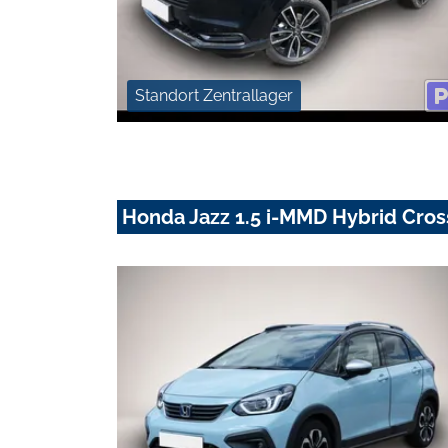
Standort Zentrallager
Honda Jazz 1.5 i-MMD Hybrid Cros