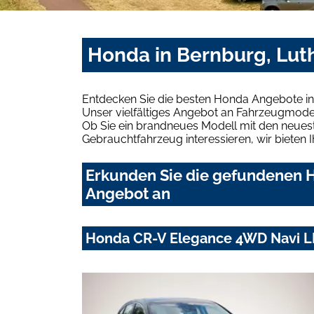
Honda in Bernburg, Lut
Entdecken Sie die besten Honda Angebote in 
Unser vielfältiges Angebot an Fahrzeugmodel
Ob Sie ein brandneues Modell mit den neuest
Gebrauchtfahrzeug interessieren, wir bieten I
Erkunden Sie die gefundenen H
Angebot an
Honda CR-V Elegance 4WD Navi L