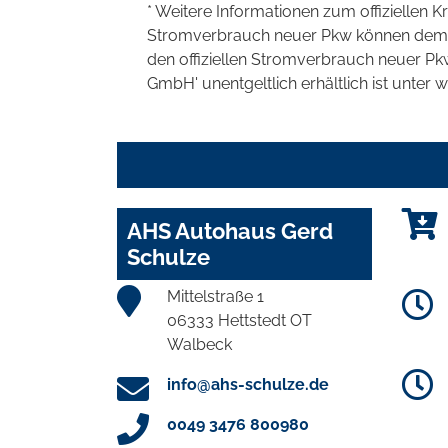
* Weitere Informationen zum offiziellen K
Stromverbrauch neuer Pkw können dem 'Lei
den offiziellen Stromverbrauch neuer P
GmbH' unentgeltlich erhältlich ist unter 
AHS Autohaus Gerd
Schulze
Mittelstraße 1
06333 Hettstedt OT
Walbeck
info@ahs-schulze.de
0049 3476 800980