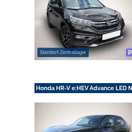
Standort Zentrallager
Honda HR-V e:HEV Advance LED N