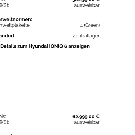
WSt:
ausweisbar
mweltnormen:
weltplakette
4 (Green)
andort
Zentrallager
Details zum Hyundai IONIQ 6 anzeigen
eis:
62.999,00 €
WSt:
ausweisbar