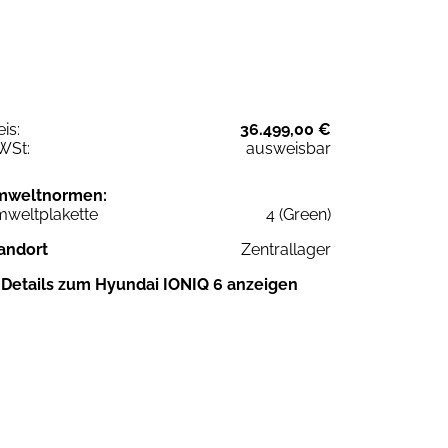
eis:
36.499,00 €
WSt:
ausweisbar
mweltnormen:
weltplakette
4 (Green)
andort
Zentrallager
Details zum Hyundai IONIQ 6 anzeigen