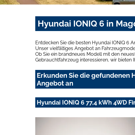
Hyundai IONIQ 6 in Mag
Entdecken Sie die besten Hyundai IONIQ 6 
Unser vielfältiges Angebot an Fahrzeugmodel
Ob Sie ein brandneues Modell mit den neuest
Gebrauchtfahrzeug interessieren, wir bieten I
Erkunden Sie die gefundenen H
Angebot an
Hyundai IONIQ 6 77,4 kWh 4WD Fir