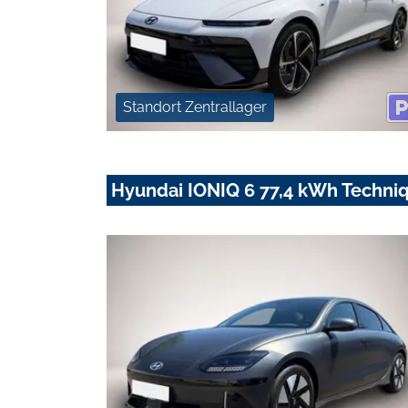
Standort Zentrallager
Hyundai IONIQ 6 77,4 kWh Techni