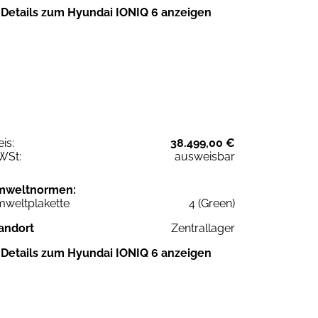
Details zum Hyundai IONIQ 6 anzeigen
eis:
38.499,00 €
WSt:
ausweisbar
mweltnormen:
weltplakette
4 (Green)
andort
Zentrallager
Details zum Hyundai IONIQ 6 anzeigen