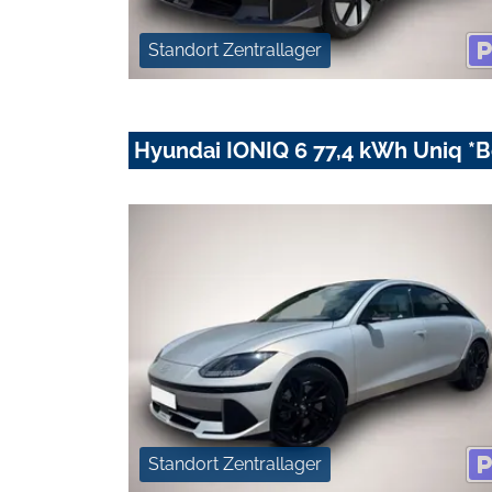
Standort Zentrallager
Hyundai IONIQ 6 77,4 kWh Uniq *Bo
Standort Zentrallager