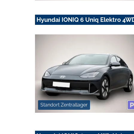
Hyundai IONIQ 6 Uniq Elektro 4
Standort Zentrallager