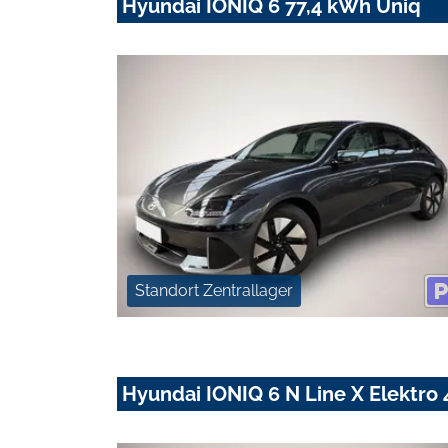
Hyundai IONIQ 6 77,4 kWh Uniq
Standort Zentrallager
Hyundai IONIQ 6 N Line X Elektr