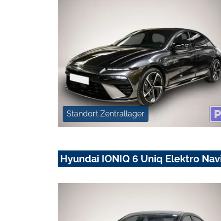
Standort Zentrallager
Hyundai IONIQ 6 Uniq Elektro Nav