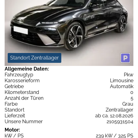
Standort Zentrallager
Allgemeine Daten:
Fahrzeugtyp
Pkw
Karosserieform
Limousine
Getriebe
Automatik
Kilometerstand
0
Anzahl der Türen
5
Farbe
Grau
Standort
Zentrallager
Lieferzeit
ab ca. 12.08.2026
Unsere Nummer
2105931504
Motor:
kW / PS
239 kW / 325 PS