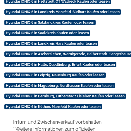
Hyundai IONIQ 6 in Hettstedt OT Walbeck Kaufen oder leasen
Hyundai IONIQ 6 in Landkreis Mansfeld-Südharz Kaufen oder leasen
Hyundai IONIQ 6 in Salzlandkreis Kaufen oder leasen
Hyundai IONIQ 6 in Saalekreis Kaufen oder leasen
Hyundai IONIQ 6 in Landkreis Harz Kaufen oder leasen
Hyundai IONIQ 6 in Aschersleben, Wernigerode, Halberstadt, Sangerhause
Hyundai IONIQ 6 in Halle, Quedlinburg, Erfurt Kaufen oder leasen
Hyundai IONIQ 6 in Leipzig, Nauenburg Kaufen oder leasen
Hyundai IONIQ 6 in Magdeburg, Nordhausen Kaufen oder leasen
Hyundai IONIQ 6 in Bernburg, Lutherstadt Eisleben Kaufen oder leasen
Hyundai IONIQ 6 in Köthen, Mansfeld Kaufen oder leasen
Irrtum und Zwischenverkauf vorbehalten.
* Weitere Informationen zum offiziellen