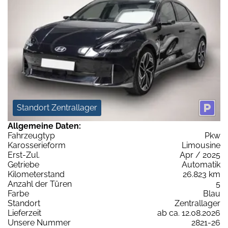
Standort Zentrallager
Allgemeine Daten:
Fahrzeugtyp
Pkw
Karosserieform
Limousine
Erst-Zul.
Apr / 2025
Getriebe
Automatik
Kilometerstand
26.823 km
Anzahl der Türen
5
Farbe
Blau
Standort
Zentrallager
Lieferzeit
ab ca. 12.08.2026
Unsere Nummer
2821-26