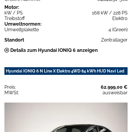
Motor:
kW / PS
168 kW / 228 PS
Treibstoff
Elektro
Umweltnormen:
Umweltplakette
4 (Green)
Standort
Zentrallager
Details zum Hyundai IONIQ 6 anzeigen
Hyundai IONIQ 6 N Line X Elektro 4WD 84 kWh HUD Navi Led
Preis:
62.999,00 €
MWSt:
ausweisbar