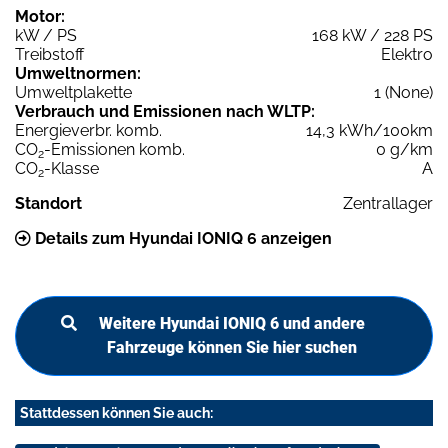
Motor:
kW / PS
168 kW / 228 PS
Treibstoff
Elektro
Umweltnormen:
Umweltplakette
1 (None)
Verbrauch und Emissionen nach WLTP:
Energieverbr. komb.
14,3 kWh/100km
CO
-Emissionen komb.
0 g/km
2
CO
-Klasse
A
2
Standort
Zentrallager
Details zum Hyundai IONIQ 6 anzeigen
Weitere Hyundai IONIQ 6 und andere
Fahrzeuge können Sie hier suchen
Stattdessen können Sie auch: