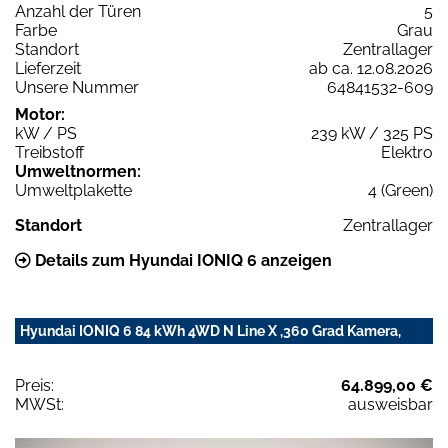
Anzahl der Türen
5
Farbe
Grau
Standort
Zentrallager
Lieferzeit
ab ca. 12.08.2026
Unsere Nummer
64841532-609
Motor:
kW / PS
239 kW / 325 PS
Treibstoff
Elektro
Umweltnormen:
Umweltplakette
4 (Green)
Standort
Zentrallager
Details zum Hyundai IONIQ 6 anzeigen
Hyundai IONIQ 6 84 kWh 4WD N Line X ,360 Grad Kamera,
Preis:
64.899,00 €
MWSt:
ausweisbar