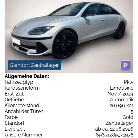
Standort Zentrallager
Allgemeine Daten:
Fahrzeugtyp
Pkw
Karosserieform
Limousine
Erst-Zul.
Nov / 2024
Getriebe
Automatik
Kilometerstand
26.696 km
Anzahl der Türen
5
Farbe
Gold
Standort
Zentrallager
Lieferzeit
ab ca. 12.08.2026
Unsere Nummer
69631289_71938