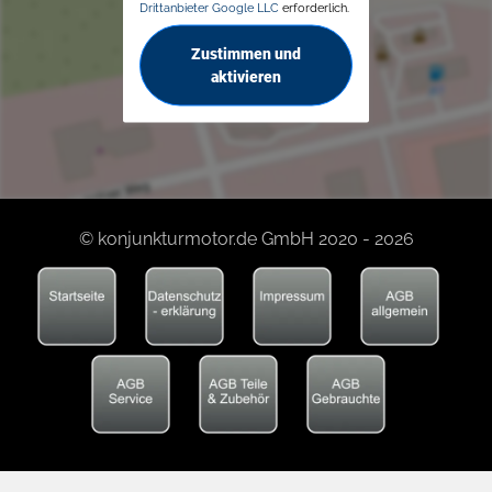
Drittanbieter Google LLC
erforderlich.
Zustimmen und
aktivieren
© konjunkturmotor.de GmbH 2020 - 2026