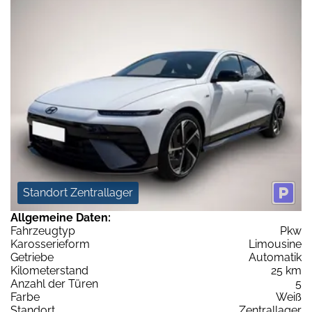
Standort Zentrallager
Allgemeine Daten:
Fahrzeugtyp
Pkw
Karosserieform
Limousine
Getriebe
Automatik
Kilometerstand
25 km
Anzahl der Türen
5
Farbe
Weiß
Standort
Zentrallager