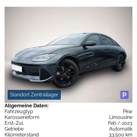
Standort Zentrallager
Allgemeine Daten:
Fahrzeugtyp
Pkw
Karosserieform
Limousine
Erst-Zul.
Feb / 2023
Getriebe
Automatik
Kilometerstand
33.500 km