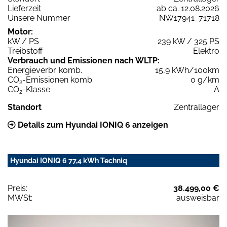
Lieferzeit
ab ca. 12.08.2026
Unsere Nummer
NW17941_71718
Motor:
kW / PS
239 kW / 325 PS
Treibstoff
Elektro
Verbrauch und Emissionen nach WLTP:
Energieverbr. komb.
15,9 kWh/100km
CO
-Emissionen komb.
0 g/km
2
CO
-Klasse
A
2
Standort
Zentrallager
Details zum Hyundai IONIQ 6 anzeigen
Hyundai IONIQ 6 77,4 kWh Techniq
Preis:
38.499,00 €
MWSt:
ausweisbar