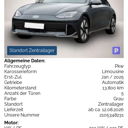
Standort Zentrallager
Allgemeine Daten:
Fahrzeugtyp
Pkw
Karosserieform
Limousine
Erst-Zul.
Jan / 2025
Getriebe
Automatik
Kilometerstand
13.800 km
Anzahl der Türen
5
Farbe
Grau
Standort
Zentrallager
Lieferzeit
ab ca. 12.08.2026
Unsere Nummer
2105348231
Motor: