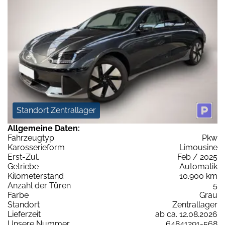
Standort Zentrallager
Allgemeine Daten:
Fahrzeugtyp
Pkw
Karosserieform
Limousine
Erst-Zul.
Feb / 2025
Getriebe
Automatik
Kilometerstand
10.900 km
Anzahl der Türen
5
Farbe
Grau
Standort
Zentrallager
Lieferzeit
ab ca. 12.08.2026
Unsere Nummer
64841291-568