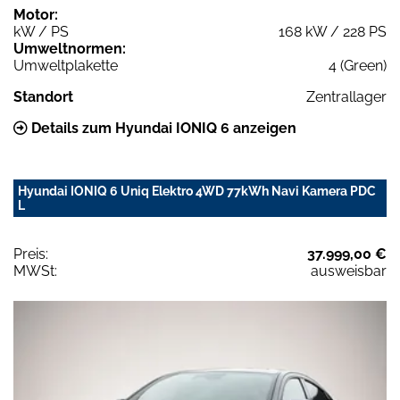
Motor:
kW / PS
168 kW / 228 PS
Umweltnormen:
Umweltplakette
4 (Green)
Standort
Zentrallager
Details zum Hyundai IONIQ 6 anzeigen
Hyundai IONIQ 6 Uniq Elektro 4WD 77kWh Navi Kamera PDC
L
Preis:
37.999,00 €
MWSt:
ausweisbar