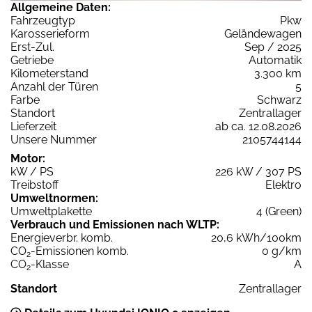
Allgemeine Daten:
Fahrzeugtyp
Pkw
Karosserieform
Geländewagen
Erst-Zul.
Sep / 2025
Getriebe
Automatik
Kilometerstand
3.300 km
Anzahl der Türen
5
Farbe
Schwarz
Standort
Zentrallager
Lieferzeit
ab ca. 12.08.2026
Unsere Nummer
2105744144
Motor:
kW / PS
226 kW / 307 PS
Treibstoff
Elektro
Umweltnormen:
Umweltplakette
4 (Green)
Verbrauch und Emissionen nach WLTP:
Energieverbr. komb.
20,6 kWh/100km
CO
-Emissionen komb.
0 g/km
2
CO
-Klasse
A
2
Standort
Zentrallager