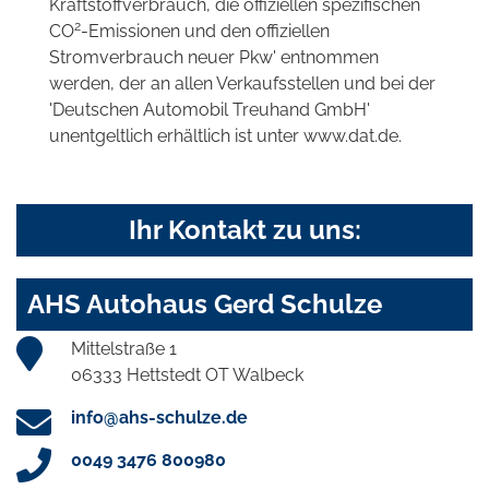
Kraftstoffverbrauch, die offiziellen spezifischen
2
CO
-Emissionen und den offiziellen
Stromverbrauch neuer Pkw' entnommen
werden, der an allen Verkaufsstellen und bei der
'Deutschen Automobil Treuhand GmbH'
unentgeltlich erhältlich ist unter www.dat.de.
Ihr Kontakt zu uns:
AHS Autohaus Gerd Schulze
Mittelstraße 1
06333 Hettstedt OT Walbeck
info@ahs-schulze.de
0049 3476 800980