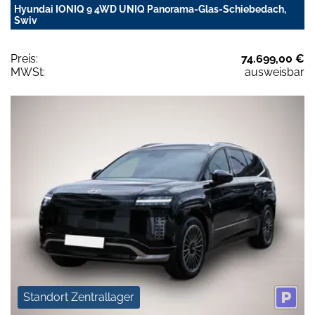
Hyundai IONIQ 9 4WD UNIQ Panorama-Glas-Schiebedach,
Swiv
Preis:
74.699,00 €
MWSt:
ausweisbar
Standort Zentrallager