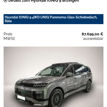
Details zum Hyundai IONIQ 9 anzeigen
Hyundai IONIQ 9 4WD UNIQ Panorama-Glas-Schiebedach,
Rela
Preis:
87.699,00 €
MWSt:
ausweisbar