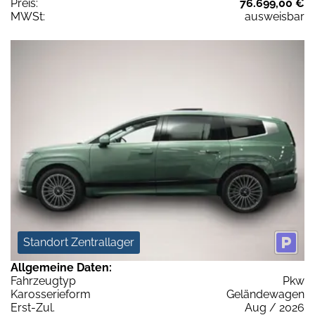
Preis:
76.699,00 €
MWSt:
ausweisbar
Standort Zentrallager
Allgemeine Daten:
Fahrzeugtyp
Pkw
Karosserieform
Geländewagen
Erst-Zul.
Aug / 2026