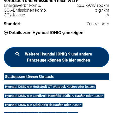
Verbrauch und Emissionen nach WLTP:
Energieverbr. komb.
20,4 kWh/100km
CO
-Emissionen komb.
0 g/km
2
CO
-Klasse
A
2
Standort
Zentrallager
Details zum Hyundai IONIQ 9 anzeigen
Weitere Hyundai IONIQ 9 und andere
Fahrzeuge können Sie hier suchen
Stattdessen können Sie auch:
Hyundai IONIQ 9 in Hettstedt OT Walbeck Kaufen oder leasen
Hyundai IONIQ 9 in Landkreis Mansfeld-Südharz Kaufen oder leasen
Hyundai IONIQ 9 in Salzlandkreis Kaufen oder leasen