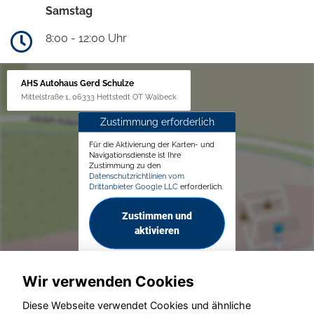
Samstag
8:00 - 12:00 Uhr
AHS Autohaus Gerd Schulze
Mittelstraße 1, 06333 Hettstedt OT Walbeck
Zustimmung erforderlich
Für die Aktivierung der Karten- und
Navigationsdienste ist Ihre
Zustimmung zu den
Datenschutzrichtlinien vom
Drittanbieter Google LLC
erforderlich.
Zustimmen und
aktivieren
Wir verwenden Cookies
Diese Webseite verwendet Cookies und ähnliche