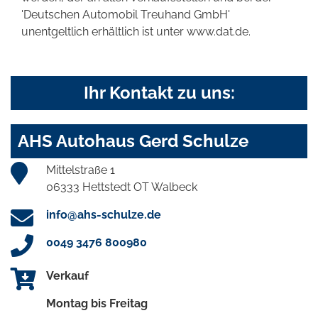
'Deutschen Automobil Treuhand GmbH'
unentgeltlich erhältlich ist unter www.dat.de.
Ihr Kontakt zu uns:
AHS Autohaus Gerd Schulze
Mittelstraße 1
06333 Hettstedt OT Walbeck
info@ahs-schulze.de
0049 3476 800980
Verkauf
Montag bis Freitag