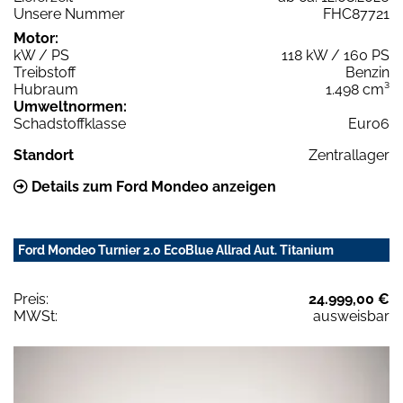
Unsere Nummer
FHC87721
Motor:
kW / PS
118 kW / 160 PS
Treibstoff
Benzin
Hubraum
1.498 cm³
Umweltnormen:
Schadstoffklasse
Euro6
Standort
Zentrallager
Details zum Ford Mondeo anzeigen
Ford Mondeo Turnier 2.0 EcoBlue Allrad Aut. Titanium
Preis:
24.999,00 €
MWSt:
ausweisbar