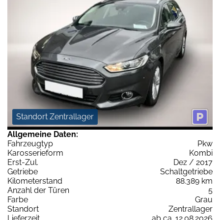
Standort Zentrallager
Allgemeine Daten:
Fahrzeugtyp
Pkw
Karosserieform
Kombi
Erst-Zul.
Dez / 2017
Getriebe
Schaltgetriebe
Kilometerstand
88.389 km
Anzahl der Türen
5
Farbe
Grau
Standort
Zentrallager
Lieferzeit
ab ca. 12.08.2026