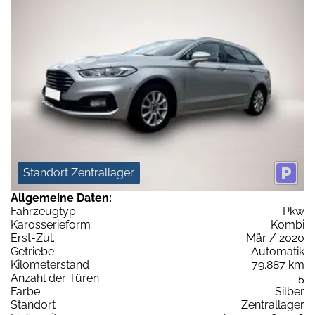
Standort Zentrallager
Allgemeine Daten:
Fahrzeugtyp
Pkw
Karosserieform
Kombi
Erst-Zul.
Mär / 2020
Getriebe
Automatik
Kilometerstand
79.887 km
Anzahl der Türen
5
Farbe
Silber
Standort
Zentrallager