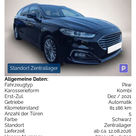
Standort Zentrallager
Allgemeine Daten:
Fahrzeugtyp
Pkw
Karosserieform
Kombi
Erst-Zul.
Dez / 2021
Getriebe
Automatik
Kilometerstand
81.186 km
Anzahl der Türen
5
Farbe
Schwarz
Standort
Zentrallager
Lieferzeit
ab ca. 12.08.2026