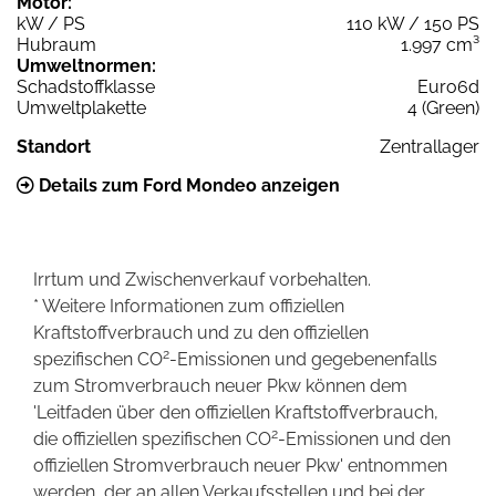
Motor:
kW / PS
110 kW / 150 PS
Hubraum
1.997 cm³
Umweltnormen:
Schadstoffklasse
Euro6d
Umweltplakette
4 (Green)
Standort
Zentrallager
Details zum Ford Mondeo anzeigen
Irrtum und Zwischenverkauf vorbehalten.
* Weitere Informationen zum offiziellen
Kraftstoffverbrauch und zu den offiziellen
2
spezifischen CO
-Emissionen und gegebenenfalls
zum Stromverbrauch neuer Pkw können dem
'Leitfaden über den offiziellen Kraftstoffverbrauch,
2
die offiziellen spezifischen CO
-Emissionen und den
offiziellen Stromverbrauch neuer Pkw' entnommen
werden, der an allen Verkaufsstellen und bei der