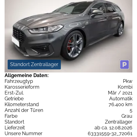
Standort Zentrallager
Allgemeine Daten:
Fahrzeugtyp
Pkw
Karosserieform
Kombi
Erst-Zul.
Mär / 2021
Getriebe
Automatik
Kilometerstand
76.400 km
Anzahl der Türen
5
Farbe
Grau
Standort
Zentrallager
Lieferzeit
ab ca. 12.08.2026
Unsere Nummer
63331559-32_72061