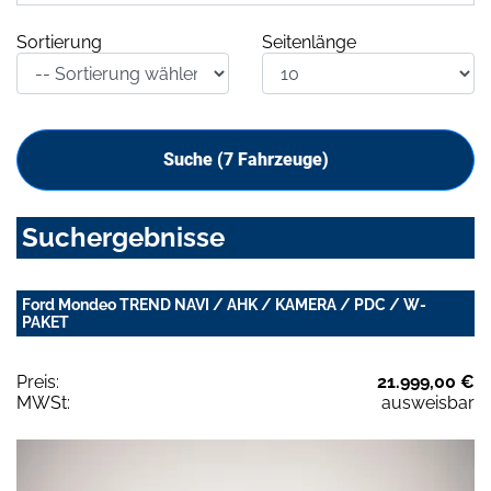
Sortierung
Seitenlänge
Suche (
7
Fahrzeuge)
Suchergebnisse
Ford Mondeo TREND NAVI / AHK / KAMERA / PDC / W-
PAKET
Preis:
21.999,00 €
MWSt:
ausweisbar