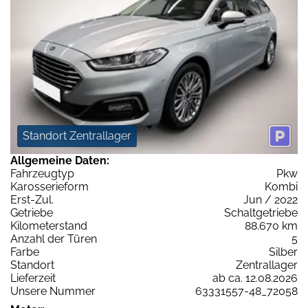
Standort Zentrallager
Allgemeine Daten:
Fahrzeugtyp
Pkw
Karosserieform
Kombi
Erst-Zul.
Jun / 2022
Getriebe
Schaltgetriebe
Kilometerstand
88.670 km
Anzahl der Türen
5
Farbe
Silber
Standort
Zentrallager
Lieferzeit
ab ca. 12.08.2026
Unsere Nummer
63331557-48_72058