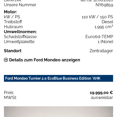
Unsere Nummer
NY69859
Motor:
kW / PS
110 kW / 150 PS
Treibstoff
Diesel
Hubraum
1.995 cm³
Umweltnormen:
Schadstoffklasse
Euro6d-TEMP
Umweltplakette
1 (None)
Standort
Zentrallager
Details zum Ford Mondeo anzeigen
Ford Mondeo Turnier 2.0 EcoBlue Business Edition *AHK
Preis:
19.999,00 €
MWSt:
ausweisbar