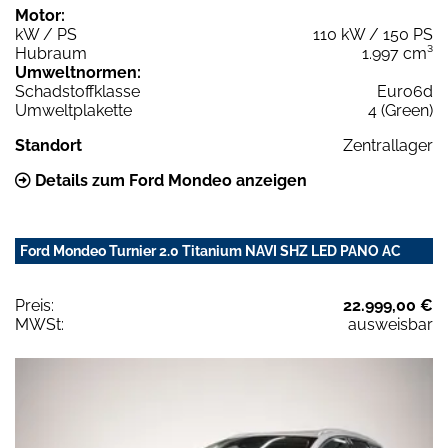
Motor:
kW / PS
110 kW / 150 PS
Hubraum
1.997 cm³
Umweltnormen:
Schadstoffklasse
Euro6d
Umweltplakette
4 (Green)
Standort
Zentrallager
Details zum Ford Mondeo anzeigen
Ford Mondeo Turnier 2.0 Titanium NAVI SHZ LED PANO AC
Preis:
22.999,00 €
MWSt:
ausweisbar