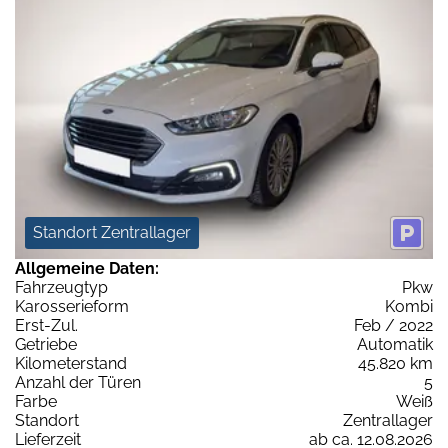
Standort Zentrallager
Allgemeine Daten:
Fahrzeugtyp
Pkw
Karosserieform
Kombi
Erst-Zul.
Feb / 2022
Getriebe
Automatik
Kilometerstand
45.820 km
Anzahl der Türen
5
Farbe
Weiß
Standort
Zentrallager
Lieferzeit
ab ca. 12.08.2026