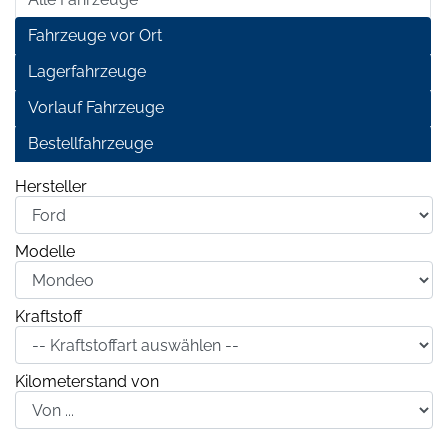
Fahrzeuge vor Ort
Lagerfahrzeuge
Vorlauf Fahrzeuge
Bestellfahrzeuge
Hersteller
Modelle
Kraftstoff
Kilometerstand von