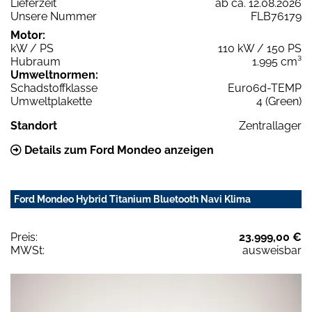
Lieferzeit
ab ca. 12.08.2026
Unsere Nummer
FLB76179
Motor:
kW / PS
110 kW / 150 PS
Hubraum
1.995 cm³
Umweltnormen:
Schadstoffklasse
Euro6d-TEMP
Umweltplakette
4 (Green)
Standort
Zentrallager
Details zum Ford Mondeo anzeigen
Ford Mondeo Hybrid Titanium Bluetooth Navi Klima
Preis:
23.999,00 €
MWSt:
ausweisbar